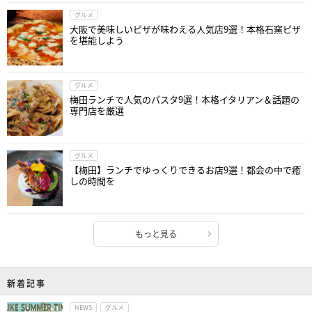
グルメ
大阪で美味しいピザが味わえる人気店9選！本格石窯ピザ
を堪能しよう
グルメ
梅田ランチで人気のパスタ9選！本格イタリアン＆話題の
専門店を厳選
グルメ
【梅田】ランチでゆっくりできるお店9選！都会の中で癒
しの時間を
もっと見る
新着記事
NEWS
グルメ