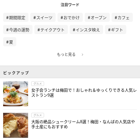
注目ワード
期間限定
スイーツ
おでかけ
オープン
カフェ
今週の運勢
テイクアウト
インスタ映え
ギフト
夏
もっと見る
ピックアップ
グルメ
女子会ランチは梅田で！おしゃれ＆ゆっくりできる人気レ
ストラン9選
グルメ
大阪の絶品シュークリーム8選！梅田・なんばの人気店や
手土産にもおすすめ