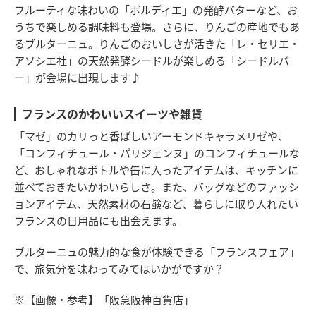
フルーティな味わいの「ボルディエ」の発酵バターなど、お
うちで楽しめる調味料も登場。さらに、りんごの産地でもあ
るブルターニュ。りんごのおいしさが活きた「レ・セリエ・
アソシエ社」の天然発酵シードルが楽しめる「シードルバ
ー」が会場に出現します♪
フランスのかわいいスイーツや雑貨
「マゼ」のカリっと香ばしいアーモンドキャラメリゼや、
「コンフィチュール・パリジェンヌ」のコンフィチュールな
ど、おしゃれなボトルや缶に入ったアイテムは、キッチンに
並べておきたいかわいらしさ。また、バッグなどのファッシ
ョンアイテム、天然素材の石鹸など、暮らしに取り入れたい
フランスの日用品にも出会えます。
ブルターニュの魅力的な食が体験できる「フランスフェア」
で、旅気分を味わってみてはいかがですか？
※【画像・参考】「阪急阪神百貨店」