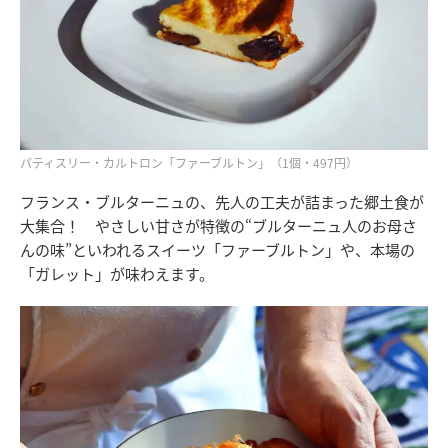
パティスリー・カルトロン「ファーブルトン」（1個・497円）
フランス・ブルターニュの、先人の工夫が詰まった郷土食が
大集合！ やさしい甘さが特徴の“ブルターニュ人のお母さ
んの味”といわれるスイーツ「ファーブルトン」や、本場の
「ガレット」が味わえます。