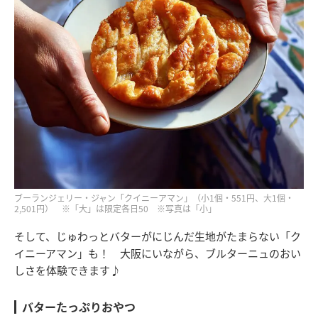
ブーランジェリー・ジャン「クイニーアマン」（小1個・551円、大1個・
2,501円） ※「大」は限定各日50 ※写真は「小」
そして、じゅわっとバターがにじんだ生地がたまらない「ク
イニーアマン」も！ 大阪にいながら、ブルターニュのおい
しさを体験できます♪
バターたっぷりおやつ