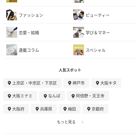
ファッション
ビューティー
恋愛・結婚
学び＆マネー
連載コラム
スペシャル
人気スポット
上京区・中京区・下京区
神戸市
大阪キタ
大阪ミナミ
なんば
阿倍野・天王寺
大阪府
兵庫県
梅田
京都府
もっと見る