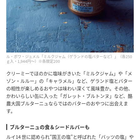
ル・ボワ・ジュメル「ミルクジャム（ゲランドの塩バターなど）」（各250
ｇ入・1,944円～）※各限定200
クリーミーでほのかに塩味がきいた「ミルクジャム」や「メ
ゾン・ルルー」の「キャラメル」など、ゲランド塩とバター
の相性が楽しめるおやつは味わい深くて風味豊か。その他、
かわいらしい缶に入った「ガレット・ブルトンヌ」など、酪
農大国ブルターニュならではのバターのおやつに出会えま
す。
ブルターニュの食＆シードルバーも
ルイ14 世に認められ“国王の塩”と呼ばれた「バッツの塩」や