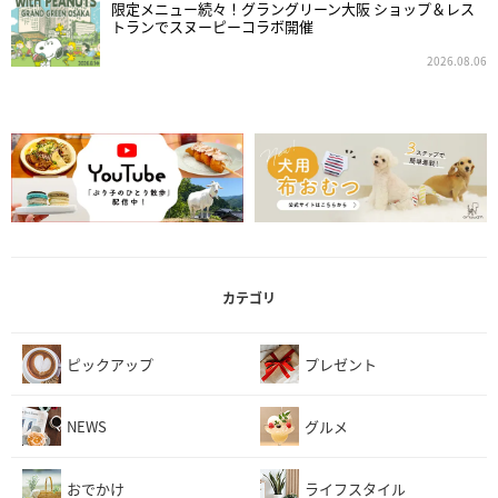
限定メニュー続々！グラングリーン大阪 ショップ＆レス
トランでスヌーピーコラボ開催
2026.08.06
カテゴリ
ピックアップ
プレゼント
NEWS
グルメ
おでかけ
ライフスタイル