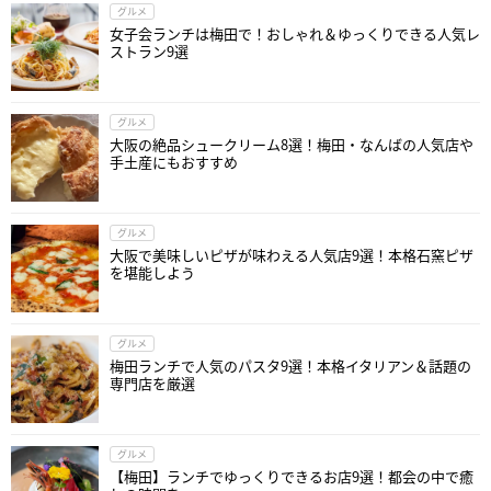
グルメ
女子会ランチは梅田で！おしゃれ＆ゆっくりできる人気レ
ストラン9選
グルメ
大阪の絶品シュークリーム8選！梅田・なんばの人気店や
手土産にもおすすめ
グルメ
大阪で美味しいピザが味わえる人気店9選！本格石窯ピザ
を堪能しよう
グルメ
梅田ランチで人気のパスタ9選！本格イタリアン＆話題の
専門店を厳選
グルメ
【梅田】ランチでゆっくりできるお店9選！都会の中で癒