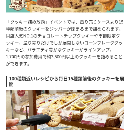
「クッキー詰め放題」イベントでは、量り売りケースより15
種類前後のクッキーをジッパーが閉まるまで詰められます。
同店人気NO.1のチョコレートチップクッキーや季節限定ク
ッキー、量り売りだけでしか展開しないコーンフレーククッ
キーなど、バラエティ豊かなクッキーがラインアップ。
1,700円の参加費用で約3,500円以上のクッキーを詰めること
ができます。
100種類近いレシピから毎日15種類前後のクッキーを展
開