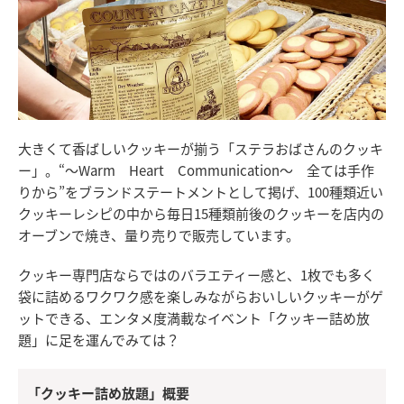
大きくて香ばしいクッキーが揃う「ステラおばさんのクッキ
ー」。“〜Warm Heart Communication〜 全ては手作
りから”をブランドステートメントとして掲げ、100種類近い
クッキーレシピの中から毎日15種類前後のクッキーを店内の
オーブンで焼き、量り売りで販売しています。
クッキー専門店ならではのバラエティー感と、1枚でも多く
袋に詰めるワクワク感を楽しみながらおいしいクッキーがゲ
ットできる、エンタメ度満載なイベント「クッキー詰め放
題」に足を運んでみては？
「クッキー詰め放題」概要