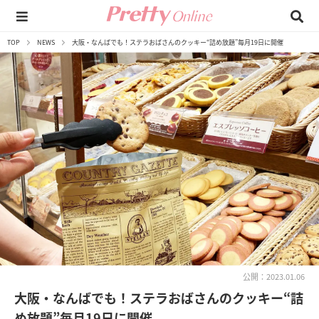
TOP
NEWS
大阪・なんばでも！ステラおばさんのクッキー“詰め放題”毎月19日に開催
公開：2023.01.06
大阪・なんばでも！ステラおばさんのクッキー“詰
め放題”毎月19日に開催