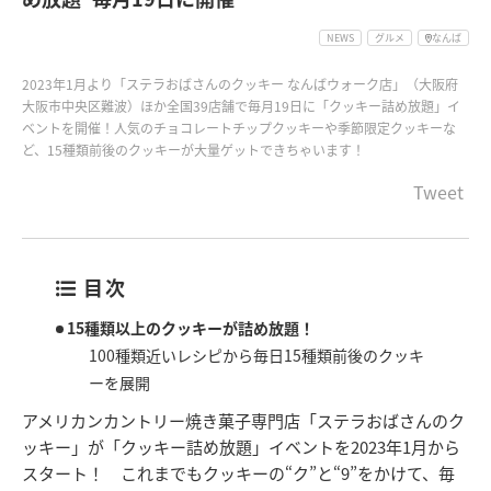
NEWS
グルメ
なんば
2023年1月より「ステラおばさんのクッキー なんばウォーク店」（大阪府
大阪市中央区難波）ほか全国39店舗で毎月19日に「クッキー詰め放題」イ
ベントを開催！人気のチョコレートチップクッキーや季節限定クッキーな
ど、15種類前後のクッキーが大量ゲットできちゃいます！
Tweet
目次
15種類以上のクッキーが詰め放題！
100種類近いレシピから毎日15種類前後のクッキ
ーを展開
アメリカンカントリー焼き菓子専門店「ステラおばさんのク
ッキー」が「クッキー詰め放題」イベントを2023年1月から
スタート！ これまでもクッキーの“ク”と“9”をかけて、毎