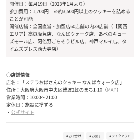
開催日：毎月19日（2023年1月より）
参加費用：1,700円 ※約3,500円以上のクッキーを詰める
ことが可能
開催店舗：全国直営・加盟店60店舗の内39店舗（【関西
エリア】高槻阪急店、なんばウォーク店、あべのキュー
ズモール店、阿倍野ごちそうビル店、神戸マルイ店、タ
イムズプレス西大寺店）
○店舗情報
店名：「ステラおばさんのクッキー なんばウォーク店」
住所：大阪府大阪市中央区難波2虹のまち1-10（
MAP
）
営業時間：10:00～21:00
定休日：施設に準ずる
・
公式サイト
おでかけ
お菓子
テイクアウト