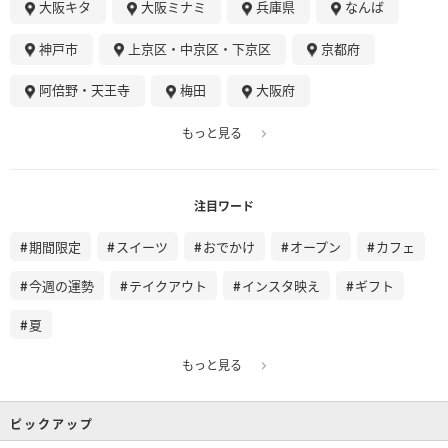
大阪キタ
大阪ミナミ
兵庫県
なんば
神戸市
上京区・中京区・下京区
京都府
阿倍野・天王寺
梅田
大阪府
もっと見る
注目ワード
期間限定
スイーツ
おでかけ
オープン
カフェ
今週の運勢
テイクアウト
インスタ映え
ギフト
夏
もっと見る
ピックアップ