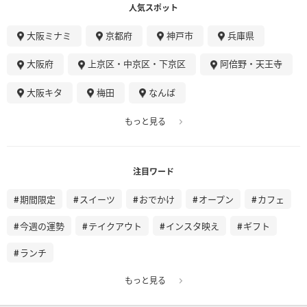
人気スポット
大阪ミナミ
京都府
神戸市
兵庫県
大阪府
上京区・中京区・下京区
阿倍野・天王寺
大阪キタ
梅田
なんば
もっと見る
注目ワード
期間限定
スイーツ
おでかけ
オープン
カフェ
今週の運勢
テイクアウト
インスタ映え
ギフト
ランチ
もっと見る