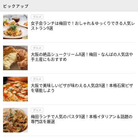
ピックアップ
グルメ
女子会ランチは梅田で！おしゃれ＆ゆっくりできる人気レ
ストラン9選
グルメ
大阪の絶品シュークリーム8選！梅田・なんばの人気店や
手土産にもおすすめ
グルメ
大阪で美味しいピザが味わえる人気店9選！本格石窯ピザ
を堪能しよう
グルメ
梅田ランチで人気のパスタ9選！本格イタリアン＆話題の
専門店を厳選