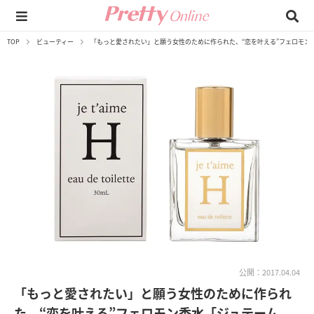
TOP
ビューティー
「もっと愛されたい」と願う女性のために作られた、“恋を叶える”フェロモン
公開：2017.04.04
「もっと愛されたい」と願う女性のために作られ
た、“恋を叶える”フェロモン香水「ジュテーム