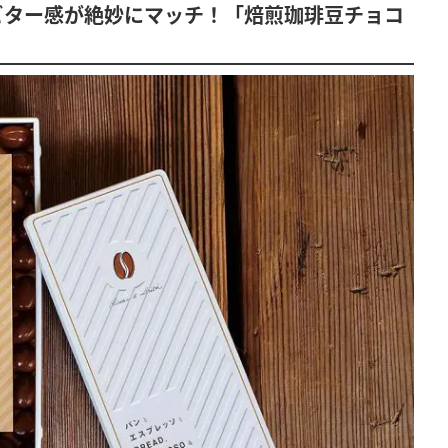
ビター感が絶妙にマッチ！「焙煎珈琲豆チョコ