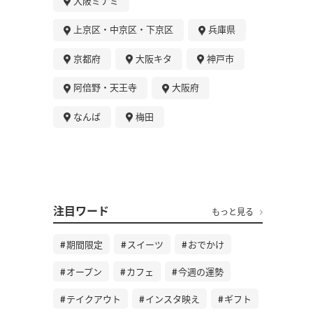
大阪ミナミ
上京区・中京区・下京区
兵庫県
京都府
大阪キタ
神戸市
阿倍野・天王寺
大阪府
なんば
梅田
注目ワード
もっと見る
期間限定
スイーツ
おでかけ
オープン
カフェ
今週の運勢
テイクアウト
インスタ映え
ギフト