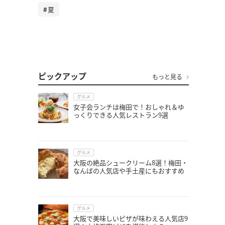
夏
ピックアップ
もっと見る
グルメ
女子会ランチは梅田で！おしゃれ＆ゆ
っくりできる人気レストラン9選
グルメ
大阪の絶品シュークリーム8選！梅田・
なんばの人気店や手土産にもおすすめ
グルメ
大阪で美味しいピザが味わえる人気店9