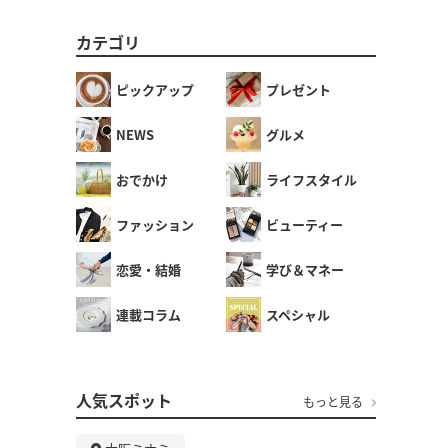
カテゴリ
ピックアップ
プレゼント
NEWS
グルメ
おでかけ
ライフスタイル
ファッション
ビューティー
恋愛・結婚
学び＆マネー
連載コラム
スペシャル
人気スポット
もっと見る