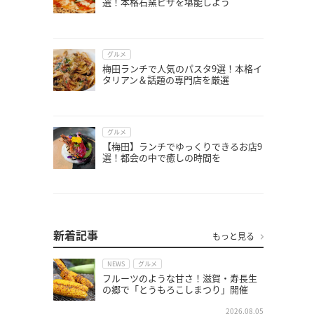
選！本格石窯ピザを堪能しよう
グルメ
梅田ランチで人気のパスタ9選！本格イ
タリアン＆話題の専門店を厳選
グルメ
【梅田】ランチでゆっくりできるお店9
選！都会の中で癒しの時間を
新着記事
もっと見る
NEWS
グルメ
フルーツのような甘さ！滋賀・寿長生
の郷で「とうもろこしまつり」開催
2026.08.05