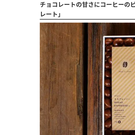
チョコレートの甘さにコーヒーの
レート」