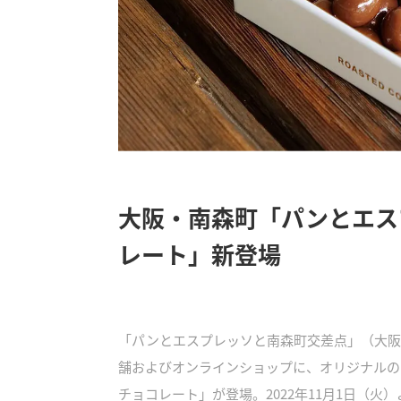
大阪・南森町「パンとエス
レート」新登場
「パンとエスプレッソと南森町交差点」（大阪
舗およびオンラインショップに、オリジナルの
チョコレート」が登場。2022年11月1日（火