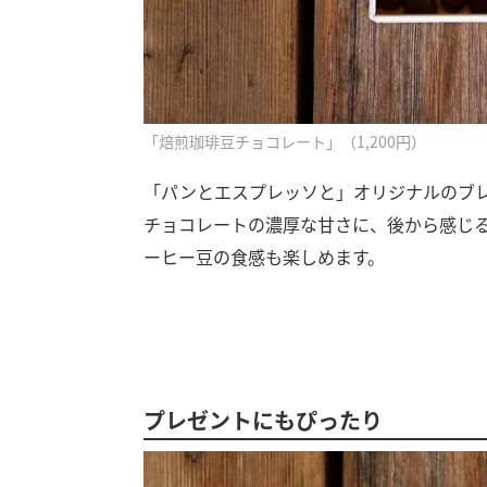
「焙煎珈琲豆チョコレート」（1,200円）
「パンとエスプレッソと」オリジナルのブ
チョコレートの濃厚な甘さに、後から感じ
ーヒー豆の食感も楽しめます。
プレゼントにもぴったり