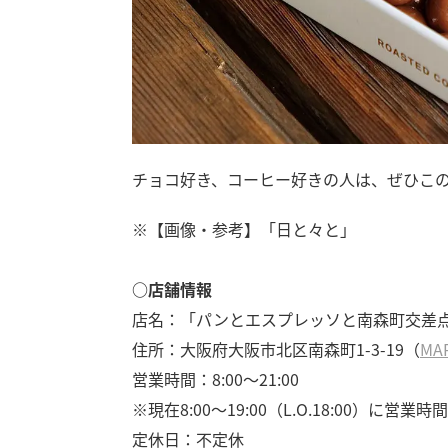
チョコ好き、コーヒー好きの人は、ぜひこ
※【画像・参考】「日と々と」
○店舗情報
店名：「パンとエスプレッソと南森町交差
住所：大阪府大阪市北区南森町1-3-19（
MA
営業時間：8:00～21:00
※現在8:00～19:00（L.O.18:00）に営業
定休日：不定休