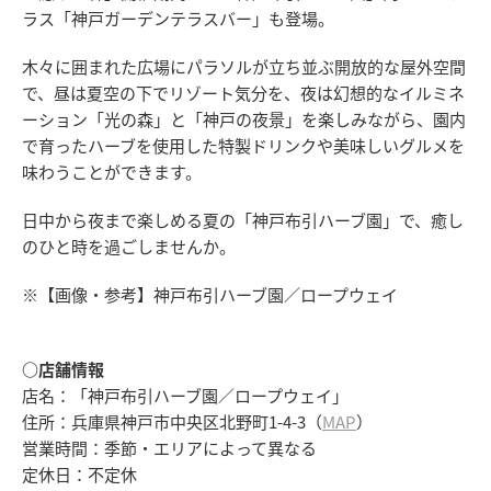
ラス「神戸ガーデンテラスバー」も登場。
木々に囲まれた広場にパラソルが立ち並ぶ開放的な屋外空間
で、昼は夏空の下でリゾート気分を、夜は幻想的なイルミネ
ーション「光の森」と「神戸の夜景」を楽しみながら、園内
で育ったハーブを使用した特製ドリンクや美味しいグルメを
味わうことができます。
日中から夜まで楽しめる夏の「神戸布引ハーブ園」で、癒し
のひと時を過ごしませんか。
※【画像・参考】神戸布引ハーブ園／ロープウェイ
○店舗情報
店名：「神戸布引ハーブ園／ロープウェイ」
住所：兵庫県神戸市中央区北野町1-4-3（
MAP
）
営業時間：季節・エリアによって異なる
定休日：不定休