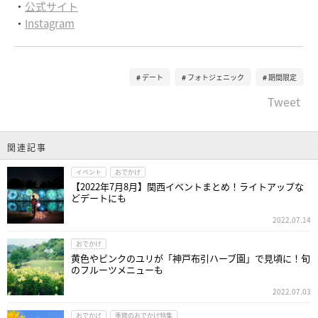
・
公式サイト
・
Instagram
デート
フォトジェニック
期間限定
Tweet
関連記事
イベント
おでかけ
【2022年7月8月】関西イベントまとめ！ライトアップな
どデートにも
2022.07.14
おでかけ
黄色やピンクのユリが「神戸布引ハーブ園」で見頃に！旬
のフルーツメニューも
2022.07.03
おでかけ
季節のおでかけ特集