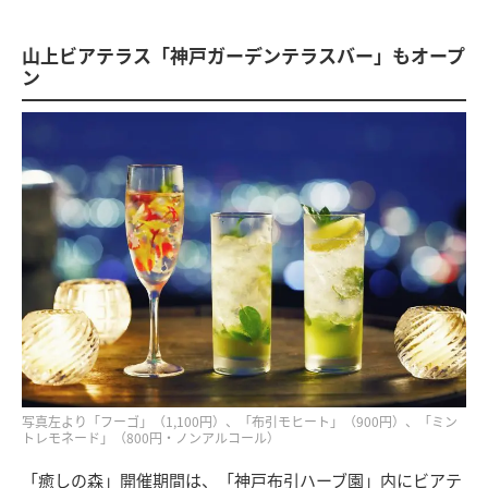
山上ビアテラス「神戸ガーデンテラスバー」もオープ
ン
写真左より「フーゴ」（1,100円）、「布引モヒート」（900円）、「ミン
トレモネード」（800円・ノンアルコール）
「癒しの森」開催期間は、「神戸布引ハーブ園」内にビアテ