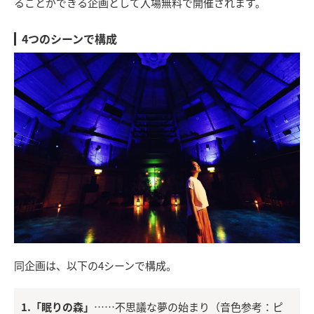
ることができる企画として入場無料で開催されます。
4つのシーンで構成
同企画は、以下の4シーンで構成。
1.「眠りの森」
……不思議な夢の始まり（音色参考：ピ