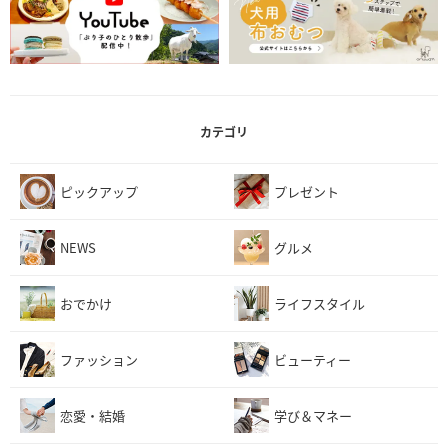
カテゴリ
ピックアップ
プレゼント
NEWS
グルメ
おでかけ
ライフスタイル
ファッション
ビューティー
恋愛・結婚
学び＆マネー