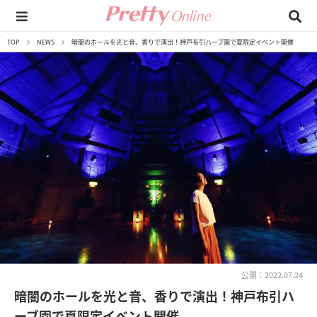
TOP
NEWS
暗闇のホールを光と音、香りで演出！神戸布引ハーブ園で夏限定イベント開催
公開：2022.07.24
暗闇のホールを光と音、香りで演出！神戸布引ハ
ーブ園で夏限定イベント開催