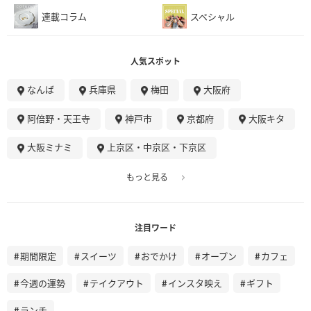
連載コラム
スペシャル
人気スポット
なんば
兵庫県
梅田
大阪府
阿倍野・天王寺
神戸市
京都府
大阪キタ
大阪ミナミ
上京区・中京区・下京区
もっと見る
注目ワード
期間限定
スイーツ
おでかけ
オープン
カフェ
今週の運勢
テイクアウト
インスタ映え
ギフト
ランチ