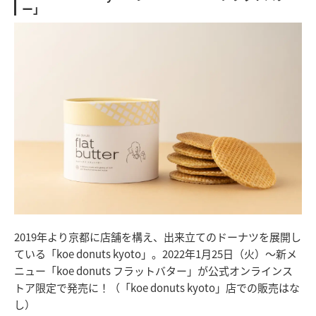
ー」
2019年より京都に店舗を構え、出来立てのドーナツを展開し
ている「koe donuts kyoto」。2022年1月25日（火）～新メ
ニュー「koe donuts フラットバター」が公式オンラインス
トア限定で発売に！（「koe donuts kyoto」店での販売はな
し）