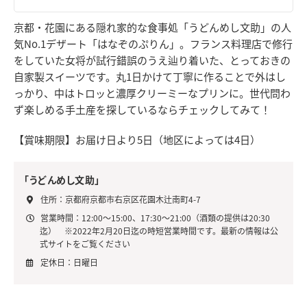
京都・花園にある隠れ家的な食事処「うどんめし文助」の人
気No.1デザート「はなぞのぷりん」。フランス料理店で修行
をしていた女将が試行錯誤のうえ辿り着いた、とっておきの
自家製スイーツです。丸1日かけて丁寧に作ることで外はし
っかり、中はトロッと濃厚クリーミーなプリンに。世代問わ
ず楽しめる手土産を探しているならチェックしてみて！
【賞味期限】お届け日より5日（地区によっては4日）
「うどんめし文助」
住所：京都府京都市右京区花園木辻南町4-7
営業時間：12:00～15:00、17:30～21:00（酒類の提供は20:30
迄） ※2022年2月20日迄の時短営業時間です。最新の情報は公
式サイトをご覧ください
定休日：日曜日