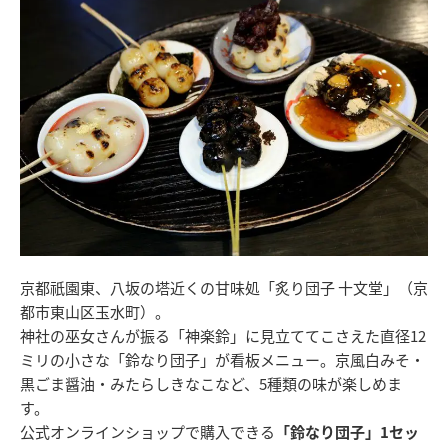
京都祇園東、八坂の塔近くの甘味処「炙り団子 十文堂」（京
都市東山区玉水町）。
神社の巫女さんが振る「神楽鈴」に見立ててこさえた直径12
ミリの小さな「鈴なり団子」が看板メニュー。京風白みそ・
黒ごま醤油・みたらしきなこなど、5種類の味が楽しめま
す。
公式オンラインショップで購入できる
「鈴なり団子」1セッ