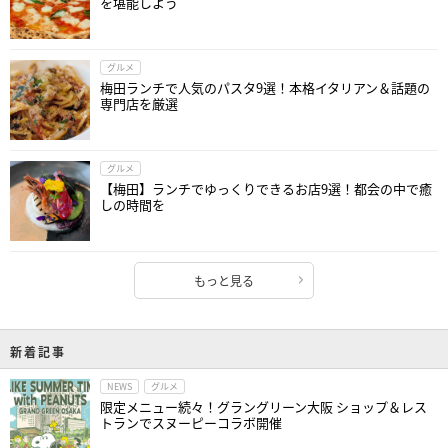
を堪能しよう
グルメ
梅田ランチで人気のパスタ9選！本格イタリアン＆話題の
専門店を厳選
グルメ
【梅田】ランチでゆっくりできるお店9選！都会の中で癒
しの時間を
もっと見る
新着記事
NEWS
グルメ
限定メニュー続々！グラングリーン大阪 ショップ＆レス
トランでスヌーピーコラボ開催