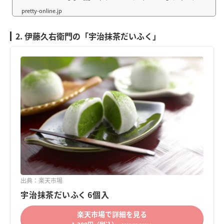
い」のコンセプトどおり、手にした瞬間から思わず笑顔に
なれるフルーツサンドをテイクアウトで販売します、「も
もの樹」のフルーツサンドの3つのこだわり【...
2. 伊藤久右衛門の「宇治抹茶だいふく」
出典：楽天市場
宇治抹茶だいふく 6個入
楽天市場で詳細を見る