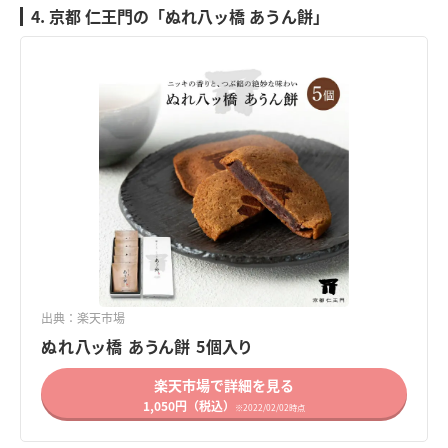
4. 京都 仁王門の「ぬれ八ッ橋 あうん餅」
出典：楽天市場
ぬれ八ッ橋 あうん餅 5個入り
楽天市場で詳細を見る
1,050円（税込）
※2022/02/02時点