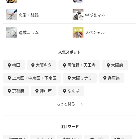
恋愛・結婚
学び＆マネー
連載コラム
スペシャル
人気スポット
梅田
大阪キタ
阿倍野・天王寺
大阪府
上京区・中京区・下京区
大阪ミナミ
兵庫県
京都府
神戸市
なんば
もっと見る
注目ワード