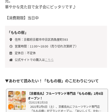
売。
華やかな見た目で女子会にピッタリです♪
【消費期限】当日中
「ももの樹」
住所：京都府京都市中京区西魚屋町593
営業時間：11:00～18:00（売り切れ次第終了）
定休日：不定休
公式サイトでの購入は
こちら
▼あわせて読みたい！「ももの樹」のこだわりについて
【京都烏丸】フルーツサンド専門店「ももの樹」2月6日
オープン！
🕒️2021年2月3日
2021年2月6日（土）、京都烏丸にフルーツサンド専門店
「ももの樹」がグランドオープン。「おいしくて、かわい