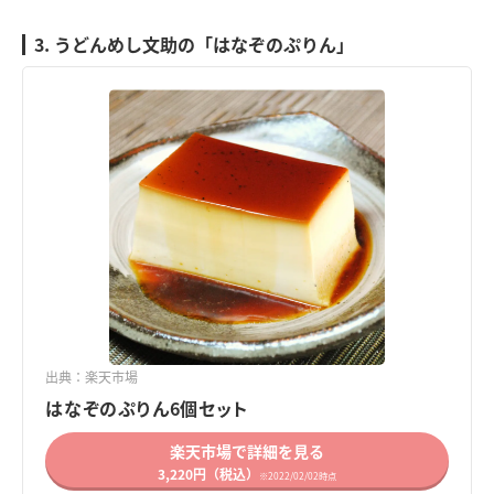
3. うどんめし文助の「はなぞのぷりん」
出典：楽天市場
はなぞのぷりん6個セット
楽天市場で詳細を見る
3,220円（税込）
※2022/02/02時点