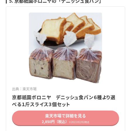
5. 京都祇園ボロニヤの「デニッシュ食パン」
出典：楽天市場
京都祇園ボロニヤ デニッシュ食パン６種より選
べる１斤スライス３個セット
楽天市場で詳細を見る
2,850円（税込）
※2022/02/02時点