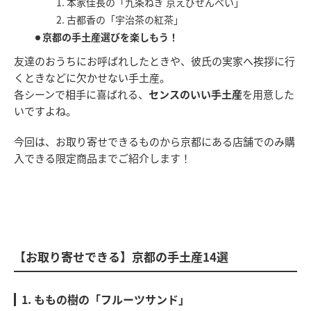
1. 本家佳長の「九条ねぎ 京えびせんべい」
2. 古都香の「宇治茶の紅茶」
京都の手土産選びを楽しもう！
友達のおうちにお呼ばれしたときや、彼氏の実家へ挨拶に行
くときなどに欠かせない手土産。
各シーンで相手に喜ばれる、
センスのいい手土産
を用意した
いですよね。
今回は、お取り寄せできるものから京都にある店舗でのみ購
入できる限定商品までご紹介します！
【お取り寄せできる】京都の手土産14選
1. ももの樹の「フルーツサンド」