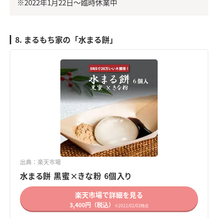
※2022年1月22日～臨時休業中
8. まるもち家の「水まる餅」
出典：楽天市場
水まる餅 黒蜜×きな粉 6個入り
楽天市場で詳細を見る
3,400円（税込）
※2022/02/02時点