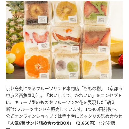
京都烏丸にあるフルーツサンド専門店「ももの樹」（京都市
中京区西魚屋町）。「おいしくて、かわいい」をコンセプト
に、キューブ型のものやフルーツでお花を表現した“萌え
断”なフルーツサンドを販売しています。1つ400円前後～、
公式オンラインショップでは手土産にピッタリの詰め合わせ
「人気6種サンド詰め合わせBOX」（2,660円）
などを販