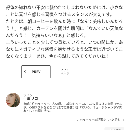
得体の知れない不安に襲われてしまわないためには、小さな
ことに喜びを感じる習慣をつけるスタンスが大切です。
たとえば、朝コーヒーを飲んだ時に「なんて美味しいんだろ
う！」と感じ、カーテンを開けた瞬間に「なんていい天気な
んだろう！ 気持ちいいなぁ」と感じる。
こういったことを少しずつ重ねていると、いつの間にか、あ
なたにネガティブな感情を抱かせるような現実は近づいてこ
なくなります。ぜひ、今から試してみてくださいね！
4 / 4
PREV
ライター
十田 リコ
京都在住のライター、占い師。心理学をベースにした女性向けの恋愛コラム
や、心理テストなどをこれまでに多数手掛けている。ミュージシャンや写真
家としての顔も持つ。
このライターの記事をもっと読む