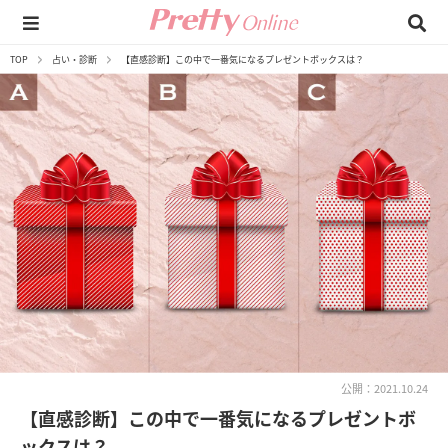
TOP
占い・診断
【直感診断】この中で一番気になるプレゼントボックスは？
公開：2021.10.24
【直感診断】この中で一番気になるプレゼントボ
ックスは？