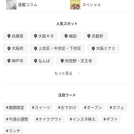
連載コラム
スペシャル
人気スポット
兵庫県
大阪キタ
梅田
京都府
大阪府
上京区・中京区・下京区
大阪ミナミ
神戸市
なんば
阿倍野・天王寺
もっと見る
注目ワード
期間限定
スイーツ
おでかけ
オープン
カフェ
今週の運勢
テイクアウト
インスタ映え
ギフト
ランチ