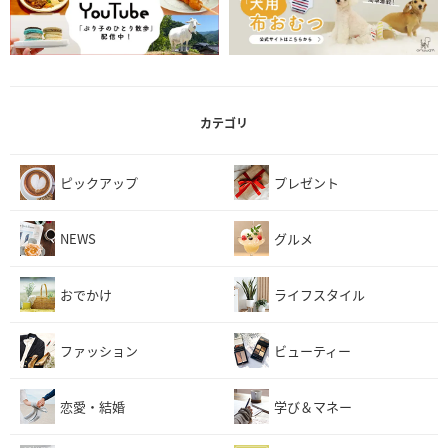
カテゴリ
ピックアップ
プレゼント
NEWS
グルメ
おでかけ
ライフスタイル
ファッション
ビューティー
恋愛・結婚
学び＆マネー