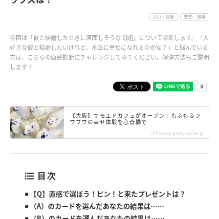
占い・診断
恋愛・結婚
今回は「彼と結婚したときに直面しそうな問題」について診断します。「大
好きな彼と結婚したいけれど、本当に幸せになれるのかな？」と悩んでいる
方は、こちらの直感診断にチャレンジしてみてください。解決方法もご説明
します！
【大阪】サモエドカフェがオープン！もふもふフ
ワフワの幸せ体験を心斎橋で
[PR] www.pretty-online.jp
目次
【Q】直感で選ぼう！ピン！と来たプレゼントは？
（A）のカードを選んだあなたの結果は……
（B）のカードを選んだあなたの結果は……