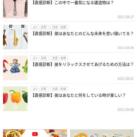
【直感診断】この中で一番気になる建造物は？
2021.08.17
占い・診断
恋愛・結婚
【直感診断】彼はあなたとのどんな未来を思い描いてる？
2021.08.09
占い・診断
恋愛・結婚
【直感診断】彼をリラックスさせてあげるための方法は？
2021.08.01
占い・診断
恋愛・結婚
【直感診断】彼はあなたと何をしている時が楽しい？
2021.06.06