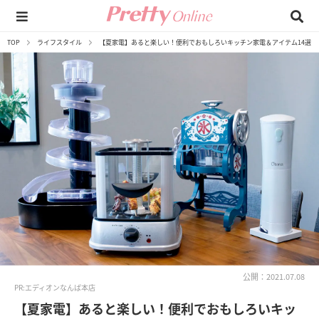
TOP
ライフスタイル
【夏家電】あると楽しい！便利でおもしろいキッチン家電＆アイテム14選
公開：2021.07.08
PR:エディオンなんば本店
【夏家電】あると楽しい！便利でおもしろいキッ