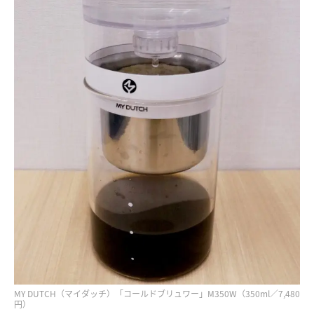
MY DUTCH（マイダッチ）「コールドブリュワー」M350W（350ml／7,480
円）