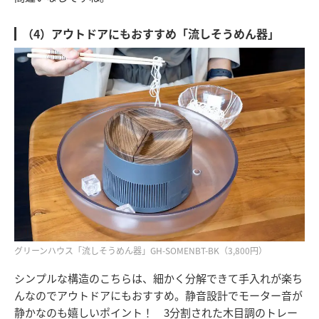
（4）アウトドアにもおすすめ「流しそうめん器」
グリーンハウス「流しそうめん器」GH-SOMENBT-BK（3,800円）
シンプルな構造のこちらは、細かく分解できて手入れが楽ち
んなのでアウトドアにもおすすめ。静音設計でモーター音が
静かなのも嬉しいポイント！ 3分割された木目調のトレー