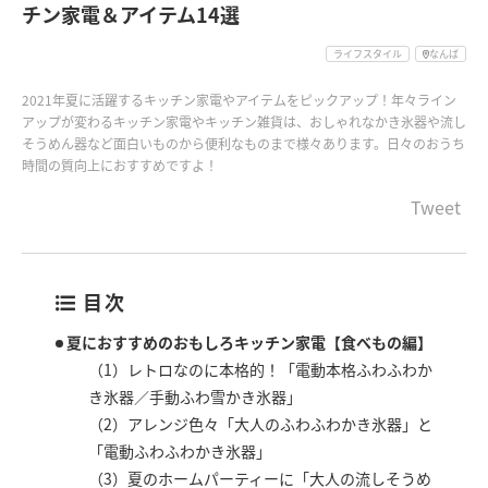
チン家電＆アイテム14選
ライフスタイル
なんば
2021年夏に活躍するキッチン家電やアイテムをピックアップ！年々ライン
アップが変わるキッチン家電やキッチン雑貨は、おしゃれなかき氷器や流し
そうめん器など面白いものから便利なものまで様々あります。日々のおうち
時間の質向上におすすめですよ！
Tweet
目次
夏におすすめのおもしろキッチン家電【食べもの編】
（1）レトロなのに本格的！「電動本格ふわふわか
き氷器／手動ふわ雪かき氷器」
（2）アレンジ色々「大人のふわふわかき氷器」と
「電動ふわふわかき氷器」
（3）夏のホームパーティーに「大人の流しそうめ