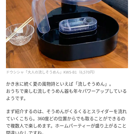
ドウシシャ「大人の流しそうめん」KWS-B1（6,570円）
かき氷に続く夏の風物詩といえば「流しそうめん」。
おうちで楽しむ流しそうめん器も年々パワーアップしている
ようです。
まず紹介するのは、そうめんがくるくるとスライダーを流れ
ていくこちら。360度どの位置からでも取ることができるの
で複数人で楽しめます。ホームパーティーが盛り上がること
間違いなしですね。