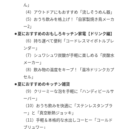
ん」
（4）アウトドアにもおすすめ「流しそうめん器」
（5）おうち飲みを格上げ！「自家製焼き鳥メーカ
ー2」
夏におすすめのおもしろキッチン家電【ドリンク編】
（6）持ち運べて便利「コードレスマイボトルブレ
ンダー」
（7）シュワシュワ炭酸が手軽に楽しめる「炭酸水
メーカー」
（8）飲み物の温度をキープ！「温冷ドリンクカプ
セル」
夏におすすめのキッチン雑貨
（9）クリーミーな泡を手軽に「ハンディビールサ
ーバー」
（10）おうち飲みを快適に「ステンレスタンブラ
ー」と「真空断熱ジョッキ」
（11）手軽＆本格的な水出しコーヒー「コールド
ブリュワー」