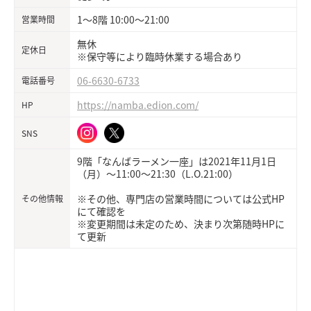
1〜8階 10:00〜21:00
営業時間
無休
定休日
※保守等により臨時休業する場合あり
06-6630-6733
電話番号
https://namba.edion.com/
HP
SNS
9階「なんばラーメン一座」は2021年11月1日
（月）～11:00～21:30（L.O.21:00）
※その他、専門店の営業時間については公式HP
その他情報
にて確認を
※変更期間は未定のため、決まり次第随時HPに
て更新