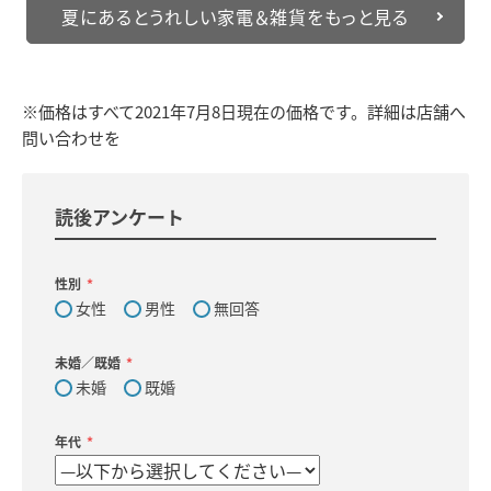
夏にあるとうれしい家電＆雑貨をもっと見る
※価格はすべて2021年7月8日現在の価格です。詳細は店舗へ
問い合わせを
読後アンケート
性別
女性
男性
無回答
未婚／既婚
未婚
既婚
年代