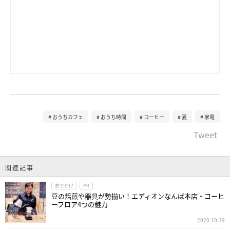
おうちカフェ
おうち時間
コーヒー
夏
家電
Tweet
関連記事
おでかけ
PR
豆の焙煎や器具が勢揃い！エディオンなんば本店・コーヒ
ーフロア4つの魅力
2020.10.19