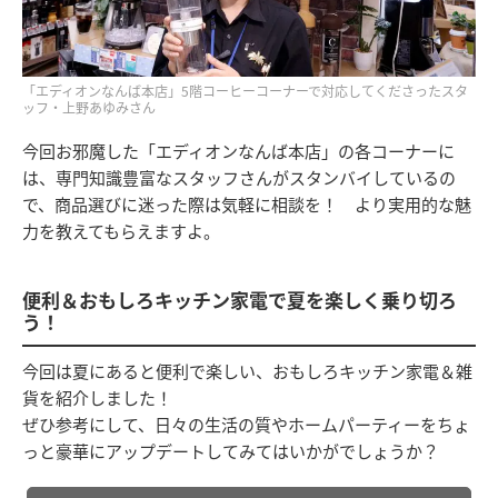
「エディオンなんば本店」5階コーヒーコーナーで対応してくださったスタ
ッフ・上野あゆみさん
今回お邪魔した「エディオンなんば本店」の各コーナーに
は、専門知識豊富なスタッフさんがスタンバイしているの
で、商品選びに迷った際は気軽に相談を！ より実用的な魅
力を教えてもらえますよ。
便利＆おもしろキッチン家電で夏を楽しく乗り切ろ
う！
今回は夏にあると便利で楽しい、おもしろキッチン家電＆雑
貨を紹介しました！
ぜひ参考にして、日々の生活の質やホームパーティーをちょ
っと豪華にアップデートしてみてはいかがでしょうか？