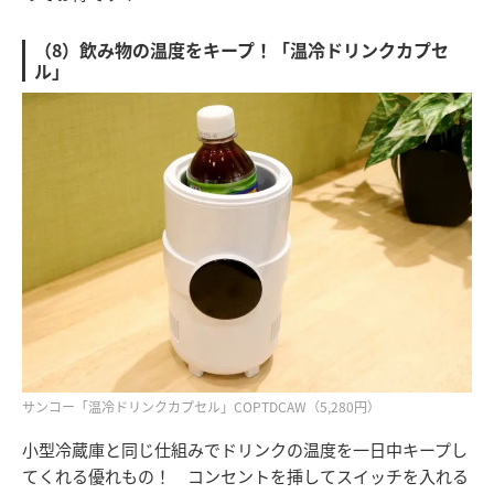
（8）飲み物の温度をキープ！「温冷ドリンクカプセ
ル」
サンコー「温冷ドリンクカプセル」COPTDCAW（5,280円）
小型冷蔵庫と同じ仕組みでドリンクの温度を一日中キープし
てくれる優れもの！ コンセントを挿してスイッチを入れる