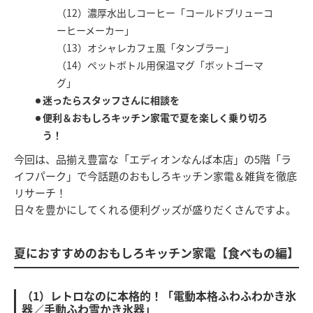
（12）濃厚水出しコーヒー「コールドブリューコ
ーヒーメーカー」
（13）オシャレカフェ風「タンブラー」
（14）ペットボトル用保温マグ「ボットゴーマ
グ」
迷ったらスタッフさんに相談を
便利＆おもしろキッチン家電で夏を楽しく乗り切ろ
う！
今回は、品揃え豊富な「エディオンなんば本店」の5階「ラ
イフパーク」で今話題のおもしろキッチン家電＆雑貨を徹底
リサーチ！
日々を豊かにしてくれる便利グッズが盛りだくさんですよ。
夏におすすめのおもしろキッチン家電【食べもの編】
（1）レトロなのに本格的！「電動本格ふわふわかき氷
器／手動ふわ雪かき氷器」