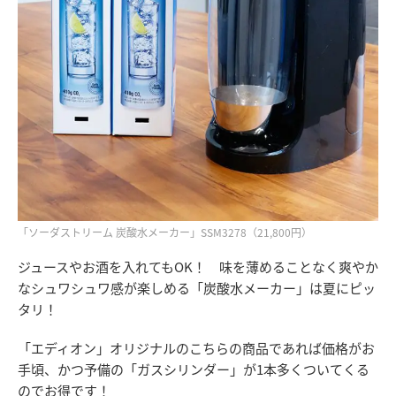
「ソーダストリーム 炭酸水メーカー」SSM3278（21,800円）
ジュースやお酒を入れてもOK！ 味を薄めることなく爽やか
なシュワシュワ感が楽しめる「炭酸水メーカー」は夏にピッ
タリ！
「エディオン」オリジナルのこちらの商品であれば価格がお
手頃、かつ予備の「ガスシリンダー」が1本多くついてくる
のでお得です！