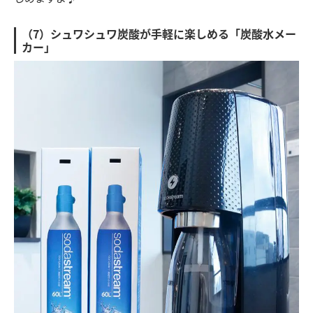
（7）シュワシュワ炭酸が手軽に楽しめる「炭酸水メー
カー」