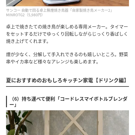
サンコー 自動で回る卓上無煙焼き鳥器「自家製焼き鳥メーカー2」
MINROTG2（5,980円）
卓上で焼きたての焼き鳥が楽しめる専用メーカー。タイマー
をセットするだけでゆっくり回転しながらじっくり香ばしく
焼き上げてくれます。
煙が少なく、分解して手入れできるのも嬉しいところ。野菜
串やイカ串など様々なアレンジも楽しめます。
夏におすすめのおもしろキッチン家電【ドリンク編】
（6）持ち運べて便利「コードレスマイボトルブレンダ
ー」