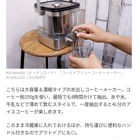
KitchenAid（キッチンエイド）「コールドブリューコーヒーメーカー」
KCM4212X（24,060円）
こちらは大容量＆濃縮タイプの水出しコーヒーメーカー。コ
ーヒー粉250gを使い、最短でも8時間かけて抽出。氷や水、
牛乳などで薄めて飲むスタイルで、一度抽出すると4L分のア
イスコーヒーが楽しめます。
このまま冷蔵庫に入れておけるほか、持ち運びに便利なハン
ドル付きなのでアウトドアにも◎。