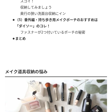
スゴイ！
収納してみましょう
奥行の狭い洗面台収納にイン
（5）番外編・持ち歩き用メイクポーチのおすすめは
「ダイソー」のコレ！
ファスナーが2つ付いているポーチの秘密
まとめ
メイク道具収納の悩み