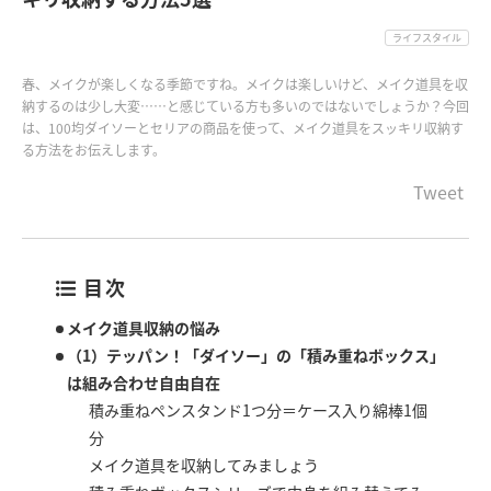
ライフスタイル
春、メイクが楽しくなる季節ですね。メイクは楽しいけど、メイク道具を収
納するのは少し大変……と感じている方も多いのではないでしょうか？今回
は、100均ダイソーとセリアの商品を使って、メイク道具をスッキリ収納す
る方法をお伝えします。
Tweet
目次
メイク道具収納の悩み
（1）テッパン！「ダイソー」の「積み重ねボックス」
は組み合わせ自由自在
積み重ねペンスタンド1つ分＝ケース入り綿棒1個
分
メイク道具を収納してみましょう