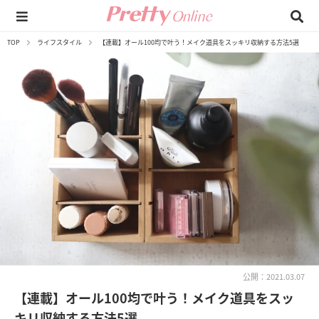
TOP
ライフスタイル
【連載】オール100均で叶う！メイク道具をスッキリ収納する方法5選
公開：2021.03.07
【連載】オール100均で叶う！メイク道具をスッ
キリ収納する方法5選