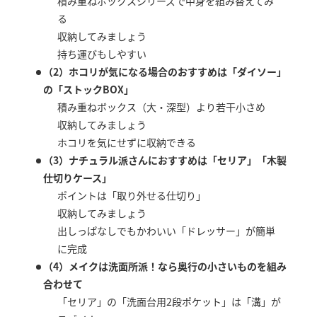
積み重ねボックスシリーズで中身を組み替えてみ
る
収納してみましょう
持ち運びもしやすい
（2）ホコリが気になる場合のおすすめは「ダイソー」
の「ストックBOX」
積み重ねボックス（大・深型）より若干小さめ
収納してみましょう
ホコリを気にせずに収納できる
（3）ナチュラル派さんにおすすめは「セリア」「木製
仕切りケース」
ポイントは「取り外せる仕切り」
収納してみましょう
出しっぱなしでもかわいい「ドレッサー」が簡単
に完成
（4）メイクは洗面所派！なら奥行の小さいものを組み
合わせて
「セリア」の「洗面台用2段ポケット」は「溝」が