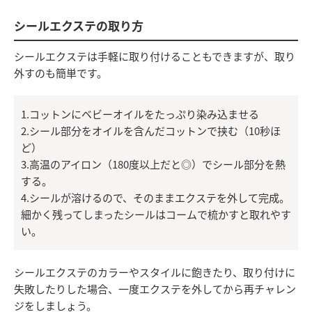
シールエクステの取り方
シールエクステは手軽に取り付けることもできますが、取り
外すのも簡単です。
1.コットンにベビーオイルをたっぷり染み込ませる
2.シール部分をオイルを含んだコットンで挟む（10秒ほ
ど）
3.高温のアイロン（180度以上だと◎）でシール部分を熱
する。
4.シールが溶けるので、そのままエクステを外して完成。
細かく残ってしまったシールはコームで梳かすと取れやす
い。
シールエクステのカラーやスタイルに飽きたり、取り付けに
失敗したりした場合、一度エクステを外してから再チャレン
ジをしましょう。