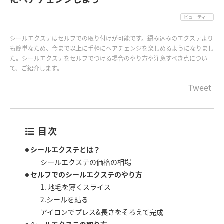
ビューティー
シールエクステはセルフでの取り付けが可能です。編み込みのエクステより
も簡単なため、今まで以上に手軽にヘアチェンジを楽しめるようになりまし
た。シールエクステをセルフでつける場合のやり方や注意すべき点につい
て、ご紹介します。
Tweet
目次
シールエクステとは？
シールエクステの価格の相場
セルフでのシールエクステのやり方
1. 地毛を薄くスライス
2.シールを貼る
アイロンでプレス&長さをそろえて完成