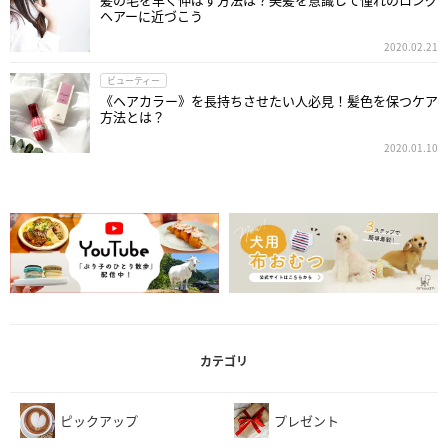
ヘアーに近づこう
2020.02.21
ビューティー
《ヘアカラー》を長持ちさせたい人必見！髪色を保つケア
方法とは？
2020.01.10
カテゴリ
ピックアップ
プレゼント