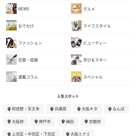
NEWS
グルメ
おでかけ
ライフスタイル
ファッション
ビューティー
恋愛・結婚
学び＆マネー
連載コラム
スペシャル
人気スポット
阿倍野・天王寺
兵庫県
大阪キタ
なんば
大阪府
神戸市
梅田
京都府
上京区・中京区・下京区
大阪ミナミ