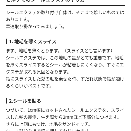
シールエクステの取り付け自体は、そこまで難しいものでは
ありません。
早速取り掛かってみましょう。
1. 地毛を薄くスライス
まず、地毛を薄くとります。（スライスとも言います）
シールエクステでは、この地毛の量がとても重要です。地毛
を厚くスライスするとシールが粘着しにくくなり、すぐにエ
クステが取れる原因となります。
指にスライスした髪の毛を乗せた時、すだれ状態で指が透け
るくらいがベストです。
2.シールを貼る
つづいて、1cm幅にカットされたシールエクステを、スライ
スした髪の裏側、生え際から2mmほど下部分につけます。
さらに上側にもつけ、地毛をサンドイッチ。
シール部分を指で軽く押してなじませます。