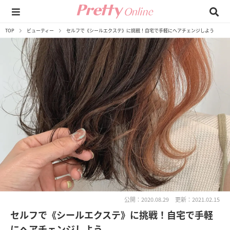
TOP
ビューティー
セルフで《シールエクステ》に挑戦！自宅で手軽にヘアチェンジしよう
公開：2020.08.29
更新：2021.02.15
セルフで《シールエクステ》に挑戦！自宅で手軽
にヘアチェンジしよう