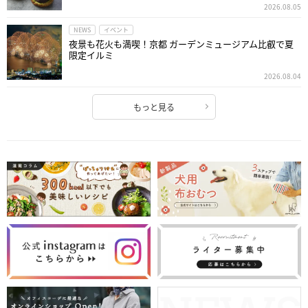
2026.08.05
NEWS
イベント
夜景も花火も満喫！京都 ガーデンミュージアム比叡で夏
限定イルミ
2026.08.04
もっと見る