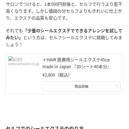
サロンでつけると、1本500円前後と、セルフで行うより若干
高くなります。しかし値段の分セルフよりもきれいに仕上が
り、エクステの品質も安心です。
それでも
「少量のシールエクステでできるアレンジを試して
みたい」
という方は、セルフシールエクステに挑戦してみま
しょう！
＋HAIR 医療用シールエクステ45㎝
www.amazon.co.jp
made in Japan 『20シート40本分』
¥2,800（税込）
商品詳細
セルフでのシールエクステのやり方