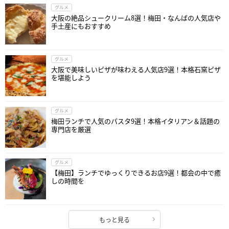
グルメ
大阪の絶品シュークリーム8選！梅田・なんばの人気店や
手土産にもおすすめ
グルメ
大阪で美味しいピザが味わえる人気店9選！本格石窯ピザ
を堪能しよう
グルメ
梅田ランチで人気のパスタ9選！本格イタリアン＆話題の
専門店を厳選
グルメ
【梅田】ランチでゆっくりできるお店9選！都会の中で癒
しの時間を
もっと見る