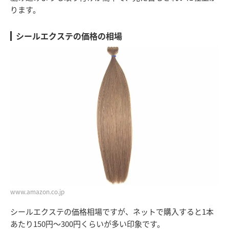
ります。
シールエクステの価格の相場
www.amazon.co.jp
シールエクステの価格相場ですが、ネットで購入すると1本
あたり150円〜300円くらいが多い印象です。