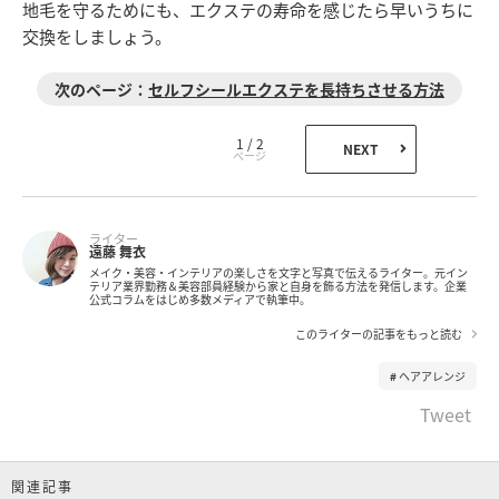
地毛を守るためにも、エクステの寿命を感じたら早いうちに
交換をしましょう。
セルフシールエクステを長持ちさせる方法
1 / 2
NEXT
ライター
遠藤 舞衣
メイク・美容・インテリアの楽しさを文字と写真で伝えるライター。元イン
テリア業界勤務＆美容部員経験から家と自身を飾る方法を発信します。企業
公式コラムをはじめ多数メディアで執筆中。
このライターの記事をもっと読む
ヘアアレンジ
Tweet
関連記事