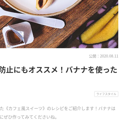
公開：2020.08.11
防止にもオススメ！バナナを使った
ライフスタイル
た《カフェ風スイーツ》のレシピをご紹介します！バナナは
にぜひ作ってみてくださいね。