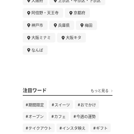
大阪府
上京区・中京区・下京区
阿倍野・天王寺
京都府
神戸市
兵庫県
梅田
大阪ミナミ
大阪キタ
なんば
注目ワード
もっと見る
期間限定
スイーツ
おでかけ
オープン
カフェ
今週の運勢
テイクアウト
インスタ映え
ギフト