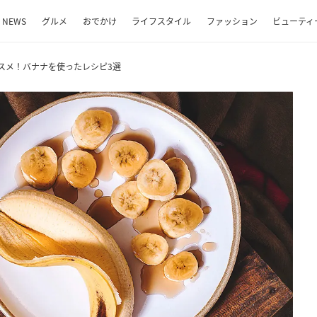
NEWS
グルメ
おでかけ
ライフスタイル
ファッション
ビューティ
スメ！バナナを使ったレシピ3選