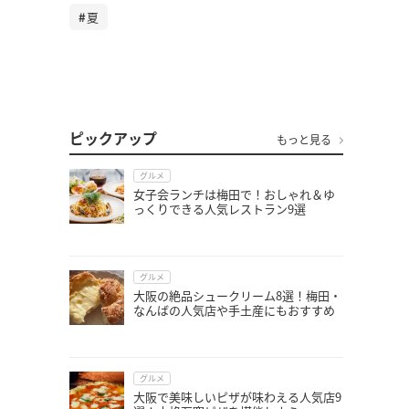
夏
ピックアップ
もっと見る
グルメ
女子会ランチは梅田で！おしゃれ＆ゆ
っくりできる人気レストラン9選
グルメ
大阪の絶品シュークリーム8選！梅田・
なんばの人気店や手土産にもおすすめ
グルメ
大阪で美味しいピザが味わえる人気店9