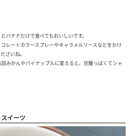
りとバナナだけで食べてもおいしいです。
ョコレートカラースプレーやキャラメルソースなどをかけ
くださいね。
缶詰みかんやパイナップルに変えると、甘酸っぱくてシャ
。
トスイーツ