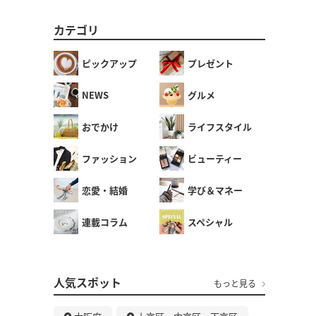
カテゴリ
ピックアップ
プレゼント
NEWS
グルメ
おでかけ
ライフスタイル
ファッション
ビューティー
恋愛・結婚
学び＆マネー
連載コラム
スペシャル
人気スポット
もっと見る