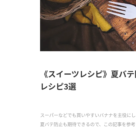
《スイーツレシピ》夏バテ
レシピ3選
スーパーなどでも買いやすいバナナを主役にし
夏バテ防止も期待できるので、この記事を参考