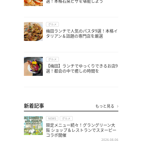
選！本格石窯ピザを堪能しよう
グルメ
梅田ランチで人気のパスタ9選！本格イ
タリアン＆話題の専門店を厳選
グルメ
【梅田】ランチでゆっくりできるお店9
選！都会の中で癒しの時間を
新着記事
もっと見る
NEWS
グルメ
限定メニュー続々！グラングリーン大
阪 ショップ＆レストランでスヌーピー
コラボ開催
2026.08.06