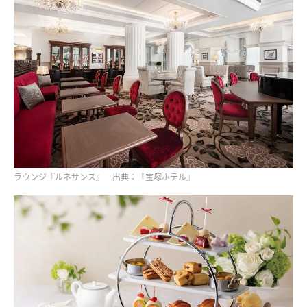
ラウンジ『ルネサンス』 出典：『宝塚ホテル』