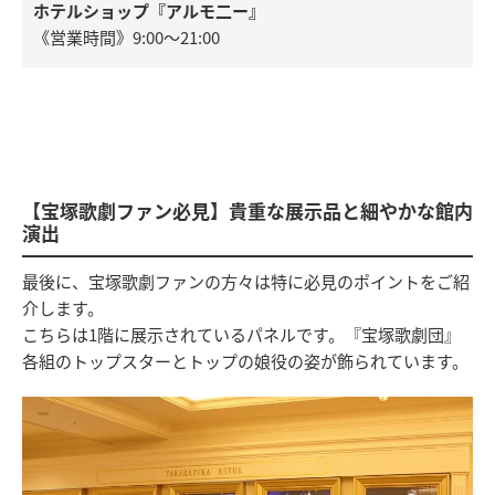
ホテルショップ『アルモ二ー』
《営業時間》9:00～21:00
【宝塚歌劇ファン必見】貴重な展示品と細やかな館内
演出
最後に、宝塚歌劇ファンの方々は特に必見のポイントをご紹
介します。
こちらは1階に展示されているパネルです。『宝塚歌劇団』
各組のトップスターとトップの娘役の姿が飾られています。