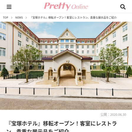
TOP
NEWS
『宝塚ホテル』移転オープン！客室にレストラン、貴重な展示品をご紹介
公開：2020.06.30
『宝塚ホテル』移転オープン！客室にレストラ
ン、貴重な展示品をご紹介