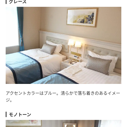
グレース
アクセントカラーはブルー。清らかで落ち着きのあるイメー
ジ。
モノトーン