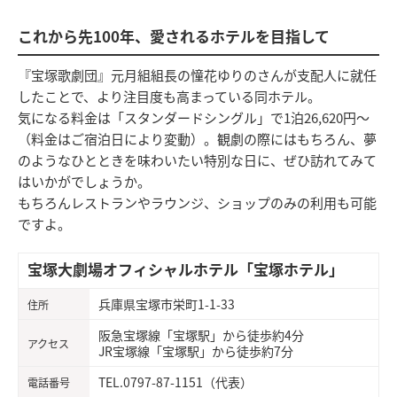
これから先100年、愛されるホテルを目指して
『宝塚歌劇団』元月組組長の憧花ゆりのさんが支配人に就任
したことで、より注目度も高まっている同ホテル。
気になる料金は「スタンダードシングル」で1泊26,620円〜
（料金はご宿泊日により変動）。観劇の際にはもちろん、夢
のようなひとときを味わいたい特別な日に、ぜひ訪れてみて
はいかがでしょうか。
もちろんレストランやラウンジ、ショップのみの利用も可能
ですよ。
宝塚大劇場オフィシャルホテル「宝塚ホテル」
兵庫県宝塚市栄町1-1-33
住所
阪急宝塚線「宝塚駅」から徒歩約4分
アクセス
JR宝塚線「宝塚駅」から徒歩約7分
TEL.0797-87-1151（代表）
電話番号