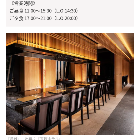
《営業時間》
ご昼食 11:00～15:30（L.O.14:30）
ご夕食 17:00～21:00（L.O.20:00）
『風雅』 出典：『宝塚ホテル』