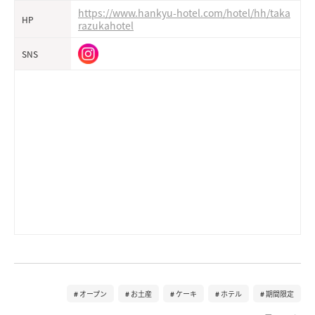
https://www.hankyu-hotel.com/hotel/hh/taka
HP
razukahotel
SNS
オープン
お土産
ケーキ
ホテル
期間限定