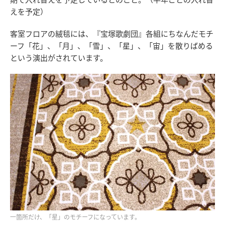
えを予定）
客室フロアの絨毯には、『宝塚歌劇団』各組にちなんだモチ
ーフ「花」、「月」、「雪」、「星」、「宙」を散りばめる
という演出がされています。
一箇所だけ、「星」のモチーフになっています。