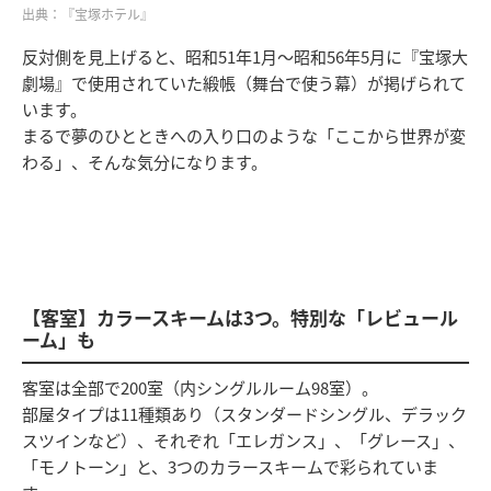
出典：『宝塚ホテル』
反対側を見上げると、昭和51年1月〜昭和56年5月に『宝塚大
劇場』で使用されていた緞帳（舞台で使う幕）が掲げられて
います。
まるで夢のひとときへの入り口のような「ここから世界が変
わる」、そんな気分になります。
【客室】カラースキームは3つ。特別な「レビュール
ーム」も
客室は全部で200室（内シングルルーム98室）。
部屋タイプは11種類あり（スタンダードシングル、デラック
スツインなど）、それぞれ「エレガンス」、「グレース」、
「モノトーン」と、3つのカラースキームで彩られていま