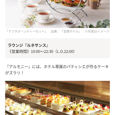
「アフタヌーンティーセット」 出典：『宝塚ホテル』 ※写真はイメージ
ラウンジ『ルネサンス』
《営業時間》10:00～22:30（L.O.22:00）
『アルモニー』には、ホテル専属のパティシエが作るケーキ
がズラリ！