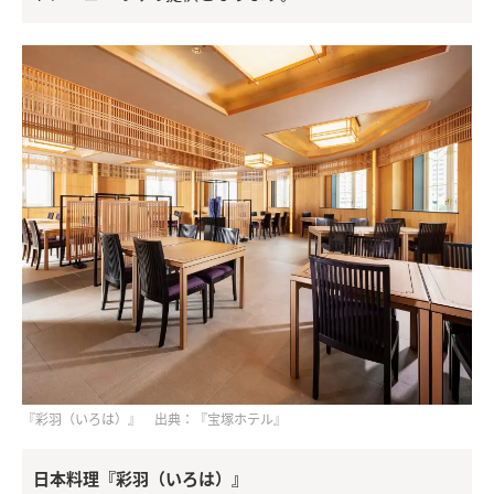
『彩羽（いろは）』 出典：『宝塚ホテル』
日本料理『彩羽（いろは）』