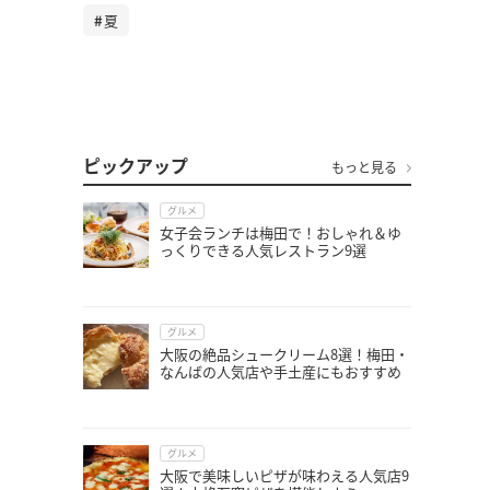
夏
ピックアップ
もっと見る
グルメ
女子会ランチは梅田で！おしゃれ＆ゆ
っくりできる人気レストラン9選
グルメ
大阪の絶品シュークリーム8選！梅田・
なんばの人気店や手土産にもおすすめ
グルメ
大阪で美味しいピザが味わえる人気店9