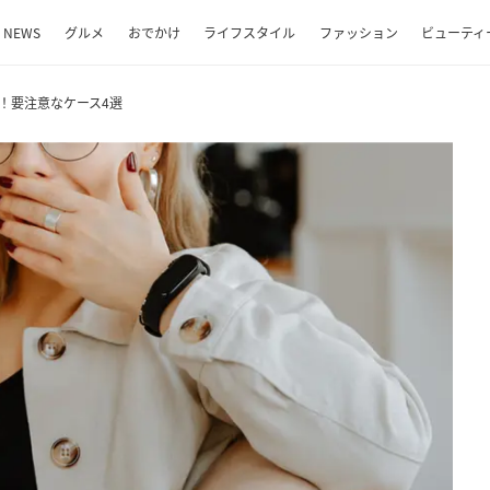
NEWS
グルメ
おでかけ
ライフスタイル
ファッション
ビューティ
が！要注意なケース4選