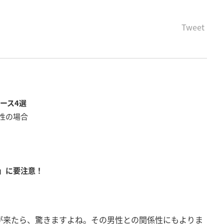
Tweet
ース4選
性の場合
」に要注意！
Eが来たら、驚きますよね。その男性との関係性にもよりま