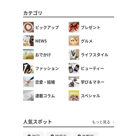
カテゴリ
ピックアップ
プレゼント
NEWS
グルメ
おでかけ
ライフスタイル
ファッション
ビューティー
恋愛・結婚
学び＆マネー
連載コラム
スペシャル
人気スポット
もっと見る