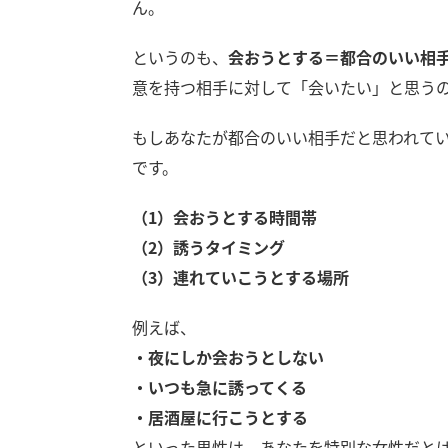
ん。
というのも、
会おうとする＝都合のいい相
意を持つ相手に対して「会いたい」と思う
もしあなたが都合のいい相手だと思われて
です。
（1）会おうとする時間帯
（2）誘うタイミング
（3）連れていこうとする場所
例えば、
・夜にしか会おうとしない
・いつも急に誘ってくる
・居酒屋に行こうとする
といった男性は、あなたを特別な女性だと