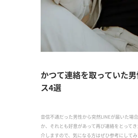
かつて連絡を取っていた男
ス4選
音信不通だった男性から突然LINEが届いた
か、それとも好意があって再び連絡をとってき
介しますので、気になる方はぜひ参考にしてみ