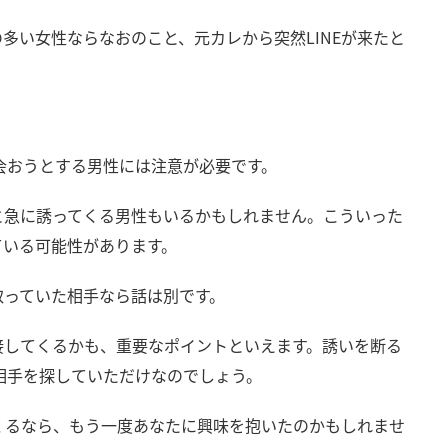
多い女性ならなおのこと、元カレから突然LINEが来たと
に会おうとする男性には注意が必要です。
と急に誘ってくる男性もいるかもしれません。こういった
ている可能性があります。
取っていた相手なら話は別です。
接してくるかも、重要なポイントといえます。誘いを断る
の相手を探していただけなのでしょう。
てくるなら、もう一度あなたに興味を抱いたのかもしれませ