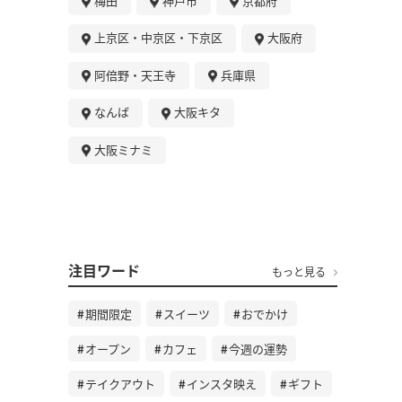
梅田
神戸市
京都府
上京区・中京区・下京区
大阪府
阿倍野・天王寺
兵庫県
なんば
大阪キタ
大阪ミナミ
注目ワード
もっと見る
期間限定
スイーツ
おでかけ
オープン
カフェ
今週の運勢
テイクアウト
インスタ映え
ギフト