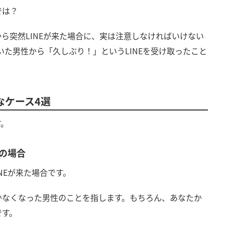
では？
ら突然LINEが来た場合に、実は注意しなければいけない
いた男性から「久しぶり！」というLINEを受け取ったこと
。
なケース4選
す。
性の場合
NEが来た場合です。
かなくなった男性のことを指します。もちろん、あなたか
です。