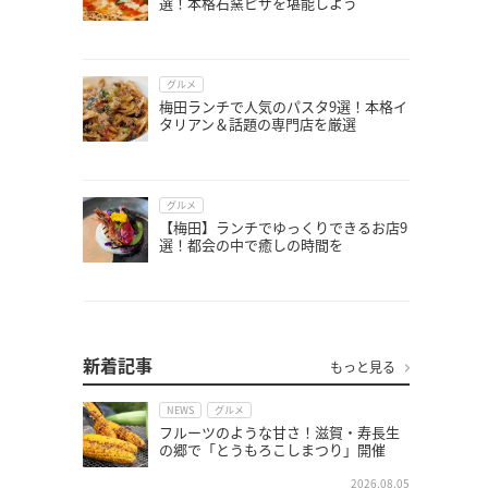
選！本格石窯ピザを堪能しよう
グルメ
梅田ランチで人気のパスタ9選！本格イ
タリアン＆話題の専門店を厳選
グルメ
【梅田】ランチでゆっくりできるお店9
選！都会の中で癒しの時間を
新着記事
もっと見る
NEWS
グルメ
フルーツのような甘さ！滋賀・寿長生
の郷で「とうもろこしまつり」開催
2026.08.05