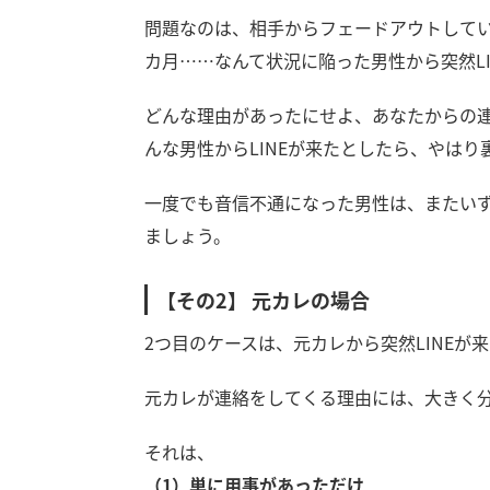
問題なのは、相手からフェードアウトしてい
カ月……なんて状況に陥った男性から突然L
どんな理由があったにせよ、あなたからの
んな男性からLINEが来たとしたら、やは
一度でも音信不通になった男性は、またい
ましょう。
【その2】 元カレの場合
2つ目のケースは、元カレから突然LINEが
元カレが連絡をしてくる理由には、大きく分
それは、
（1）単に用事があっただけ