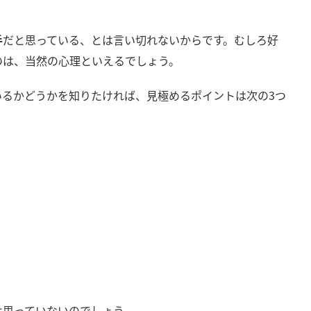
手
だと思っている、とは言い切れないからです。むしろ好
のは、当然の心理といえるでしょう。
いるかどうかを知りたければ、見極めるポイントは次の3つ
は思っていないのでしょう。