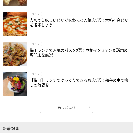
グルメ
大阪で美味しいピザが味わえる人気店9選！本格石窯ピザ
を堪能しよう
グルメ
梅田ランチで人気のパスタ9選！本格イタリアン＆話題の
専門店を厳選
グルメ
【梅田】ランチでゆっくりできるお店9選！都会の中で癒
しの時間を
もっと見る
新着記事