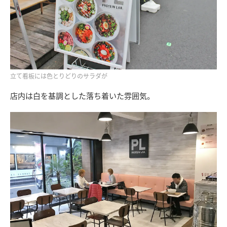
立て看板には色とりどりのサラダが
店内は白を基調とした落ち着いた雰囲気。