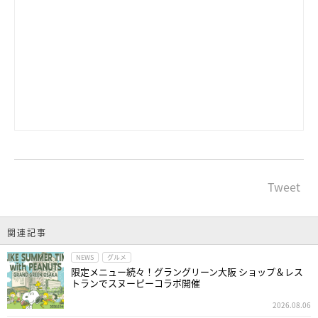
Tweet
関連記事
NEWS
グルメ
限定メニュー続々！グラングリーン大阪 ショップ＆レス
トランでスヌーピーコラボ開催
2026.08.06