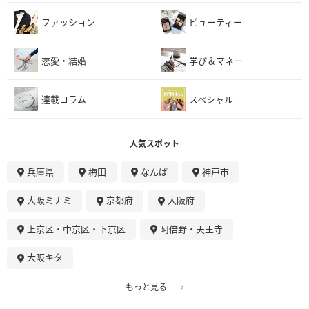
ファッション
ビューティー
恋愛・結婚
学び＆マネー
連載コラム
スペシャル
人気スポット
兵庫県
梅田
なんば
神戸市
大阪ミナミ
京都府
大阪府
上京区・中京区・下京区
阿倍野・天王寺
大阪キタ
もっと見る