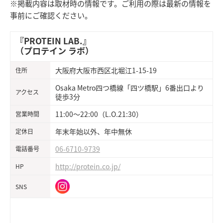
※掲載内容は取材時の情報です。ご利用の際は最新の情報を
事前にご確認ください。
『PROTEIN LAB.』
（プロテイン ラボ）
大阪府大阪市西区北堀江1-15-19
住所
Osaka Metro四つ橋線「四ツ橋駅」6番出口より
アクセス
徒歩3分
11:00～22:00（L.O.21:30）
営業時間
年末年始以外、年中無休
定休日
06-6710-9739
電話番号
http://protein.co.jp/
HP
SNS