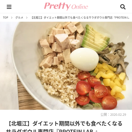
TOP
グルメ
【北堀江】ダイエット期間以外でも食べたくなるサラダボウル専門店『PROTEIN LAB
公開：2020.02.29
【北堀江】ダイエット期間以外でも食べたくなる
サラダボウル専門店『PROTEIN LAB.』