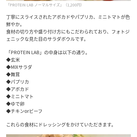
「PROTEIN LAB ノーマルサイズ」（1,200円）
丁寧にスライスされたアボカドやパプリカ、ミニトマトが色
鮮やか。
食材の切り方や盛り付け方にもこだわられており、フォトジ
ェニックな見た目のサラダボウルです。
「PROTEIN LAB」の中身は以下の通り。
◆
玄米
◆
MIXサラダ
◆
舞茸
◆
パプリカ
◆
アボカド
◆
ミニトマト
◆
ゆで卵
◆
チキンorビーフ
これらの食材にドレッシングをかけていただきます。