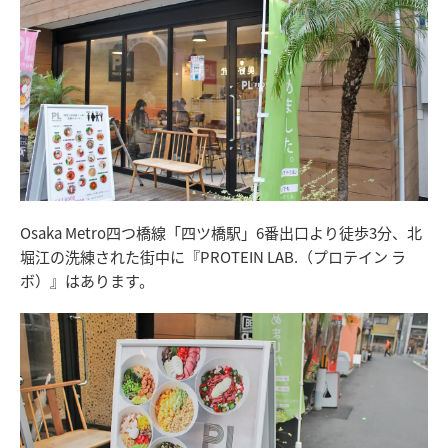
Osaka Metro四つ橋線「四ツ橋駅」6番出口より徒歩3分、北
堀江の洗練された街中に『PROTEIN LAB.（プロテイン ラ
ボ）』はあります。