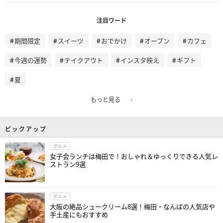
注目ワード
期間限定
スイーツ
おでかけ
オープン
カフェ
今週の運勢
テイクアウト
インスタ映え
ギフト
夏
もっと見る
ピックアップ
グルメ
女子会ランチは梅田で！おしゃれ＆ゆっくりできる人気レ
ストラン9選
グルメ
大阪の絶品シュークリーム8選！梅田・なんばの人気店や
手土産にもおすすめ