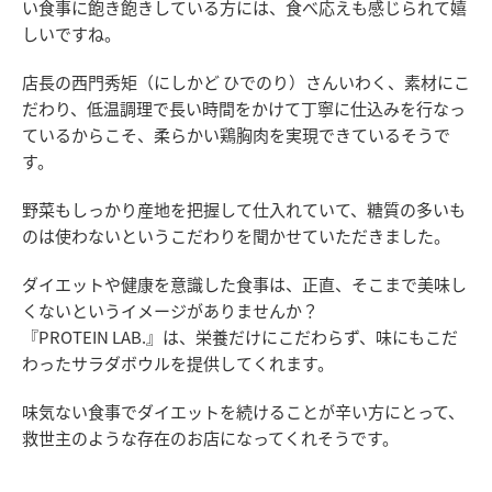
い食事に飽き飽きしている方には、食べ応えも感じられて嬉
しいですね。
店長の西門秀矩（にしかど ひでのり）さんいわく、素材にこ
だわり、低温調理で長い時間をかけて丁寧に仕込みを行なっ
ているからこそ、柔らかい鶏胸肉を実現できているそうで
す。
野菜もしっかり産地を把握して仕入れていて、糖質の多いも
のは使わないというこだわりを聞かせていただきました。
ダイエットや健康を意識した食事は、正直、そこまで美味し
くないというイメージがありませんか？
『PROTEIN LAB.』は、栄養だけにこだわらず、味にもこだ
わったサラダボウルを提供してくれます。
味気ない食事でダイエットを続けることが辛い方にとって、
救世主のような存在のお店になってくれそうです。