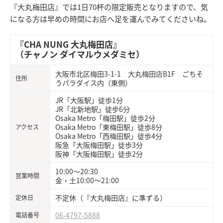
『大丸梅田店』では1日70杯の限定販売となりますので、気
になる方は早めの時間にお店へ足を運んでみてくださいね。
『CHA NUNG 大丸梅田店』
（チャノン ダイマルウメダミセ）
大阪市北区梅田3-1-1 大丸梅田店B1F ごちそ
住所
うパラダイス内（東側）
JR「大阪駅」徒歩1分
JR「北新地駅」徒步6分
Osaka Metro「梅田駅」徒歩2分
Osaka Metro「東梅田駅」徒歩8分
アクセス
Osaka Metro「西梅田駅」徒歩4分
阪急「大阪梅田駅」徒歩3分
阪神「大阪梅田駅」徒歩2分
10:00～20:30
営業時間
金・土10:00～21:00
不定休（『大丸梅田店』に準ずる）
定休日
06-4797-5888
電話番号