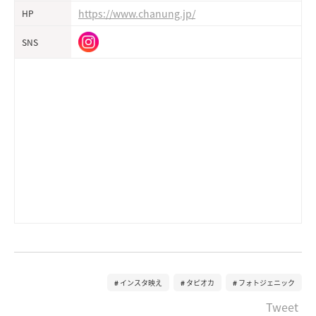
https://www.chanung.jp/
HP
SNS
インスタ映え
タピオカ
フォトジェニック
Tweet