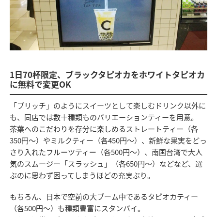
1日70杯限定、ブラックタピオカをホワイトタピオカ
に無料で変更OK
「プリッチ」のようにスイーツとして楽しむドリンク以外に
も、同店では数十種類ものバリエーションティーを用意。
茶葉へのこだわりを存分に楽しめるストレートティー（各
350円～）やミルクティー（各450円～）、新鮮な果実をどっ
さり入れたフルーツティー（各500円～）、南国台湾で大人
気のスムージー「スラッシュ」（各650円～）などなど、選
ぶのに思わず困ってしまうほどの充実ぶり。
もちろん、日本で空前の大ブーム中であるタピオカティー
（各500円～）も種類豊富にスタンバイ。