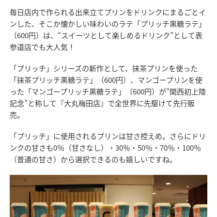
毎日店内で作られる出来立てプリンをドリンクにまるごとイ
ンした、そこか懐かしい味わいのラテ「プリッチ黒糖ラテ」
（600円）は、“スイーツとして楽しめるドリンク”として表
参道店でも大人気！
「プリッチ」シリーズの新作として、抹茶プリンを使った
「抹茶プリッチ黒糖ラテ」（600円）、マンゴープリンを使
った「マンゴープリッチ黒糖ラテ」（600円）が“関西初上陸
記念”と称して『大丸梅田店』で全世界に先駆けて先行販
売。
「プリッチ」に使用されるプリンは甘さ控えめ。さらにドリ
ンクの甘さも0％（甘さなし）・30％・50％・70％・100％
（普通の甘さ）から選択できるのも嬉しいですね。