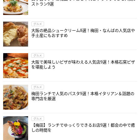
ストラン9選
グルメ
大阪の絶品シュークリーム8選！梅田・なんばの人気店や
手土産にもおすすめ
グルメ
大阪で美味しいピザが味わえる人気店9選！本格石窯ピザ
を堪能しよう
グルメ
梅田ランチで人気のパスタ9選！本格イタリアン＆話題の
専門店を厳選
グルメ
【梅田】ランチでゆっくりできるお店9選！都会の中で癒
しの時間を