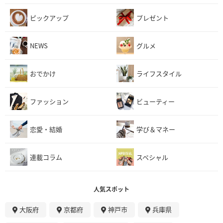
ピックアップ
プレゼント
NEWS
グルメ
おでかけ
ライフスタイル
ファッション
ビューティー
恋愛・結婚
学び＆マネー
連載コラム
スペシャル
人気スポット
大阪府
京都府
神戸市
兵庫県