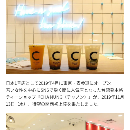
日本1号店として2019年4月に東京・表参道にオープン。
若い女性を中心にSNSで瞬く間に人気店となった台湾発本格
ティーショップ『CHA NUNG（チャノン）』が、2019年11月
13日（水）、待望の関西初上陸を果たしました。