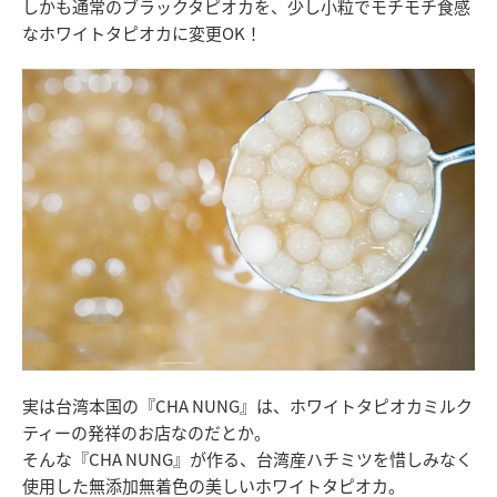
しかも通常のブラックタピオカを、少し小粒でモチモチ食感
なホワイトタピオカに変更OK！
実は台湾本国の『CHA NUNG』は、ホワイトタピオカミルク
ティーの発祥のお店なのだとか。
そんな『CHA NUNG』が作る、台湾産ハチミツを惜しみなく
使用した無添加無着色の美しいホワイトタピオカ。