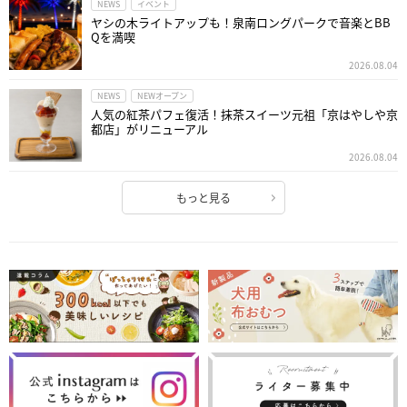
NEWS
イベント
ヤシの木ライトアップも！泉南ロングパークで音楽とBB
Qを満喫
2026.08.04
NEWS
NEWオープン
人気の紅茶パフェ復活！抹茶スイーツ元祖「京はやしや京
都店」がリニューアル
2026.08.04
もっと見る