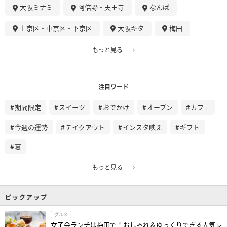
大阪ミナミ
阿倍野・天王寺
なんば
上京区・中京区・下京区
大阪キタ
梅田
もっと見る
注目ワード
期間限定
スイーツ
おでかけ
オープン
カフェ
今週の運勢
テイクアウト
インスタ映え
ギフト
夏
もっと見る
ピックアップ
グルメ
女子会ランチは梅田で！おしゃれ＆ゆっくりできる人気レ