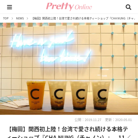
TOP
NEWS
【梅田】関西初上陸！台湾で愛され続ける本格ティーショップ『CHA NUNG（チャノ
公開：2019.11.27
更新：2020.05.01
【梅田】関西初上陸！台湾で愛され続ける本格テ
ィーショップ『CHA NUNG（チャノン）』、11／