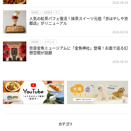
2026.08.04
NEWS
NEWオープン
人気の紅茶パフェ復活！抹茶スイーツ元祖「京はやしや京
都店」がリニューアル
2026.08.04
NEWS
イベント
奈良金魚ミュージアムに「金魚神社」登場！お面で巡る幻
想空間が話題
2026.08.03
カテゴリ