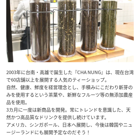
2003年に台南・高雄で誕生した『CHA NUNG』は、現在台湾
で60店舗以上を展開する人気のティーショップ。
自然、健康、鮮度を経営理念とし、手積みにこだわり新芽の
みを使用するという茶葉や、新鮮なフルーツ等の無添加農産
品を使用。
3カ月に一度は新商品を開発。常にトレンドを意識した、天
然かつ高品質なドリンクを提供し続けています。
アメリカ、シンガポール、日本へ展開し、今後は韓国やニュ
ージーランドにも展開予定なのだそう！