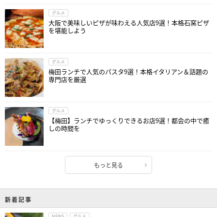
グルメ
大阪で美味しいピザが味わえる人気店9選！本格石窯ピザ
を堪能しよう
グルメ
梅田ランチで人気のパスタ9選！本格イタリアン＆話題の
専門店を厳選
グルメ
【梅田】ランチでゆっくりできるお店9選！都会の中で癒
しの時間を
もっと見る
新着記事
NEWS
グルメ