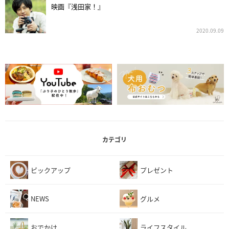
映画『浅田家！』
2020.09.09
カテゴリ
ピックアップ
プレゼント
NEWS
グルメ
おでかけ
ライフスタイル