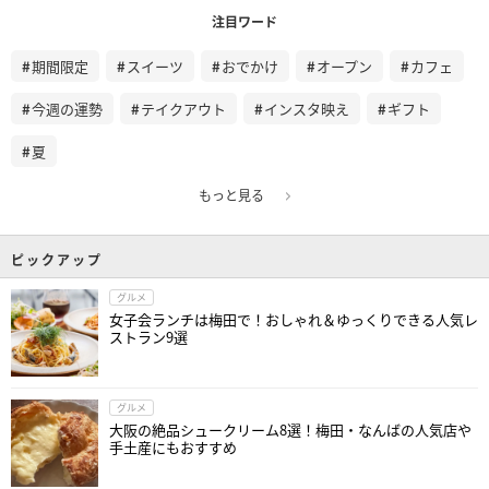
注目ワード
期間限定
スイーツ
おでかけ
オープン
カフェ
今週の運勢
テイクアウト
インスタ映え
ギフト
夏
もっと見る
ピックアップ
グルメ
女子会ランチは梅田で！おしゃれ＆ゆっくりできる人気レ
ストラン9選
グルメ
大阪の絶品シュークリーム8選！梅田・なんばの人気店や
手土産にもおすすめ