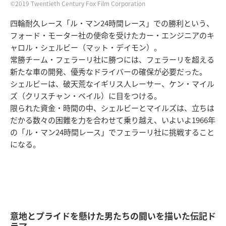
©2019 Twentieth Century Fox Film Corporation
四輪耐久レース「ル・マン24時間レース」での勝利という、
フォード・モーター社の使命を受けたカー・エンジニアのキ
ャロル・シェルビー（マット・デイモン）。
常勝チーム・フェラーリ社に勝つには、フェラーリを超える
新たな車の開発、優秀なドライバーの確保が必要だった。
シェルビーは、破天荒なイギリス人レーサー、ケン・マイル
ズ（クリスチャン・ベイル）に目をつける。
限られた資金・時間の中、シェルビーとマイルズは、立ちは
だかる数々の困難を力を合わせて乗り越え、いよいよ1966年
の「ル・マン24時間レース」でフェラーリ社に挑戦すること
になる。
意地とプライドを懸けた男たちの闘いを描いた伝記ド
ラマ