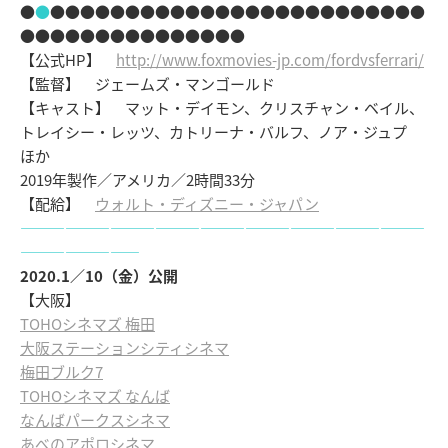
●
●
●●●●●●●●●●●●●●●●●●●●●●●●●
●●●●●●●●●●●●●●●
【公式HP】
http://www.foxmovies-jp.com/fordvsferrari/
【監督】 ジェームズ・マンゴールド
【キャスト】 マット・デイモン、クリスチャン・ベイル、
トレイシー・レッツ、カトリーナ・バルフ、ノア・ジュプ
ほか
2019年製作／アメリカ／2時間33分
【配給】
ウォルト・ディズニー・ジャパン
―――――――――――――――――――――――――――
――――――――
2020.1／10（金）公開
【大阪】
TOHOシネマズ 梅田
大阪ステーションシティシネマ
梅田ブルク7
TOHOシネマズ なんば
なんばパークスシネマ
あべのアポロシネマ