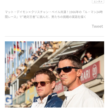
エンタメ
マット・デイモン×クリスチャン・ベイル共演！1966年の「ル・マン24時
間レース」で“絶対王者”に挑んだ、男たちの挑戦の実話を描く
Tweet