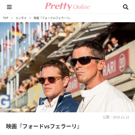
TOP
エンタメ
映画『フォードvsフェラーリ』
公開：2019.11.13
映画『フォードvsフェラーリ』