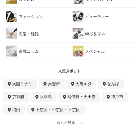
ファッション
ビューティー
恋愛・結婚
学び＆マネー
連載コラム
スペシャル
人気スポット
大阪ミナミ
大阪府
大阪キタ
なんば
京都府
兵庫県
阿倍野・天王寺
神戸市
梅田
上京区・中京区・下京区
もっと見る