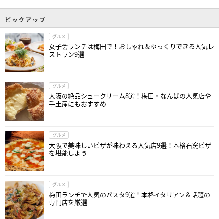
ピックアップ
グルメ
女子会ランチは梅田で！おしゃれ＆ゆっくりできる人気レ
ストラン9選
グルメ
大阪の絶品シュークリーム8選！梅田・なんばの人気店や
手土産にもおすすめ
グルメ
大阪で美味しいピザが味わえる人気店9選！本格石窯ピザ
を堪能しよう
グルメ
梅田ランチで人気のパスタ9選！本格イタリアン＆話題の
専門店を厳選