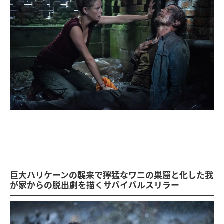
巨大ハリケーンの襲来で獰猛なワニの巣窟と化した我
が家からの脱出劇を描くサバイバルスリラー