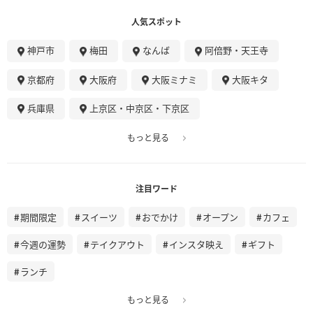
人気スポット
神戸市
梅田
なんば
阿倍野・天王寺
京都府
大阪府
大阪ミナミ
大阪キタ
兵庫県
上京区・中京区・下京区
もっと見る
注目ワード
期間限定
スイーツ
おでかけ
オープン
カフェ
今週の運勢
テイクアウト
インスタ映え
ギフト
ランチ
もっと見る