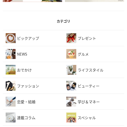
カテゴリ
ピックアップ
プレゼント
NEWS
グルメ
おでかけ
ライフスタイル
ファッション
ビューティー
恋愛・結婚
学び＆マネー
連載コラム
スペシャル