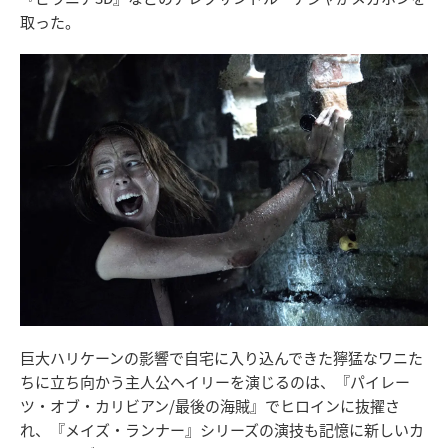
取った。
巨大ハリケーンの影響で自宅に入り込んできた獰猛なワニた
ちに立ち向かう主人公ヘイリーを演じるのは、『パイレー
ツ・オブ・カリビアン/最後の海賊』でヒロインに抜擢さ
れ、『メイズ・ランナー』シリーズの演技も記憶に新しいカ