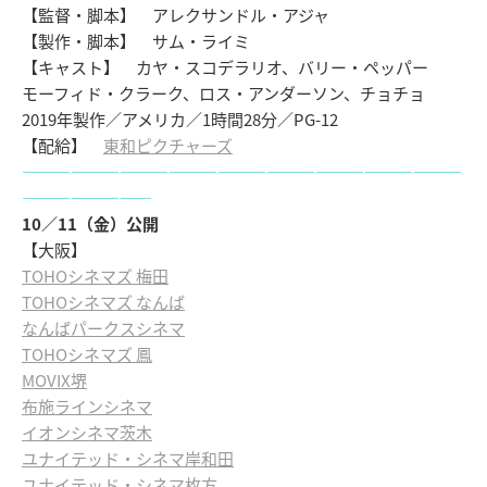
【監督・脚本】 アレクサンドル・アジャ
【製作・脚本】 サム・ライミ
【キャスト】 カヤ・スコデラリオ、バリー・ペッパー
モーフィド・クラーク、ロス・アンダーソン、チョチョ
2019年製作／アメリカ／1時間28分／PG-12
【配給】
東和ピクチャーズ
―――――――――――――――――――――――――――
――――――――
10／11（金）公開
【大阪】
TOHOシネマズ 梅田
TOHOシネマズ なんば
なんばパークスシネマ
TOHOシネマズ 鳳
MOVIX堺
布施ラインシネマ
イオンシネマ茨木
ユナイテッド・シネマ岸和田
ユナイテッド・シネマ枚方