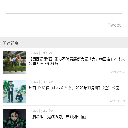
Tweet
関連記事
NEWS
エンタメ
【関西初開催】愛の不時着展が大阪「大丸梅田店」へ！未
公開カットも多数
2021.02.26
NEWS
エンタメ
映画『461個のおべんとう』2020年11月6日（金）公開
2020.11.02
NEWS
エンタメ
『劇場版「鬼滅の刃」無限列車編』