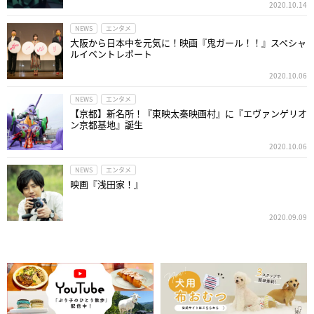
2020.10.14
NEWS
エンタメ
大阪から日本中を元気に！映画『鬼ガール！！』スペシャ
ルイベントレポート
2020.10.06
NEWS
エンタメ
【京都】新名所！『東映太秦映画村』に『エヴァンゲリオ
ン京都基地』誕生
2020.10.06
NEWS
エンタメ
映画『浅田家！』
2020.09.09