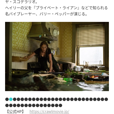
ヤ・スコデラリオ。
ヘイリーの父を『プライベート・ライアン』などで知られる
名バイプレーヤー、バリー・ペッパーが演じる。
●
●
●●●●●●●●●●●●●●●●●●●●●●●●●
●●●●●●●●●●●●●●●
【公式HP】
https://crawlmovie.jp/