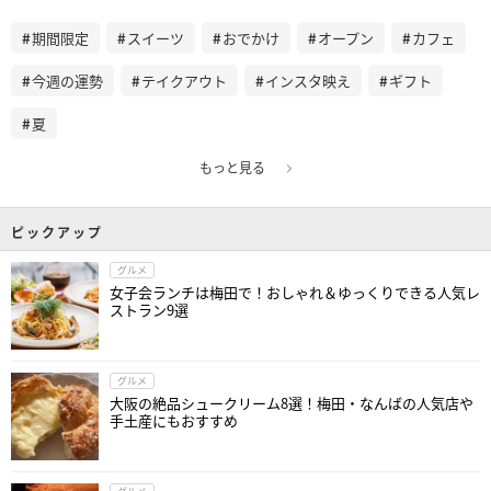
期間限定
スイーツ
おでかけ
オープン
カフェ
今週の運勢
テイクアウト
インスタ映え
ギフト
夏
もっと見る
ピックアップ
グルメ
女子会ランチは梅田で！おしゃれ＆ゆっくりできる人気レ
ストラン9選
グルメ
大阪の絶品シュークリーム8選！梅田・なんばの人気店や
手土産にもおすすめ