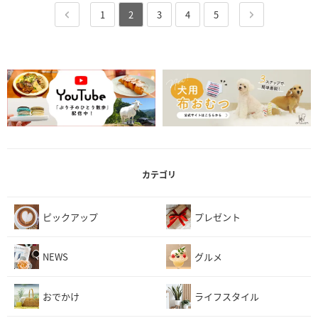
1
2
3
4
5
カテゴリ
ピックアップ
プレゼント
NEWS
グルメ
おでかけ
ライフスタイル