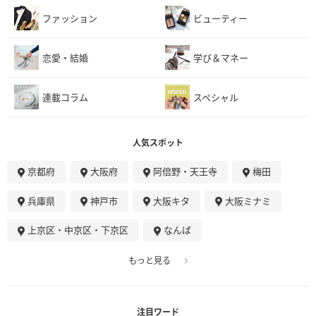
ファッション
ビューティー
恋愛・結婚
学び＆マネー
連載コラム
スペシャル
人気スポット
京都府
大阪府
阿倍野・天王寺
梅田
兵庫県
神戸市
大阪キタ
大阪ミナミ
上京区・中京区・下京区
なんば
もっと見る
注目ワード