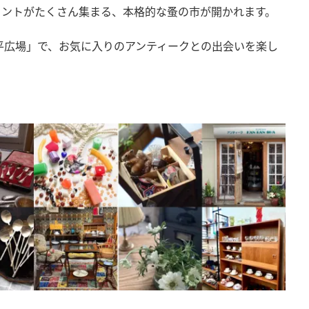
カントがたくさん集まる、本格的な蚤の市が開かれます。
平広場」で、お気に入りのアンティークとの出会いを楽し