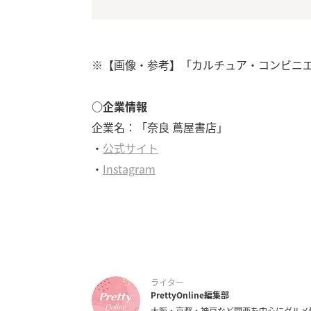
※【画像・参考】「カルチュア・コンビニ
○企業情報
企業名：「奈良 蔦屋書店」
・
公式サイト
・
Instagram
ライター
PrettyOnline編集部
大阪・京都・神戸など関西を中心にグルメ