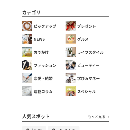
カテゴリ
ピックアップ
プレゼント
NEWS
グルメ
おでかけ
ライフスタイル
ファッション
ビューティー
恋愛・結婚
学び＆マネー
連載コラム
スペシャル
人気スポット
もっと見る