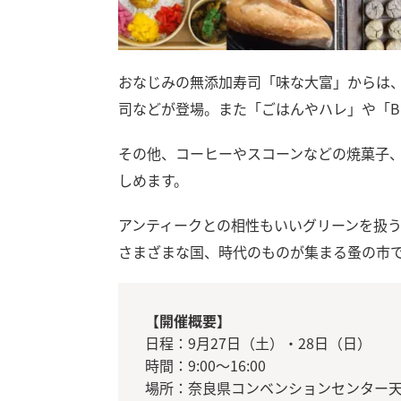
おなじみの無添加寿司「味な大富」からは
司などが登場。また「ごはんやハレ」や「Bi
その他、コーヒーやスコーンなどの焼菓子
しめます。
アンティークとの相性もいいグリーンを扱う「s
さまざまな国、時代のものが集まる蚤の市
【開催概要】
日程：9月27日（土）・28日（日）
時間：9:00～16:00
場所：奈良県コンベンションセンター