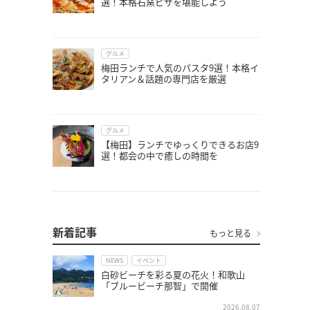
選！本格石窯ピザを堪能しよう
グルメ
梅田ランチで人気のパスタ9選！本格イ
タリアン＆話題の専門店を厳選
グルメ
【梅田】ランチでゆっくりできるお店9
選！都会の中で癒しの時間を
新着記事
もっと見る
NEWS
イベント
白砂ビーチを彩る夏の花火！和歌山
「ブルービーチ那智」で開催
2026.08.07