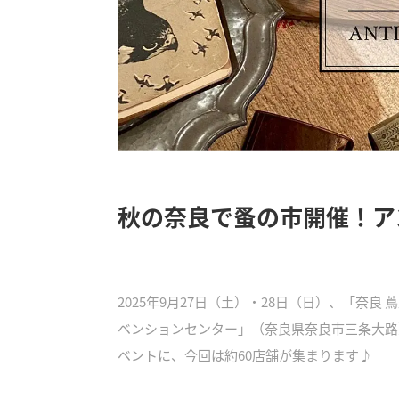
秋の奈良で蚤の市開催！ア
2025年9月27日（土）・28日（日）、「奈良
ベンションセンター」（奈良県奈良市三条大路
ベントに、今回は約60店舗が集まります♪