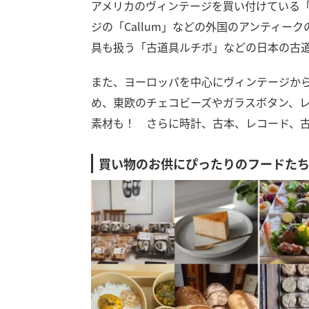
アメリカのヴィンテージを買い付けている「An
ジの「Callum」などの外国のアンティーク
具も扱う「古道具ルチボ」などの日本の古
また、ヨーロッパを中心にヴィンテージから
め、東欧のチェコビーズやガラスボタン、
素材も！ さらに時計、古本、レコード、
買い物のお供にぴったりのフードた