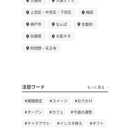
大阪府
大阪ミナミ
上京区・中京区・下京区
梅田
神戸市
なんば
京都府
兵庫県
大阪キタ
阿倍野・天王寺
注目ワード
もっと見る
期間限定
スイーツ
おでかけ
オープン
カフェ
今週の運勢
テイクアウト
インスタ映え
ギフト