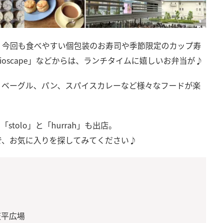
、今回も食べやすい個包装のお寿司や季節限定のカップ寿
oscape」などからは、ランチタイムに嬉しいお弁当が♪
、ベーグル、パン、スパイスカレーなど様々なフードが楽
tolo」と「hurrah」も出店。
で、お気に入りを探してみてください♪
天平広場