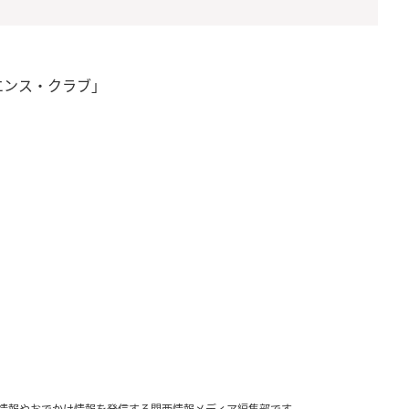
エンス・クラブ」
情報やおでかけ情報を発信する関西情報メディア編集部です。