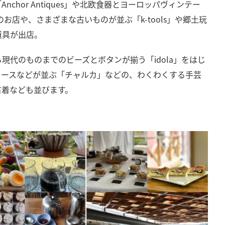
chor Antiques」や北欧食器とヨーロッパヴィンテー
のお店や、さまざまな古いものが並ぶ「k-tools」や郷土玩
道具が出店。
現代のものまでのビーズとボタンが揃う「idola」をはじ
レースなどが並ぶ「チャルカ」などの、わくわくする手芸
古着なども並びます。
ち