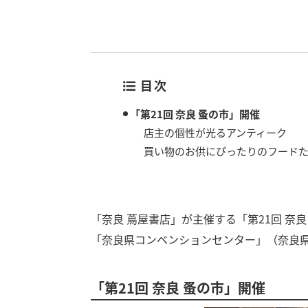
目次
「第21回 奈良 蚤の市」開催
店主の個性が光るアンティーク
買い物のお供にぴったりのフード
「奈良 蔦屋書店」が主催する「第21回 奈良
「奈良県コンベンションセンター」（奈良
「第21回 奈良 蚤の市」開催