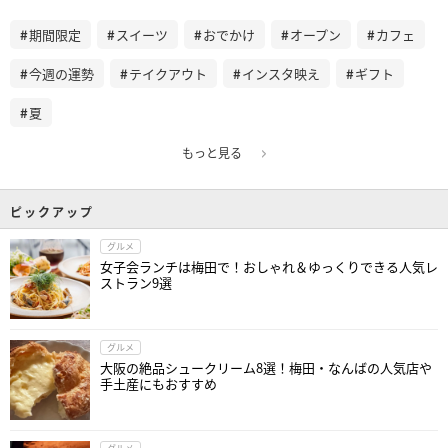
期間限定
スイーツ
おでかけ
オープン
カフェ
今週の運勢
テイクアウト
インスタ映え
ギフト
夏
もっと見る
ピックアップ
グルメ
女子会ランチは梅田で！おしゃれ＆ゆっくりできる人気レ
ストラン9選
グルメ
大阪の絶品シュークリーム8選！梅田・なんばの人気店や
手土産にもおすすめ