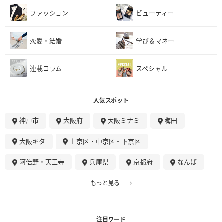
ファッション
ビューティー
恋愛・結婚
学び＆マネー
連載コラム
スペシャル
人気スポット
神戸市
大阪府
大阪ミナミ
梅田
大阪キタ
上京区・中京区・下京区
阿倍野・天王寺
兵庫県
京都府
なんば
もっと見る
注目ワード