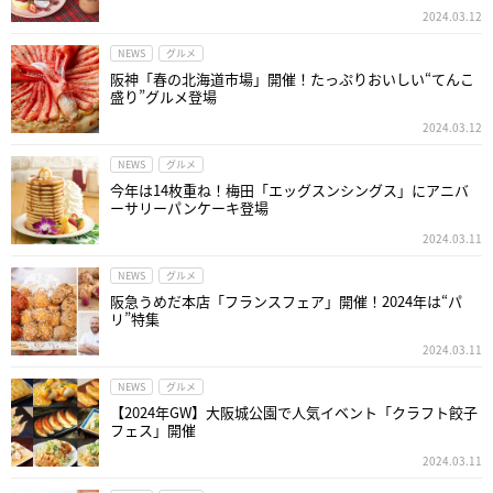
2024.03.12
NEWS
グルメ
阪神「春の北海道市場」開催！たっぷりおいしい“てんこ
盛り”グルメ登場
2024.03.12
NEWS
グルメ
今年は14枚重ね！梅田「エッグスンシングス」にアニバ
ーサリーパンケーキ登場
2024.03.11
NEWS
グルメ
阪急うめだ本店「フランスフェア」開催！2024年は“パ
リ”特集
2024.03.11
NEWS
グルメ
【2024年GW】大阪城公園で人気イベント「クラフト餃子
フェス」開催
2024.03.11