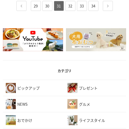
29
30
31
32
33
34
カテゴリ
ピックアップ
プレゼント
NEWS
グルメ
おでかけ
ライフスタイル