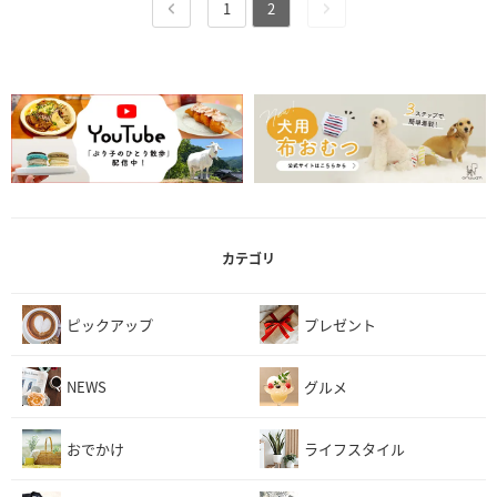
1
2
カテゴリ
ピックアップ
プレゼント
NEWS
グルメ
おでかけ
ライフスタイル