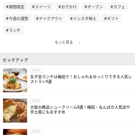
期間限定
スイーツ
おでかけ
オープン
カフェ
今週の運勢
テイクアウト
インスタ映え
ギフト
ランチ
もっと見る
ピックアップ
グルメ
女子会ランチは梅田で！おしゃれ＆ゆっくりできる人気レ
ストラン9選
グルメ
大阪の絶品シュークリーム8選！梅田・なんばの人気店や
手土産にもおすすめ
グルメ