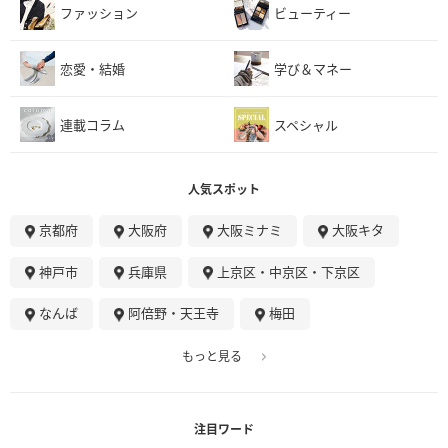
ファッション
ビューティー
恋愛・結婚
学び＆マネー
連載コラム
スペシャル
人気スポット
京都府
大阪府
大阪ミナミ
大阪キタ
神戸市
兵庫県
上京区・中京区・下京区
なんば
阿倍野・天王寺
梅田
もっと見る
注目ワード