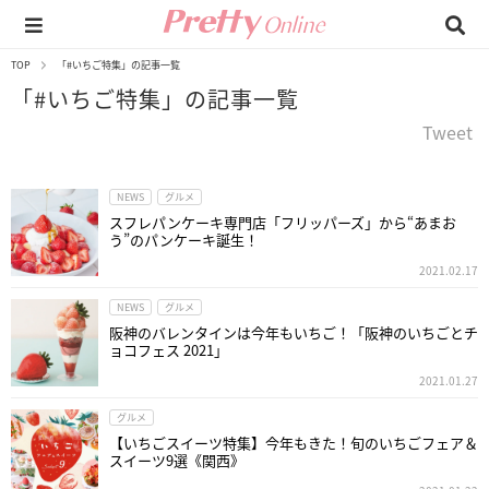
TOP
「#いちご特集」の記事一覧
「#いちご特集」の記事一覧
Tweet
NEWS
グルメ
スフレパンケーキ専門店「フリッパーズ」から“あまお
う”のパンケーキ誕生！
2021.02.17
NEWS
グルメ
阪神のバレンタインは今年もいちご！「阪神のいちごとチ
ョコフェス 2021」
2021.01.27
グルメ
【いちごスイーツ特集】今年もきた！旬のいちごフェア＆
スイーツ9選《関西》