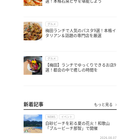
選！本格石窯ピザを堪能しよう
グルメ
梅田ランチで人気のパスタ9選！本格イ
タリアン＆話題の専門店を厳選
グルメ
【梅田】ランチでゆっくりできるお店9
選！都会の中で癒しの時間を
新着記事
もっと見る
NEWS
イベント
白砂ビーチを彩る夏の花火！和歌山
「ブルービーチ那智」で開催
2026.08.07