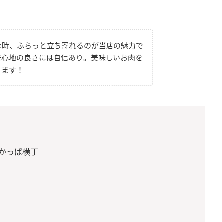
な時、ふらっと立ち寄れるのが当店の魅力で
居心地の良さには自信あり。美味しいお肉を
ります！
」
急かっぱ横丁