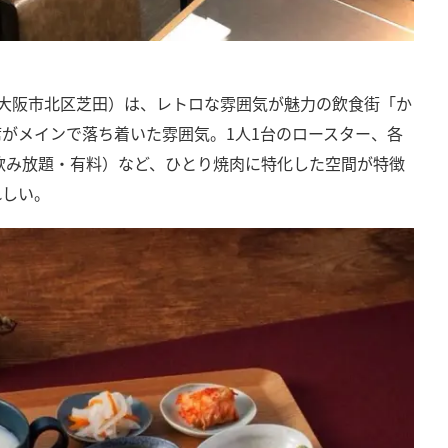
阪府大阪市北区芝田）は、レトロな雰囲気が魅力の飲食街「か
がメインで落ち着いた雰囲気。1人1台のロースター、各
飲み放題・有料）など、ひとり焼肉に特化した空間が特徴
れしい。