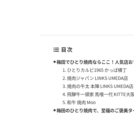
目次
梅田でひとり焼肉ならここ！人気店お
1. ひとりカルビ1965 かっぱ横丁
2. 焼肉ジャパン LINKS UMEDA店
3. 焼肉の牛太 本陣 LINKS UMEDA店
4. 飛騨牛一頭家 馬喰一代 KITTE大
5. 和牛 焼肉 Moo
梅田のひとり焼肉で、至福のご褒美タ