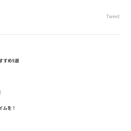
Tweet
すすめ5選
阪
イムを！