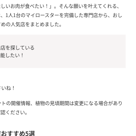
味しいお肉が食べたい！」。そんな願いを叶えてくれる、
、1人1台のマイロースターを完備した専門店から、おし
すめの人気店をまとめました。
肉店を探している
堪能したい！
さいね！
ントの開催情報、植物の見頃期間は変更になる場合があり
確認ください。
おすすめ5選