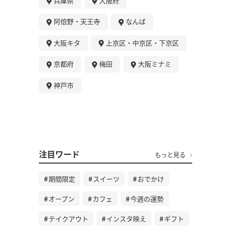
兵庫県
大阪府
阿倍野・天王寺
なんば
大阪キタ
上京区・中京区・下京区
京都府
梅田
大阪ミナミ
神戸市
注目ワード
もっと見る
期間限定
スイーツ
おでかけ
オープン
カフェ
今週の運勢
テイクアウト
インスタ映え
ギフト