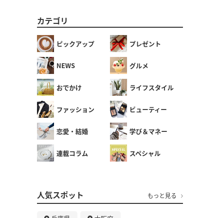
カテゴリ
ピックアップ
プレゼント
NEWS
グルメ
おでかけ
ライフスタイル
ファッション
ビューティー
恋愛・結婚
学び＆マネー
連載コラム
スペシャル
人気スポット
もっと見る