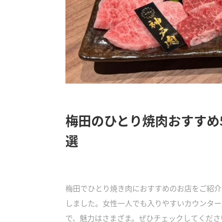
梅田のひとり焼肉おすすめ
選
梅田でひとり焼き肉におすすめのお店をご紹介
しました。女性一人でも入りやすいカウンター
で、魅力はさまざま。ぜひチェックしてくださ