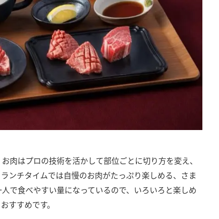
。お肉はプロの技術を活かして部位ごとに切り方を変え、
。ランチタイムでは自慢のお肉がたっぷり楽しめる、さま
一人で食べやすい量になっているので、いろいろと楽しめ
もおすすめです。