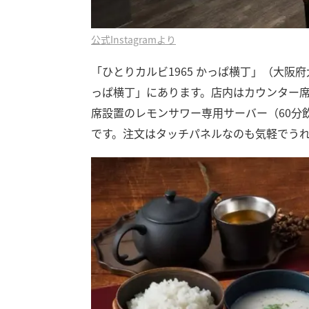
公式Instagramより
「ひとりカルビ1965 かっぱ横丁」（大
っぱ横丁」にあります。店内はカウンター席
席設置のレモンサワー専用サーバー（60分
です。注文はタッチパネルなのも気軽でう