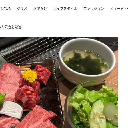
NEWS
グルメ
おでかけ
ライフスタイル
ファッション
ビューティ
い人気店を厳選