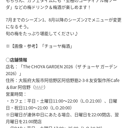
もちろん、カフェタイムにも「至極のコーディアル梅ソー
ダ」などの梅ドリンク＆梅酒が楽しめます！
7月までのシーズン1、8月以降のシーズン2でメニューが変更
になるそう。
旬の梅をたっぷり堪能してください♪
※【画像・参考】「チョーヤ梅酒」
○店舗情報
店名：「The CHOYA GARDEN 2026（ザ チョーヤ ガーデン
2026）」
住所：大阪府大阪市阿倍野区阿倍野筋2-3-8 友安製作所Cafe
＆Bar 阿倍野（
MAP
）
営業時間：
・カフェ：平日・土曜日11:00～22:00（L.O.21:00）、日曜
日・祝日11:00～21:00（L.O.20:00）
※日曜日が連休中日にあたる場合、日曜日を22:00閉店、翌
月曜日を21:00閉店