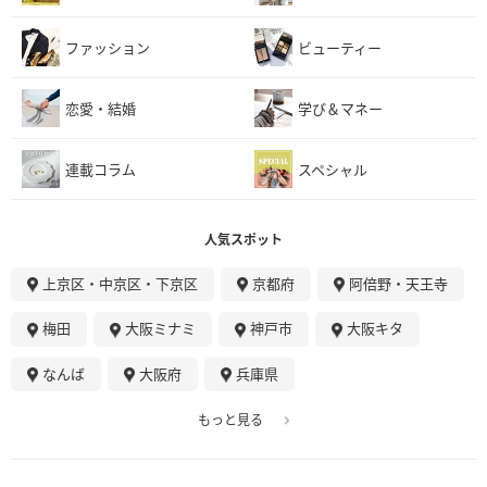
ファッション
ビューティー
恋愛・結婚
学び＆マネー
連載コラム
スペシャル
人気スポット
上京区・中京区・下京区
京都府
阿倍野・天王寺
梅田
大阪ミナミ
神戸市
大阪キタ
なんば
大阪府
兵庫県
もっと見る