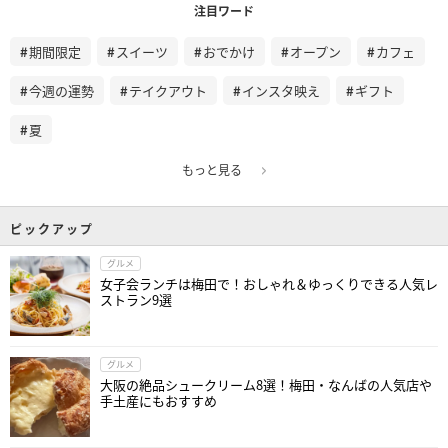
注目ワード
期間限定
スイーツ
おでかけ
オープン
カフェ
今週の運勢
テイクアウト
インスタ映え
ギフト
夏
もっと見る
ピックアップ
グルメ
女子会ランチは梅田で！おしゃれ＆ゆっくりできる人気レ
ストラン9選
グルメ
大阪の絶品シュークリーム8選！梅田・なんばの人気店や
手土産にもおすすめ