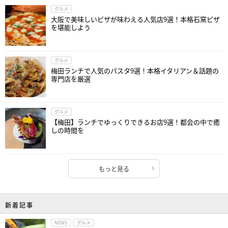
グルメ
大阪で美味しいピザが味わえる人気店9選！本格石窯ピザ
を堪能しよう
グルメ
梅田ランチで人気のパスタ9選！本格イタリアン＆話題の
専門店を厳選
グルメ
【梅田】ランチでゆっくりできるお店9選！都会の中で癒
しの時間を
もっと見る
新着記事
NEWS
グルメ