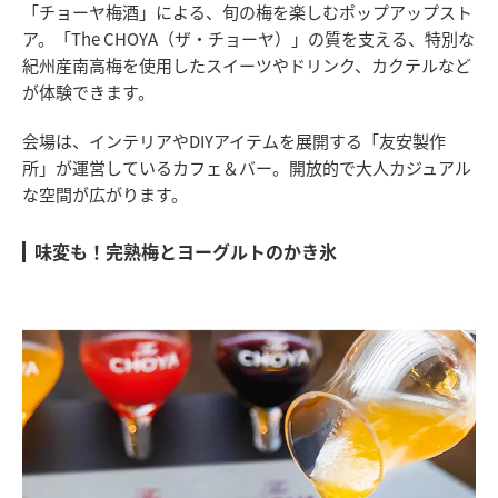
「チョーヤ梅酒」による、旬の梅を楽しむポップアップスト
ア。「The CHOYA（ザ・チョーヤ）」の質を支える、特別な
紀州産南高梅を使用したスイーツやドリンク、カクテルなど
が体験できます。
会場は、インテリアやDIYアイテムを展開する「友安製作
所」が運営しているカフェ＆バー。開放的で大人カジュアル
な空間が広がります。
味変も！完熟梅とヨーグルトのかき氷