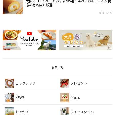
大阪のロールケーキおすすめ5選！ふわふわ＆しっとり食
感の有名店を厳選
2026.03.28
カテゴリ
ピックアップ
プレゼント
NEWS
グルメ
おでかけ
ライフスタイル