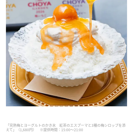
「完熟梅とヨーグルトのかき氷 紅茶のエスプーマと3種の梅シロップを添
えて」（1,680円） ※提供時間：15:00～21:00