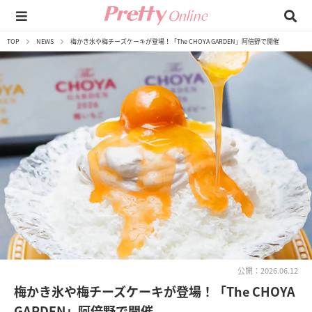
TOP
NEWS
梅かき氷や梅チーズケーキが登場！「The CHOYA GARDEN」阿倍野で開催
公開：2026.06.12
梅かき氷や梅チーズケーキが登場！「The CHOYA
GARDEN」阿倍野で開催