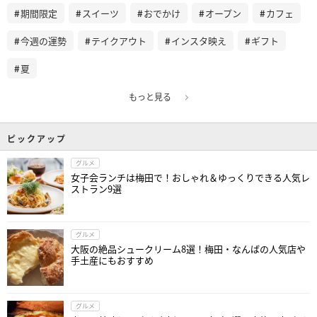
期間限定
スイーツ
おでかけ
オープン
カフェ
今週の運勢
テイクアウト
インスタ映え
ギフト
夏
もっと見る
ピックアップ
グルメ
女子会ランチは梅田で！おしゃれ＆ゆっくりできる人気レ
ストラン9選
グルメ
大阪の絶品シュークリーム8選！梅田・なんばの人気店や
手土産にもおすすめ
グルメ