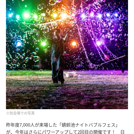
※別会場での写真
昨年度7,000人が来場した「蜻蛉池ナイトバブルフェス」
が、今年はさらにパワーアップして2回目の開催です！ 日