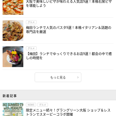
大阪で美味しいピザが味わえる人気店9選！本格石窯ピザ
を堪能しよう
グルメ
梅田ランチで人気のパスタ9選！本格イタリアン＆話題の
専門店を厳選
グルメ
【梅田】ランチでゆっくりできるお店9選！都会の中で癒
しの時間を
もっと見る
新着記事
NEWS
グルメ
限定メニュー続々！グラングリーン大阪 ショップ＆レス
トランでスヌーピーコラボ開催