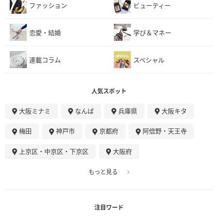
ファッション
ビューティー
恋愛・結婚
学び＆マネー
連載コラム
スペシャル
人気スポット
大阪ミナミ
なんば
兵庫県
大阪キタ
梅田
神戸市
京都府
阿倍野・天王寺
上京区・中京区・下京区
大阪府
もっと見る
注目ワード