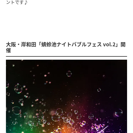
ントです♪
大阪・岸和田「蜻蛉池ナイトバブルフェス vol.2」開
催