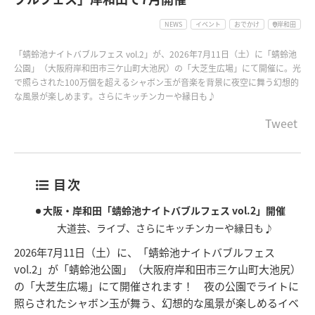
NEWS
イベント
おでかけ
岸和田
「蜻蛉池ナイトバブルフェス vol.2」が、2026年7月11日（土）に「蜻蛉池
公園」（大阪府岸和田市三ケ山町大池尻）の「大芝生広場」にて開催に。光
で照らされた100万個を超えるシャボン玉が音楽を背景に夜空に舞う幻想的
な風景が楽しめます。さらにキッチンカーや縁日も♪
Tweet
目次
大阪・岸和田「蜻蛉池ナイトバブルフェス vol.2」開催
大道芸、ライブ、さらにキッチンカーや縁日も♪
2026年7月11日（土）に、「蜻蛉池ナイトバブルフェス
vol.2」が「蜻蛉池公園」（大阪府岸和田市三ケ山町大池尻）
の「大芝生広場」にて開催されます！ 夜の公園でライトに
照らされたシャボン玉が舞う、幻想的な風景が楽しめるイベ