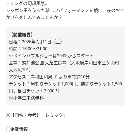
ティングの幻想風景。
シャボン玉を使った珍しいパフォーマンスを観に、夜のおで
かけを楽しんでみませんか？
【開催概要】
日程：2026年7月11日（土）
時間：16:00〜21:00
※メインバブルショーは20:00からスタート
会場：蜻蛉池公園 大芝生広場（大阪府岸和田市三ケ山町
大池尻701）
アクセス：岸和田和泉I.C.より車で約10分
チケット：早割りチケット1,000円、前売りチケット1,500
円、当日チケット2,000円
※小学生未満無料
※【画像・参考】「レミック」
○企業情報