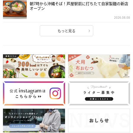
朝7時から沖縄そば！芦屋駅前に打ちたて自家製麺の新店
オープン
2026.08.08
もっと見る