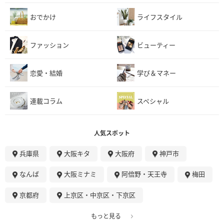
おでかけ
ライフスタイル
ファッション
ビューティー
恋愛・結婚
学び＆マネー
連載コラム
スペシャル
人気スポット
兵庫県
大阪キタ
大阪府
神戸市
なんば
大阪ミナミ
阿倍野・天王寺
梅田
京都府
上京区・中京区・下京区
もっと見る