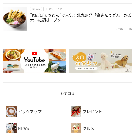
NEWS
NEWオープン
“肉ごぼ天うどん”で人気！北九州発「資さんうどん」が茨
木市に初オープン
2026.05.16
カテゴリ
ピックアップ
プレゼント
NEWS
グルメ