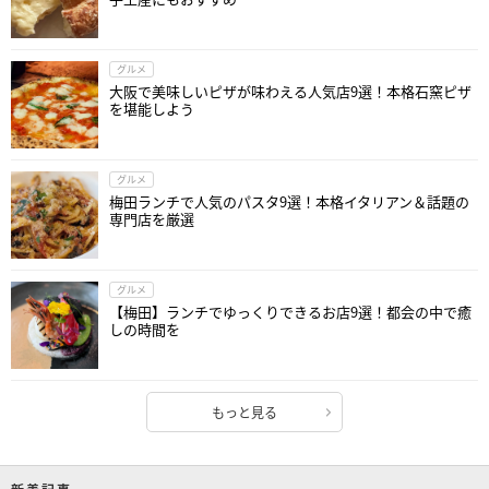
グルメ
大阪で美味しいピザが味わえる人気店9選！本格石窯ピザ
を堪能しよう
グルメ
梅田ランチで人気のパスタ9選！本格イタリアン＆話題の
専門店を厳選
グルメ
【梅田】ランチでゆっくりできるお店9選！都会の中で癒
しの時間を
もっと見る