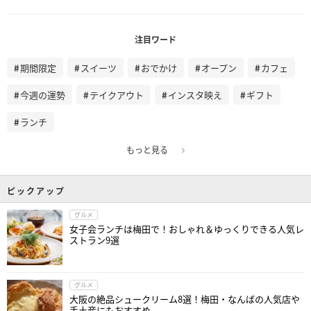
注目ワード
期間限定
スイーツ
おでかけ
オープン
カフェ
今週の運勢
テイクアウト
インスタ映え
ギフト
ランチ
もっと見る
ピックアップ
グルメ
女子会ランチは梅田で！おしゃれ＆ゆっくりできる人気レ
ストラン9選
グルメ
大阪の絶品シュークリーム8選！梅田・なんばの人気店や
手土産にもおすすめ