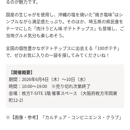
るのが魅力です。
国産の生じゃがを使用し、沖縄の塩を焼いた“焼き塩味”はシ
ンプルながら満足感たっぷり。そのほか、埼玉県の県民食を
テーマにした「肉汁うどん味 ポテトチップス」も登場し、ご
当地グルメ気分も楽しめそう。
全国の個性豊かなポテトチップスに出会える「100ポテチ」
で、ぜひお気に入りの一袋を探してみてくださいね！
【開催概要】
期間：2026年6月4日（木）～10日（水）
時間：10:00～19:00 ※売り切れ次第終了
会場：枚方T-SITE 1階 催事スペース （大阪府枚方市岡東
町12-2）
※【画像・参考】「カルチュア・コンビニエンス・クラブ」