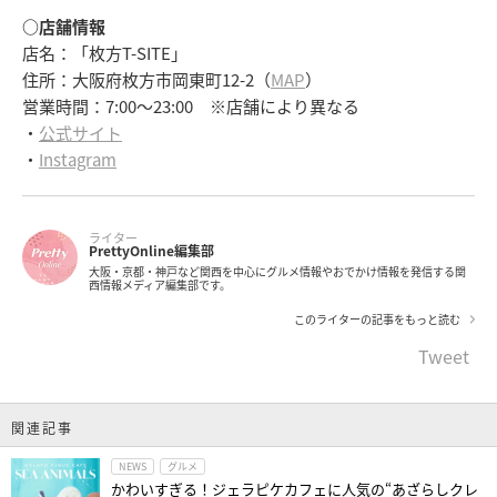
○店舗情報
店名：「枚方T-SITE」
住所：大阪府枚方市岡東町12-2（
MAP
）
営業時間：7:00～23:00 ※店舗により異なる
・
公式サイト
・
Instagram
ライター
PrettyOnline編集部
大阪・京都・神戸など関西を中心にグルメ情報やおでかけ情報を発信する関
西情報メディア編集部です。
このライターの記事をもっと読む
Tweet
関連記事
NEWS
グルメ
かわいすぎる！ジェラピケカフェに人気の“あざらしクレ