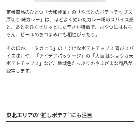
定番商品のひとつ「大和製菓」の「やまとのポテトチップス
厚切り 味カレー」は、ほどよく効いたカレー粉のスパイス感
と、あとをひくピリッとした辛さが特徴で、おやつにはもち
ろん、ビールのおつまみにも相性ぴったり。
そのほか、「タカヒラ」の「てげなポテトチップス 喜びスパ
イス味」や、「アイデアパッケージ」の「大阪 紅ショウガ天
ポテトチップス」など、地域色たっぷりのさまざまな商品が
登場します。
東北エリアの“推しポテチ”にも注目