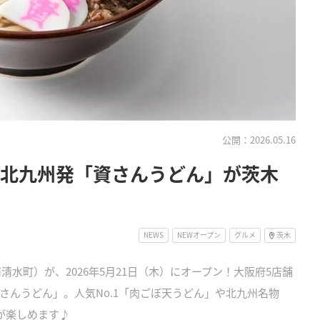
公開：2026.05.16
！北九州発「資さんうどん」が茨木
NEWS
NEWオープン
グルメ
茨木
水町）が、2026年5月21日（木）にオープン！大阪府5店舗
さんうどん」。人気No.1「肉ごぼ天うどん」や北九州名物
が楽しめます♪