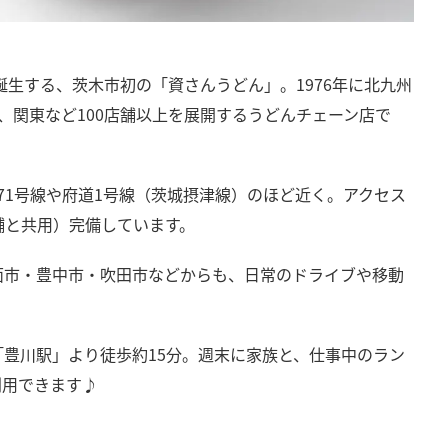
誕生する、茨木市初の「資さんうどん」。1976年に北九州
、関東など100店舗以上を展開するうどんチェーン店で
71号線や府道1号線（茨城摂津線）のほど近く。アクセス
舗と共用）完備しています。
面市・豊中市・吹田市などからも、日常のドライブや移動
豊川駅」より徒歩約15分。週末に家族と、仕事中のラン
利用できます♪