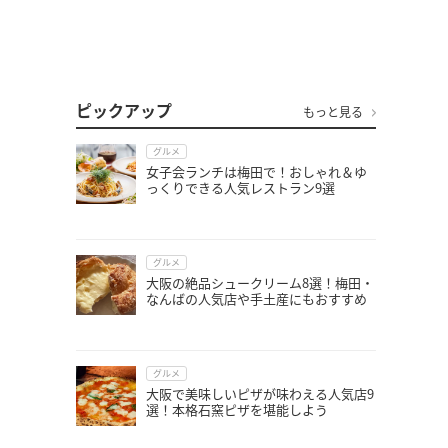
ピックアップ
もっと見る
グルメ
女子会ランチは梅田で！おしゃれ＆ゆ
っくりできる人気レストラン9選
グルメ
大阪の絶品シュークリーム8選！梅田・
なんばの人気店や手土産にもおすすめ
グルメ
大阪で美味しいピザが味わえる人気店9
選！本格石窯ピザを堪能しよう