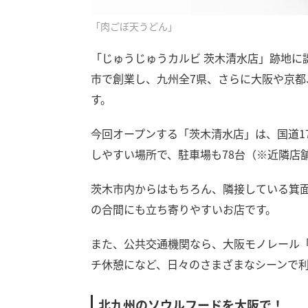
「肉ごぼ天うどん」
「じゅうじゅうカルビ 茨木清水店」跡地に
市で創業し、九州全7県、さらに大阪や京都
す。
今回オープンする「茨木清水店」は、国道1
しやすい場所で、駐車場も78台（※近隣店
茨木市内からはもちろん、隣接している箕
の合間にも立ち寄りやすいお店です。
また、公共交通機関なら、大阪モノレール「
チ休憩になど、日々のさまざまなシーンで
北九州のソウルフードを大阪で！