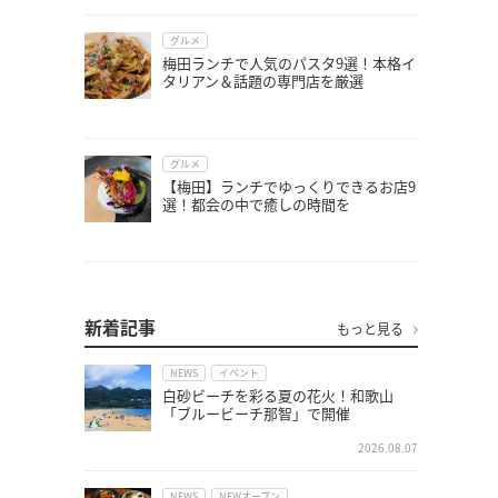
グルメ
梅田ランチで人気のパスタ9選！本格イ
タリアン＆話題の専門店を厳選
グルメ
【梅田】ランチでゆっくりできるお店9
選！都会の中で癒しの時間を
新着記事
もっと見る
NEWS
イベント
白砂ビーチを彩る夏の花火！和歌山
「ブルービーチ那智」で開催
2026.08.07
NEWS
NEWオープン