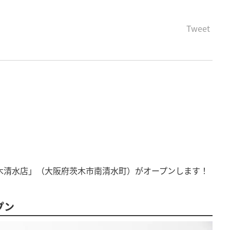
Tweet
 茨木清水店」（大阪府茨木市南清水町）がオープンします！
プン