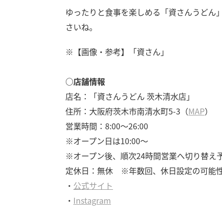
ゆったりと食事を楽しめる「資さんうどん
さいね。
※【画像・参考】「資さん」
○店舗情報
店名：「資さんうどん 茨木清水店」
住所：大阪府茨木市南清水町5-3（
MAP
）
営業時間：8:00～26:00
※オープン日は10:00～
※オープン後、順次24時間営業へ切り替え
定休日：無休 ※年数回、休日設定の可能
・
公式サイト
・
Instagram