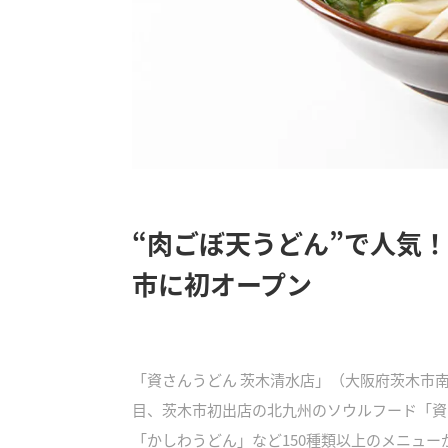
“肉ごぼ天うどん”で人気
市に初オープン
「資さんうどん 茨木清水店」（大阪府茨木市南清
目、茨木市初出店の北九州のソウルフード「資
「かしわうどん」など150種類以上のメニュー