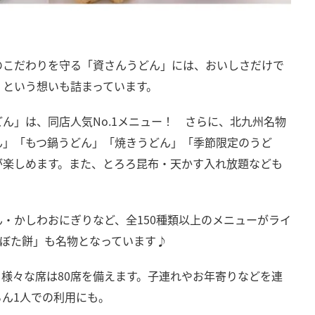
のこだわりを守る「資さんうどん」には、おいしさだけで
」という想いも詰まっています。
ん」は、同店人気No.1メニュー！ さらに、北九州名物
ん」「もつ鍋うどん」「焼きうどん」「季節限定のうど
が楽しめます。また、とろろ昆布・天かす入れ放題なども
・かしわおにぎりなど、全150種類以上のメニューがライ
「ぼた餅」も名物となっています♪
様々な席は80席を備えます。子連れやお年寄りなどを連
ん1人での利用にも。