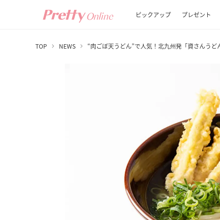
ピックアップ
プレゼント
TOP
NEWS
“肉ごぼ天うどん”で人気！北九州発「資さんうど