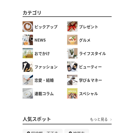
カテゴリ
ピックアップ
プレゼント
NEWS
グルメ
おでかけ
ライフスタイル
ファッション
ビューティー
恋愛・結婚
学び＆マネー
連載コラム
スペシャル
人気スポット
もっと見る