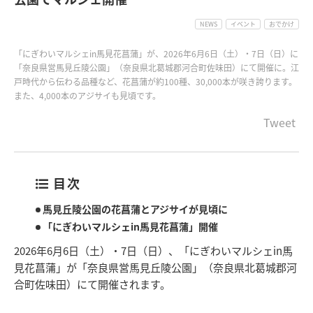
NEWS
イベント
おでかけ
「にぎわいマルシェin馬見花菖蒲」が、2026年6月6日（土）・7日（日）に
「奈良県営馬見丘陵公園」（奈良県北葛城郡河合町佐味田）にて開催に。江
戸時代から伝わる品種など、花菖蒲が約100種、30,000本が咲き誇ります。
また、4,000本のアジサイも見頃です。
Tweet
目次
馬見丘陵公園の花菖蒲とアジサイが見頃に
「にぎわいマルシェin馬見花菖蒲」開催
2026年6月6日（土）・7日（日）、「にぎわいマルシェin馬
見花菖蒲」が「奈良県営馬見丘陵公園」（奈良県北葛城郡河
合町佐味田）にて開催されます。