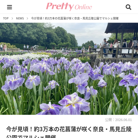
TOP
NEWS
今が見頃！約3万本の花菖蒲が咲く奈良・馬見丘陵公園でマルシェ開催
公開：2026.06.01
今が見頃！約3万本の花菖蒲が咲く奈良・馬見丘陵
公園でマルシェ開催