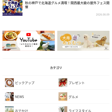
秋の神戸で北海道グルメ満喫！関西最大級の屋外フェス開
催
2026.08.09
カテゴリ
ピックアップ
プレゼント
NEWS
グルメ
おでかけ
ライフスタイル