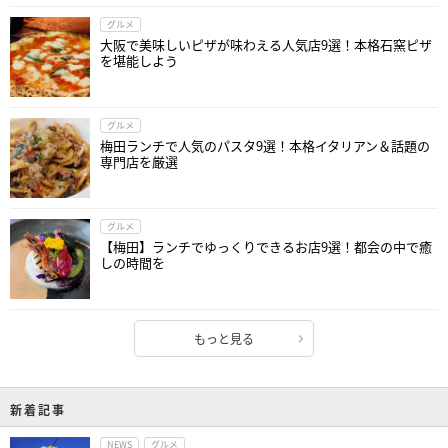
グルメ
大阪で美味しいピザが味わえる人気店9選！本格石窯ピザ
を堪能しよう
グルメ
梅田ランチで人気のパスタ9選！本格イタリアン＆話題の
専門店を厳選
グルメ
【梅田】ランチでゆっくりできるお店9選！都会の中で癒
しの時間を
もっと見る
新着記事
NEWS
グルメ