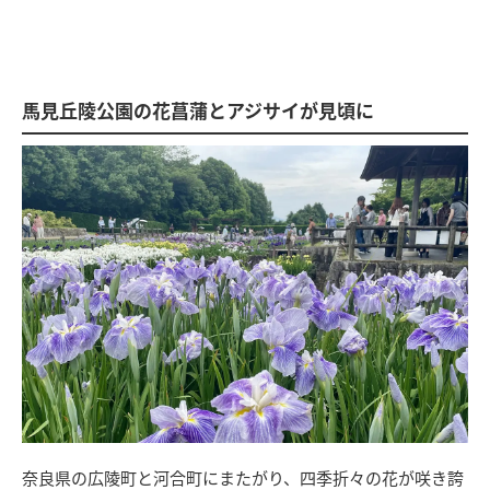
馬見丘陵公園の花菖蒲とアジサイが見頃に
奈良県の広陵町と河合町にまたがり、四季折々の花が咲き誇