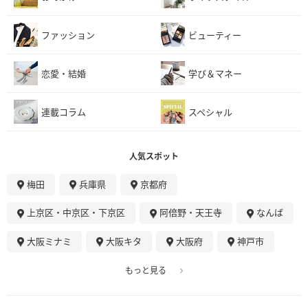
ファッション
ビューティー
恋愛・結婚
学び＆マネー
連載コラム
スペシャル
人気スポット
梅田
兵庫県
京都府
上京区・中京区・下京区
阿倍野・天王寺
なんば
大阪ミナミ
大阪キタ
大阪府
神戸市
もっと見る