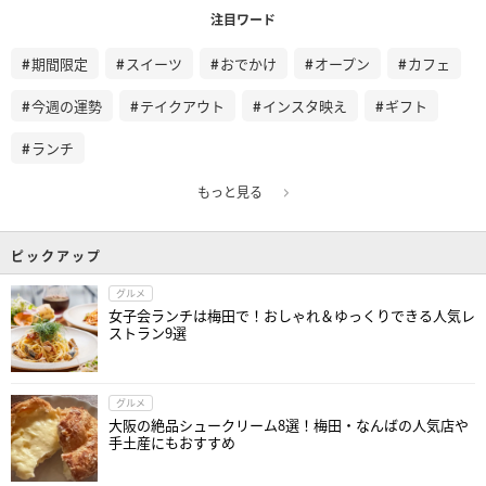
注目ワード
期間限定
スイーツ
おでかけ
オープン
カフェ
今週の運勢
テイクアウト
インスタ映え
ギフト
ランチ
もっと見る
ピックアップ
グルメ
女子会ランチは梅田で！おしゃれ＆ゆっくりできる人気レ
ストラン9選
グルメ
大阪の絶品シュークリーム8選！梅田・なんばの人気店や
手土産にもおすすめ