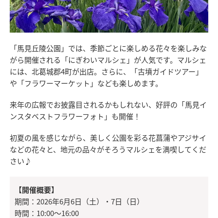
「馬見丘陵公園」では、季節ごとに楽しめる花々を楽しみな
がら開催される「にぎわいマルシェ」が人気です。マルシェ
には、北葛城郡4町が出店。さらに、「古墳ガイドツアー」
や「フラワーマーケット」なども楽しめます。
来年の広報でお披露目されるかもしれない、好評の「馬見イ
ンスタベストフラワーフォト」も開催！
初夏の風を感じながら、美しく公園を彩る花菖蒲やアジサイ
などの花々と、地元の品々がそろうマルシェを満喫してくだ
さい♪
【開催概要】
期間：2026年6月6日（土）・7日（日）
時間：10:00～16:00