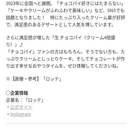
2023年に全国へと展開。「チョコパイ好きにはたまらない」
「ケーキやクリームがふわふわで美味しい」など、SNSでも
話題となりました！ 特にたっぷり入ったクリーム量が好評
で、満足感のあるデザートとして人気を博しています。
さらに満足感が増した「生 チョコパイ〈クリーム4倍盛
り〉」♪
「チョコパイ」ファンの方はもちろん、そうでない方も、た
っぷりクリームとしっとりケーキ、そしてチョコレートが作
り出す幸せなおやつタイムを、ぜひ体験してくださいね。
※【画像・参考】「ロッテ」
○企業情報
企業名：「ロッテ」
・
公式サイト
・
Instagram