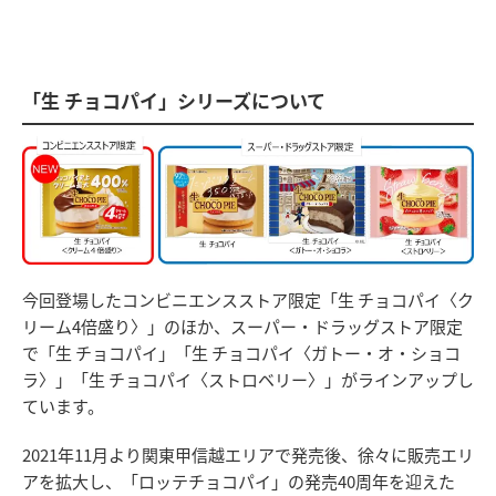
「生 チョコパイ」シリーズについて
今回登場したコンビニエンスストア限定「生 チョコパイ〈ク
リーム4倍盛り〉」のほか、スーパー・ドラッグストア限定
で「生 チョコパイ」「生 チョコパイ〈ガトー・オ・ショコ
ラ〉」「生 チョコパイ〈ストロベリー〉」がラインアップし
ています。
2021年11月より関東甲信越エリアで発売後、徐々に販売エリ
アを拡大し、「ロッテチョコパイ」の発売40周年を迎えた