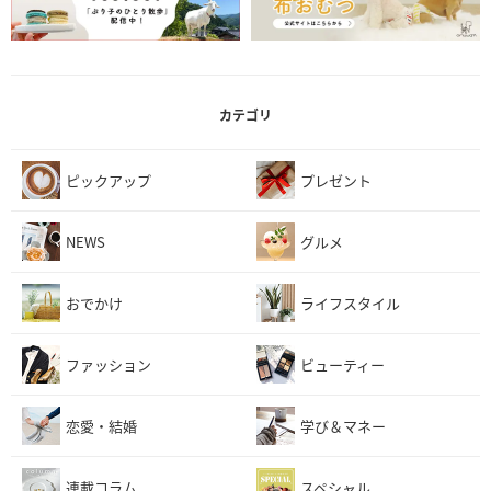
カテゴリ
ピックアップ
プレゼント
NEWS
グルメ
おでかけ
ライフスタイル
ファッション
ビューティー
恋愛・結婚
学び＆マネー
連載コラム
スペシャル