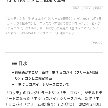
NEWS
グルメ
新商品
「ロッテ」から「生 チョコパイ〈クリーム4倍盛り〉」が、2026年2月3日
（火）より全国のコンビニエンスストア限定で登場！ロングセラーおやつ
「チョコパイ」がチルドデザートになった話題の「生 チョコパイ」シリー
ズの新作。ふわふわ＆たっぷりクリームに注目です♪
Tweet
目次
背徳感がすごい！新作「生 チョコパイ〈クリーム4倍盛
り〉」コンビニ限定発売
「生 チョコパイ」シリーズについて
「ロッテ」のロングセラーおやつ「チョコパイ」がチルドデ
ザートになった「生 チョコパイ」シリーズから、新作「生
チョコパイ〈クリーム4倍盛り〉」が登場！ 2026年2月3日