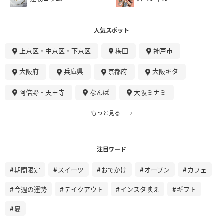
人気スポット
上京区・中京区・下京区
梅田
神戸市
大阪府
兵庫県
京都府
大阪キタ
阿倍野・天王寺
なんば
大阪ミナミ
もっと見る
注目ワード
期間限定
スイーツ
おでかけ
オープン
カフェ
今週の運勢
テイクアウト
インスタ映え
ギフト
夏