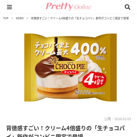
TOP
NEWS
背徳感すごい！クリーム4倍盛りの「生チョコパイ」新作がコンビニ限定で登場
公開：2026.02.03
背徳感すごい！クリーム4倍盛りの「生チョコパ
イ」新作がコンビニ限定で登場