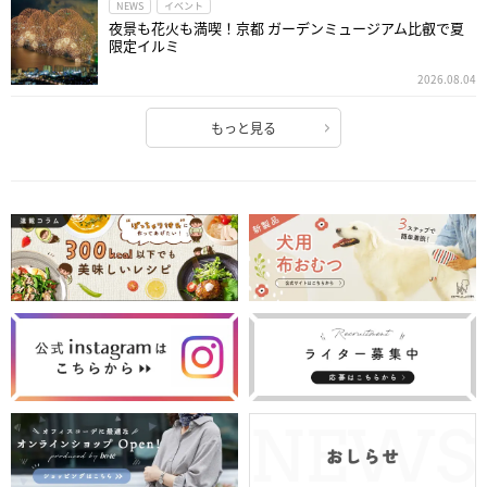
NEWS
イベント
夜景も花火も満喫！京都 ガーデンミュージアム比叡で夏
限定イルミ
2026.08.04
もっと見る