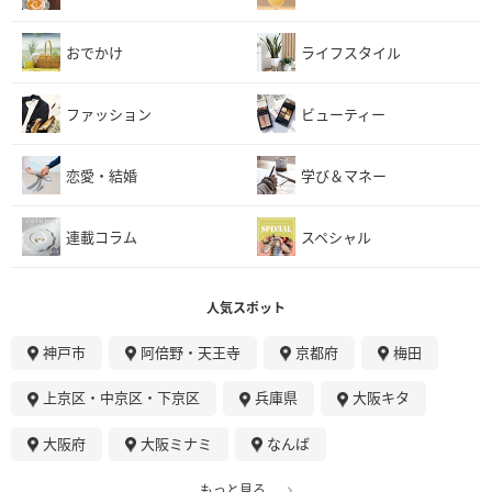
おでかけ
ライフスタイル
ファッション
ビューティー
恋愛・結婚
学び＆マネー
連載コラム
スペシャル
人気スポット
神戸市
阿倍野・天王寺
京都府
梅田
上京区・中京区・下京区
兵庫県
大阪キタ
大阪府
大阪ミナミ
なんば
もっと見る