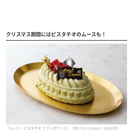
クリスマス期間にはピスタチオのムースも！
「ムース・ピスタチオ フランボワーズ」（約17.6×10.4cm・6,001円）