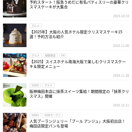
予約スタート！阪急うめだに有名パティスリーの豪華クリ
スマスケーキが大集合
2025.10.14
グルメ
【2025年】大阪の人気ホテル限定クリスマスケーキ15
選！予約方法も紹介
2025.11.08
グルメ
期間限定
PR
【2025】スイスホテル南海大阪で楽しむクリスマスケー
キ＆限定メニュー
2025.11.28
NEWS
グルメ
阪神梅田本店に抹茶スイーツ集結！期間限定の「抹茶クリ
スマス」開催
2025.12.11
NEWS
NEWオープン
人気ブーランジェリー「ブール アンジュ」大阪初出店！
梅田店限定パンも登場