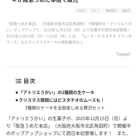
NEWS
グルメ
期間限定
梅田
「阪急うめだ本店」（大阪府大阪市北区角田町）で開催中の「アトリエうか
い」ポップアップで、2025年12月15日（月）より生菓子が西日本初登場！
2025年12月23日（火）～25日（木）には、「ムース・ピスタチオ フランボ
ワーズ」などクリスマスケーキの特別販売も♪
Tweet
目次
「アトリエうかい」の2種類の生ケーキ
クリスマス期間にはピスタチオのムースも！
3種類のケーキを全部楽しめる贅沢セット
「アトリエうかい」の生菓子が、2025年12月15日（月）よ
り「阪急うめだ本店」（大阪府大阪市北区角田町）で開催中
のポップアップショップにて西日本初登場します！ また、