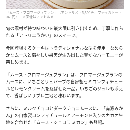
「ムース・フロマージュブラン」（アントルメ・5,391円、プティガトー・
941円） ※画像はアントルメ
旬の素材が持つ味わいを最大限に引き出すため、丁寧に作ら
れる「アトリエうかい」のスイーツ。
今回登場するケーキはトラディショナルな型を使用。なめら
かなムースと瑞々しい果実が生み出した豊かなハーモニーが
楽しめます。
「ムース・フロマージュブラン」は、フロマージュブランの
ムースに、いちごとリュバーブの自家製セミコンフィチュー
ルとレモンクリームを忍ばせた一品。いちごのジュレも添え
て、香ばしいサブレ生地と味わいます。
さらに、ミルクチョコとダークチョコムースに、「南濃みか
ん」の自家製コンフィチュールとアーモンド入りのカカオ生
地を合わせた「ムース・ショコラ ミカン」も登場。