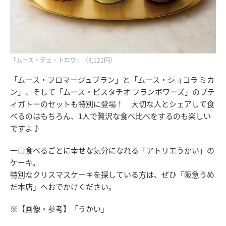
「ムース・デュ・トロワ」（3,121円）
「ムース・フロマージュブラン」と「ムース・ショコラ ミカ
ン」、そして「ムース・ピスタチオ フランボワーズ」のプテ
ィガトーのセットも特別に登場！ 大切な人とシェアして食
べるのはもちろん、1人で贅沢な食べ比べをするのも楽しい
ですよ♪
一口食べるごとに幸せな気分になれる「アトリエうかい」の
ケーキ。
特別なクリスマスケーキを探している方は、ぜひ「阪急うめ
だ本店」へおでかけください。
※【画像・参考】「うかい」