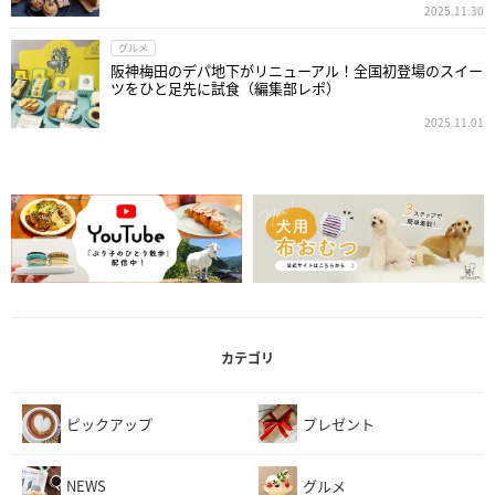
2025.11.30
グルメ
阪神梅田のデパ地下がリニューアル！全国初登場のスイー
ツをひと足先に試食（編集部レポ）
2025.11.01
カテゴリ
ピックアップ
プレゼント
NEWS
グルメ