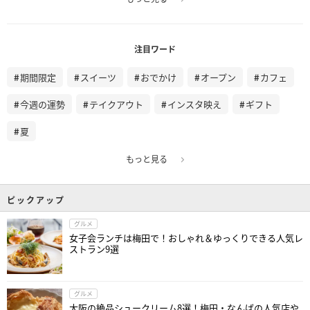
注目ワード
期間限定
スイーツ
おでかけ
オープン
カフェ
今週の運勢
テイクアウト
インスタ映え
ギフト
夏
もっと見る
ピックアップ
グルメ
女子会ランチは梅田で！おしゃれ＆ゆっくりできる人気レ
ストラン9選
グルメ
大阪の絶品シュークリーム8選！梅田・なんばの人気店や