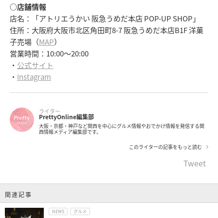
○店舗情報
店名：「アトリエうかい 阪急うめだ本店 POP-UP SHOP」
住所：大阪府大阪市北区角田町8-7 阪急うめだ本店B1F 洋菓
子売場（
MAP
）
営業時間：10:00～20:00
・
公式サイト
・
Instagram
ライター
PrettyOnline編集部
大阪・京都・神戸など関西を中心にグルメ情報やおでかけ情報を発信する関
西情報メディア編集部です。
このライターの記事をもっと読む
Tweet
関連記事
NEWS
グルメ