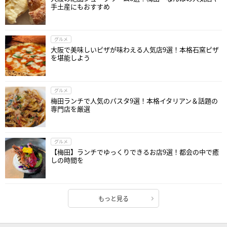
手土産にもおすすめ
グルメ
大阪で美味しいピザが味わえる人気店9選！本格石窯ピザ
を堪能しよう
グルメ
梅田ランチで人気のパスタ9選！本格イタリアン＆話題の
専門店を厳選
グルメ
【梅田】ランチでゆっくりできるお店9選！都会の中で癒
しの時間を
もっと見る