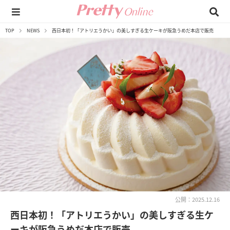
TOP
NEWS
西日本初！「アトリエうかい」の美しすぎる生ケーキが阪急うめだ本店で販売
公開：2025.12.16
西日本初！「アトリエうかい」の美しすぎる生ケ
ーキが阪急うめだ本店で販売