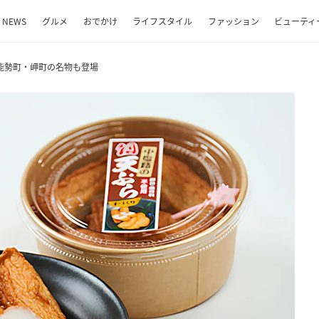
NEWS
グルメ
おでかけ
ライフスタイル
ファッション
ビューティ
能勢町・岬町の名物も登場