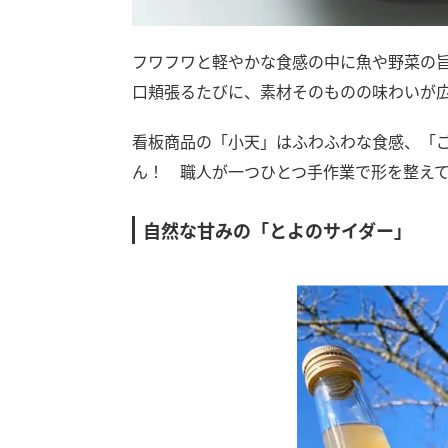
フワフワと軽やかな食感の中に魚や野菜の
口頬張るたびに、素材そのものの味わいが
看板商品の「小天」はふわふわな食感、「
ん！ 職人が一つひとつ手作業で形を整え
自然な甘みの「とよのサイダー」