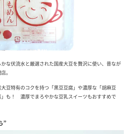
らかな伏流水と厳選された国産大豆を贅沢に使い、昔なが
門店。
黒大豆特有のコクを持つ「黒豆豆腐」や濃厚な「胡麻豆
葉」も！ 濃厚でまろやかな豆乳スイーツもおすすめで
ら”