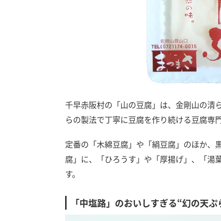
千早赤阪村の「山の豆腐」は、金剛山の清
らの製法で丁寧に豆腐を作り続ける豆腐専
定番の「木綿豆腐」や「絹豆腐」のほか、
腐」に、「ひろうす」や「厚揚げ」、「湯
す。
「中塩路」のおいしすぎる“幻の天ぷ