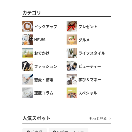
カテゴリ
ピックアップ
プレゼント
NEWS
グルメ
おでかけ
ライフスタイル
ファッション
ビューティー
恋愛・結婚
学び＆マネー
連載コラム
スペシャル
人気スポット
もっと見る