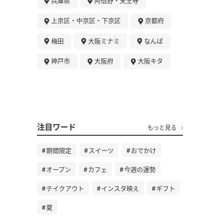
兵庫県
阿倍野・天王寺
上京区・中京区・下京区
京都府
梅田
大阪ミナミ
なんば
神戸市
大阪府
大阪キタ
注目ワード
もっと見る
期間限定
スイーツ
おでかけ
オープン
カフェ
今週の運勢
テイクアウト
インスタ映え
ギフト
夏