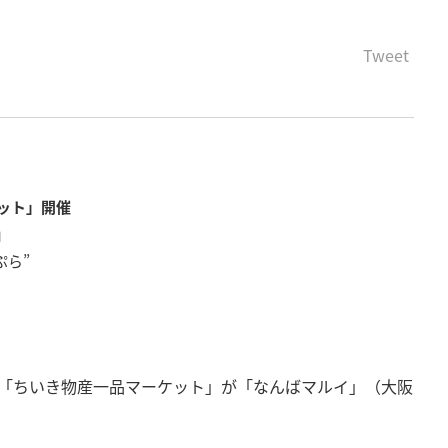
Tweet
ット」開催
」
ぷら”
まで、「ちいき物産一品マーケット」が「なんばマルイ」（大阪
！