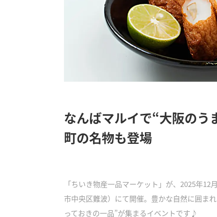
なんばマルイで“大阪のう
町の名物も登場
「ちいき物産一品マーケット」が、2025年12
市中央区難波）にて開催。豊かな自然に囲まれ
っておきの一品”が集まるイベントです♪