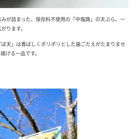
旨みが詰まった、保存料不使用の「中塩路」の天ぷら。一
広がります。
ごぼ天」は香ばしくポリポリとした歯ごたえがたまりませ
て揚げる一品です。