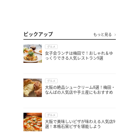
ピックアップ
もっと見る
グルメ
女子会ランチは梅田で！おしゃれ＆ゆ
っくりできる人気レストラン9選
グルメ
大阪の絶品シュークリーム8選！梅田・
なんばの人気店や手土産にもおすすめ
グルメ
大阪で美味しいピザが味わえる人気店9
選！本格石窯ピザを堪能しよう