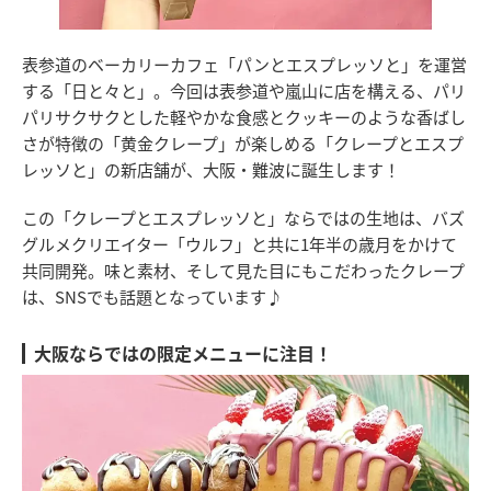
表参道のベーカリーカフェ「パンとエスプレッソと」を運営
する「日と々と」。今回は表参道や嵐山に店を構える、パリ
パリサクサクとした軽やかな食感とクッキーのような香ばし
さが特徴の「黄金クレープ」が楽しめる「クレープとエスプ
レッソと」の新店舗が、大阪・難波に誕生します！
この「クレープとエスプレッソと」ならではの生地は、バズ
グルメクリエイター「ウルフ」と共に1年半の歳月をかけて
共同開発。味と素材、そして見た目にもこだわったクレープ
は、SNSでも話題となっています♪
大阪ならではの限定メニューに注目！