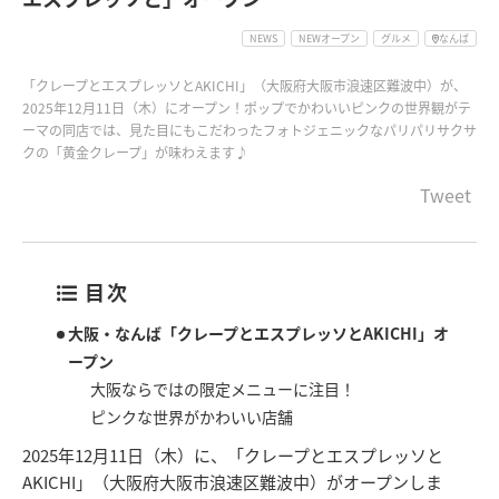
NEWS
NEWオープン
グルメ
なんば
「クレープとエスプレッソとAKICHI」（大阪府大阪市浪速区難波中）が、
2025年12月11日（木）にオープン！ポップでかわいいピンクの世界観がテ
ーマの同店では、見た目にもこだわったフォトジェニックなパリパリサクサ
クの「黄金クレープ」が味わえます♪
Tweet
目次
大阪・なんば「クレープとエスプレッソとAKICHI」オ
ープン
大阪ならではの限定メニューに注目！
ピンクな世界がかわいい店舗
2025年12月11日（木）に、「クレープとエスプレッソと
AKICHI」（大阪府大阪市浪速区難波中）がオープンしま