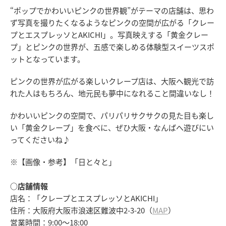
“ポップでかわいいピンクの世界観”がテーマの店舗は、思わ
ず写真を撮りたくなるようなピンクの空間が広がる「クレー
プとエスプレッソとAKICHI」。写真映えする「黄金クレー
プ」とピンクの世界が、五感で楽しめる体験型スイーツスポ
ットとなっています。
ピンクの世界が広がる楽しいクレープ店は、大阪へ観光で訪
れた人はもちろん、地元民も夢中になれること間違いなし！
かわいいピンクの空間で、パリパリサクサクの見た目も楽し
い「黄金クレープ」を食べに、ぜひ大阪・なんばへ遊びにい
ってくださいね♪
※【画像・参考】「日と々と」
○店舗情報
店名：「クレープとエスプレッソとAKICHI」
住所：大阪府大阪市浪速区難波中2-3-20（
MAP
）
営業時間：9:00～18:00