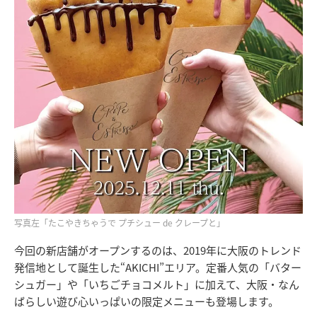
写真左「たこやきちゃうで プチシュー de クレープと」
今回の新店舗がオープンするのは、2019年に大阪のトレンド
発信地として誕生した“AKICHI”エリア。定番人気の「バター
シュガー」や「いちごチョコメルト」に加えて、大阪・なん
ばらしい遊び心いっぱいの限定メニューも登場します。