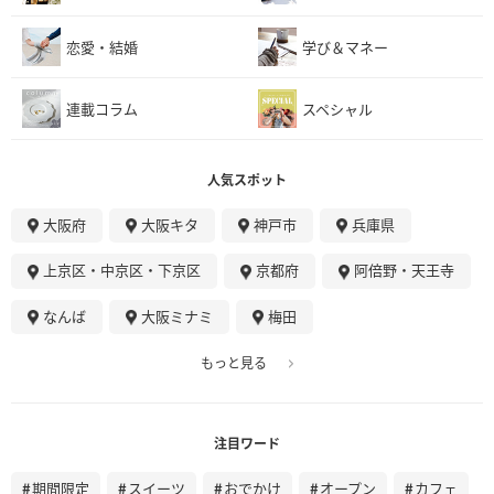
恋愛・結婚
学び＆マネー
連載コラム
スペシャル
人気スポット
大阪府
大阪キタ
神戸市
兵庫県
上京区・中京区・下京区
京都府
阿倍野・天王寺
なんば
大阪ミナミ
梅田
もっと見る
注目ワード
期間限定
スイーツ
おでかけ
オープン
カフェ