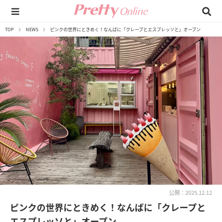
TOP
NEWS
ピンクの世界にときめく！なんばに「クレープとエスプレッソと」オープン
公開：2025.12.12
ピンクの世界にときめく！なんばに「クレープと
エスプレッソと」オープン