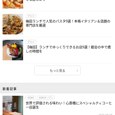
グルメ
梅田ランチで人気のパスタ9選！本格イタリアン＆話題の
専門店を厳選
グルメ
【梅田】ランチでゆっくりできるお店9選！都会の中で癒
しの時間を
もっと見る
新着記事
NEWS
NEWオープン
世界で評価される味わい！心斎橋にスペシャルティコーヒ
ー店誕生
2026.08.08