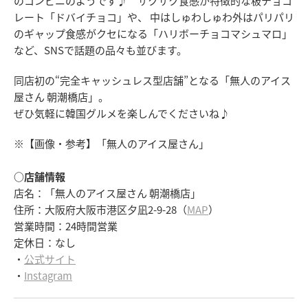
のコンビニのようです♪ サクサク食感が特徴的な板チョコ
レート「ドバイチョコ」や、 中はしゅわしゅわ外はパリパリ
のギャップ食感がクセになる「ハリボーチョコマシュマロ」
など、SNSで話題の品々も並びます。
同店初の“完全キャッシュレス型店舗”となる「無人のアイス
屋さん 朝潮橋店」。
ぜひ気軽に韓国グルメを楽しんでくださいね♪
※【画像・参考】「無人のアイス屋さん」
○店舗情報
店名：「無人のアイス屋さん 朝潮橋店」
住所：大阪府大阪市港区夕凪2-9-28（
MAP
）
営業時間：24時間営業
定休日：なし
・
公式サイト
・
Instagram