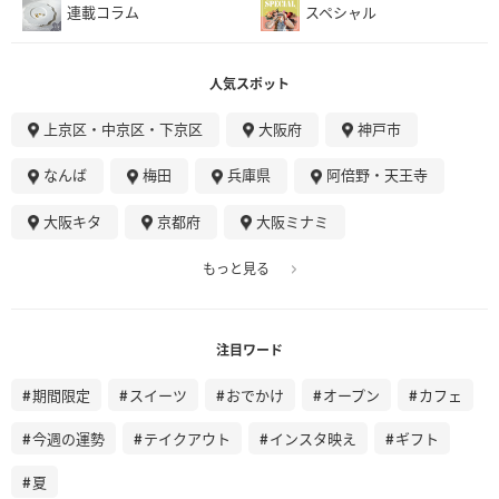
連載コラム
スペシャル
人気スポット
上京区・中京区・下京区
大阪府
神戸市
なんば
梅田
兵庫県
阿倍野・天王寺
大阪キタ
京都府
大阪ミナミ
もっと見る
注目ワード
期間限定
スイーツ
おでかけ
オープン
カフェ
今週の運勢
テイクアウト
インスタ映え
ギフト
夏