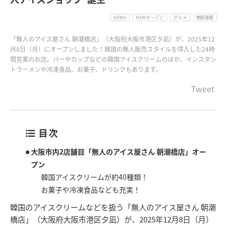
NEWS
NEWオープン
グルメ
朝潮橋
「無人のアイス屋さん 朝潮橋店」（大阪府大阪市港区夕凪）が、2025年12
月8日（月）にオープンしました！韓国の無人販売スタイルを導入した24時
間営業のお店。バーやカップなどの韓国アイスクリームのほか、インスタン
トラーメンや冷凍食品、お菓子、ドリンクもあります。
Tweet
目次
大阪市内2店舗目「無人のアイス屋さん 朝潮橋店」オー
プン
韓国アイスクリームが約40種類！
お菓子や冷凍食品なども充実！
韓国のアイスクリームなどを扱う「無人のアイス屋さん 朝潮
橋店」（大阪府大阪市港区夕凪）が、2025年12月8日（月）