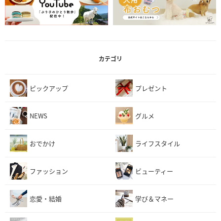
カテゴリ
ピックアップ
プレゼント
NEWS
グルメ
おでかけ
ライフスタイル
ファッション
ビューティー
恋愛・結婚
学び＆マネー