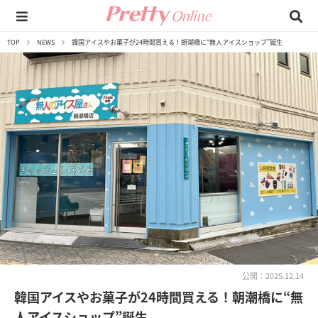
TOP
NEWS
韓国アイスやお菓子が24時間買える！朝潮橋に“無人アイスショップ”誕生
公開：2025.12.14
韓国アイスやお菓子が24時間買える！朝潮橋に“無
人アイスショップ”誕生