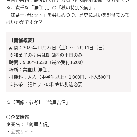
る、貴重な「浄住寺」の「秋の特別公開」。
「抹茶一服セット」を楽しみつつ、歴史に思いを馳せてみて
はいかがですか？
【開催概要】
期間：2025年11月22日（土）～12月14日（日）
※和菓子の提供は期間内の土日のみ
時間：9:30～16:30（最終受付16:00）
場所：葉室山 浄住寺
拝観料：大人（中学生以上）1,000円、小人500円
※抹茶一服セットの料金は別途必要
※【画像・参考】「鶴屋吉信」
○企業情報
企業名：「鶴屋吉信」
・
公式サイト