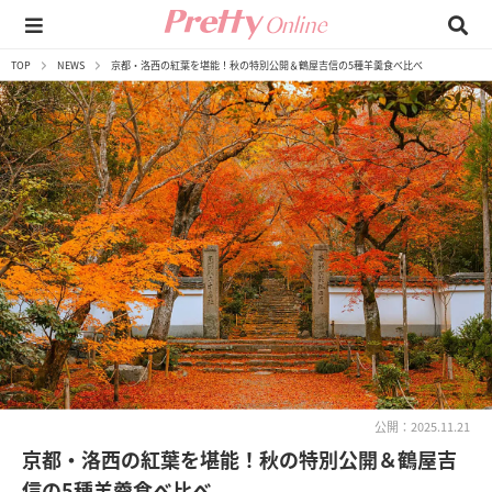
TOP
NEWS
京都・洛西の紅葉を堪能！秋の特別公開＆鶴屋吉信の5種羊羹食べ比べ
公開：2025.11.21
京都・洛西の紅葉を堪能！秋の特別公開＆鶴屋吉
信の5種羊羹食べ比べ