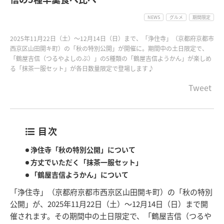
NEWS
グルメ
期間限定
2025年11月22日（土）～12月14日（日）まで、「浄住寺」（京都府京都市
西京区山田開キ町）の「秋の特別公開」が開催に。期間中の土日限定で、
「鶴屋吉信（つるやよしのぶ）」の5種類の「鶴屋吉信ようかん」が楽しめ
る「抹茶一服セット」が各日数量限定で登場します♪
Tweet
目次
浄住寺「秋の特別公開」について
方丈でいただく「抹茶一服セット」
「鶴屋吉信ようかん」について
「浄住寺」（京都府京都市西京区山田開キ町）の「秋の特別
公開」が、2025年11月22日（土）～12月14日（日）まで開
催されます。その期間中の土日限定で、「鶴屋吉信（つるや