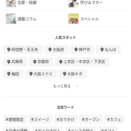
恋愛・結婚
学び＆マネー
連載コラム
スペシャル
人気スポット
阿倍野・天王寺
大阪府
神戸市
なんば
兵庫県
京都府
上京区・中京区・下京区
梅田
大阪ミナミ
大阪キタ
もっと見る
注目ワード
期間限定
スイーツ
おでかけ
オープン
カフェ
今週の運勢
テイクアウト
インスタ映え
ギフト