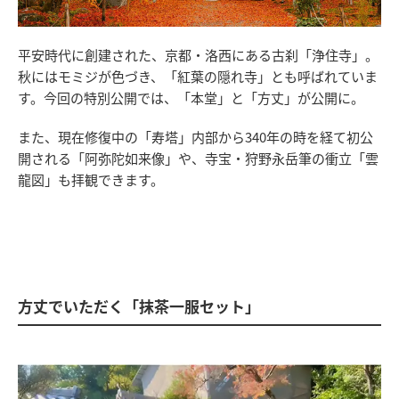
平安時代に創建された、京都・洛西にある古刹「浄住寺」。
秋にはモミジが色づき、「紅葉の隠れ寺」とも呼ばれていま
す。今回の特別公開では、「本堂」と「方丈」が公開に。
また、現在修復中の「寿塔」内部から340年の時を経て初公
開される「阿弥陀如来像」や、寺宝・狩野永岳筆の衝立「雲
龍図」も拝観できます。
方丈でいただく「抹茶一服セット」