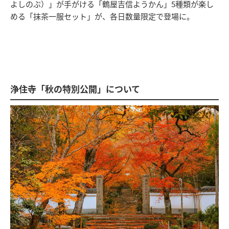
よしのぶ）」が手がける「鶴屋吉信ようかん」5種類が楽し
める「抹茶一服セット」が、各日数量限定で登場に。
浄住寺「秋の特別公開」について