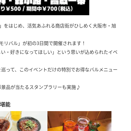
街」をはじめ、活気あふれる商店街がひしめく大阪市・旭
ンモリバル」が初の3日間で開催されます！
しい・好きになってほしい」という思いが込められたイベ
を巡って、このイベントだけの特別でお得なバルメニュー
華景品が当たるスタンプラリーも実施♪
を堪能