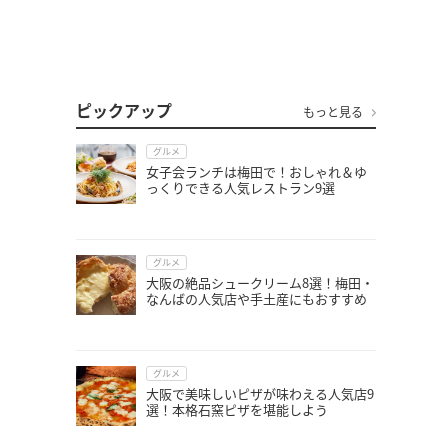
ピックアップ
もっと見る
グルメ
女子会ランチは梅田で！おしゃれ＆ゆ
っくりできる人気レストラン9選
グルメ
大阪の絶品シュークリーム8選！梅田・
なんばの人気店や手土産にもおすすめ
グルメ
大阪で美味しいピザが味わえる人気店9
選！本格石窯ピザを堪能しよう