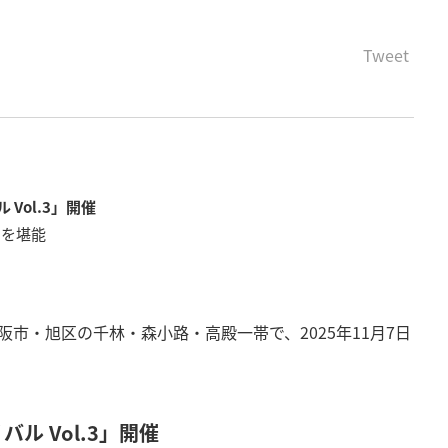
Tweet
Vol.3」開催
ーを堪能
大阪市・旭区の千林・森小路・高殿一帯で、2025年11月7日
ル Vol.3」開催