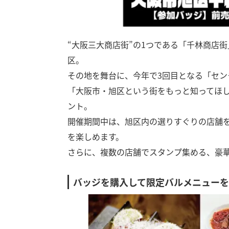
“大阪三大商店街”の1つである「千林商店
区。
その地を舞台に、今年で3回目となる「セ
「大阪市・旭区という街をもっと知ってほ
ント。
開催期間中は、旭区内の選りすぐりの店舗
を楽しめます。
さらに、複数の店舗でスタンプ集める、豪
バッジを購入して限定バルメニュー