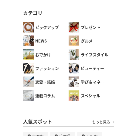
カテゴリ
ピックアップ
プレゼント
NEWS
グルメ
おでかけ
ライフスタイル
ファッション
ビューティー
恋愛・結婚
学び＆マネー
連載コラム
スペシャル
人気スポット
もっと見る