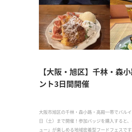
【大阪・旭区】千林・森小
ント3日間開催
大阪市旭区の千林・森小路・高殿一帯でバルイベント
日（土）まで開催！参加バッジを購入すると、
ュー」が楽しめる地域密着型フードフェスです