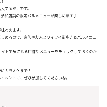
簡単！
購入するだけです。
、参加店舗の限定バルメニューが楽しめます♪
。
が味わえます。
楽しめるので、家族や友人とワイワイ街歩き＆バルメニュ
サイトで気になる店舗やメニューをチェックしておくのが
米にカラオケまで！
ルイベントに、ぜひ参加してくださいね。
）