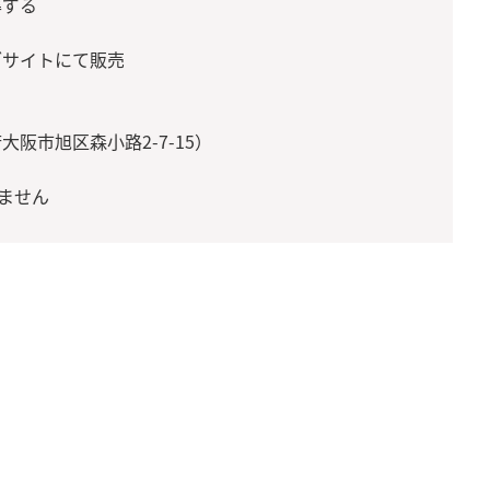
準ずる
ブサイトにて販売
阪市旭区森小路2-7-15）
ません