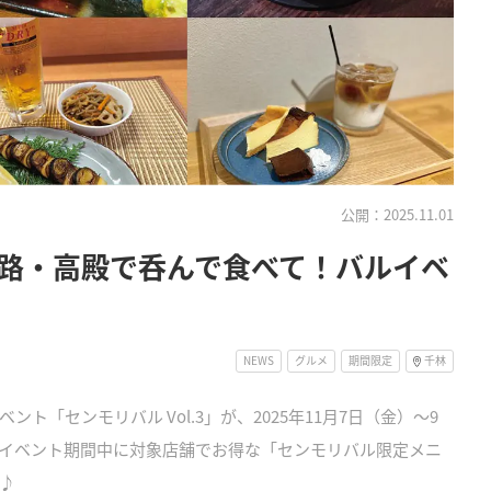
公開：2025.11.01
路・高殿で呑んで食べて！バルイベ
NEWS
グルメ
期間限定
千林
「センモリバル Vol.3」が、2025年11月7日（金）～9
イベント期間中に対象店舗でお得な「センモリバル限定メニ
♪