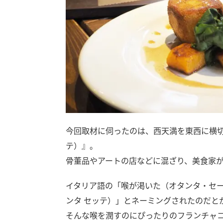
今回取材に伺ったのは、西天満を東西に横切
テ）』。
骨董品やアートの店などに混ざり、美食家
イタリア語の「喉が渇いた（オタンタ・セー
ンタ セッテ）」とネーミングされたのだと
そんな喉を潤すのにぴったりのフランチャ