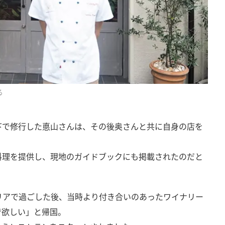
る
下で修行した悳山さんは、その後奥さんと共に自身の店を
料理を提供し、現地のガイドブックにも掲載されたのだと
リアで過ごした後、当時より付き合いのあったワイナリー
で欲しい」と帰国。