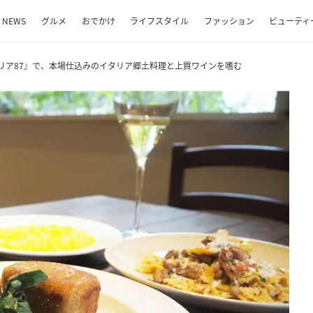
NEWS
グルメ
おでかけ
ライフスタイル
ファッション
ビューティ
リア87』で、本場仕込みのイタリア郷土料理と上質ワインを嗜む