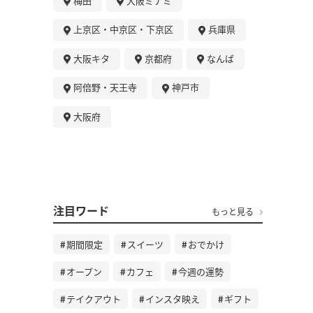
梅田
大阪ミナミ
上京区・中京区・下京区
兵庫県
大阪キタ
京都府
なんば
阿倍野・天王寺
神戸市
大阪府
注目ワード
もっと見る
期間限定
スイーツ
おでかけ
オープン
カフェ
今週の運勢
テイクアウト
インスタ映え
ギフト