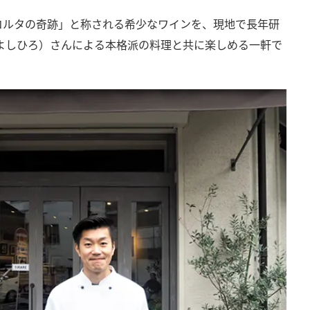
コルタの奇跡」と称される希少なワインを、現地で長年研
よしひろ）さんによる本格派の料理と共に楽しめる一軒で