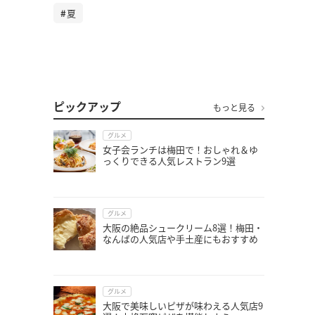
夏
ピックアップ
もっと見る
グルメ
女子会ランチは梅田で！おしゃれ＆ゆ
っくりできる人気レストラン9選
グルメ
大阪の絶品シュークリーム8選！梅田・
なんばの人気店や手土産にもおすすめ
グルメ
大阪で美味しいピザが味わえる人気店9