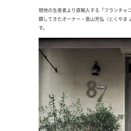
現地の生産者より直輸入する「フランチャ
鑽してきたオーナー・悳山芳弘（とくやま 
す。