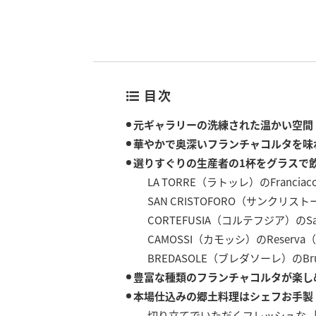
目次
元ギャラリーの洗練された温かい空間
華やかで奥深いフランチャコルタを味
選りすぐりの生産者の1杯をグラスで
LA TORRE（ラトッレ）のFranciac
SAN CRISTOFORO（サンクリス
CORTEFUSIA（コルテフジア）のS
CAMOSSI（カモッシ）のReserv
BREDASOLE（ブレダソーレ）のB
豊富な種類のフランチャコルタが楽し
本場仕込みの郷土料理はシェフお手製
切り立てでいただくフレッシュな 「