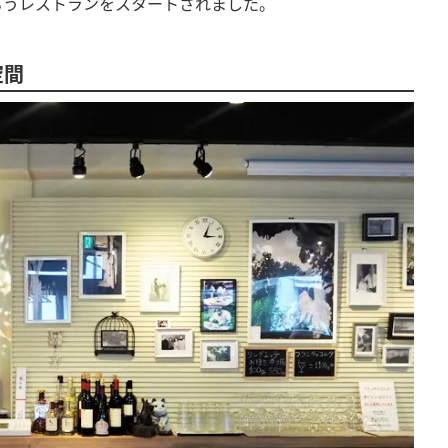
るうレストランをスタートされました。
空間