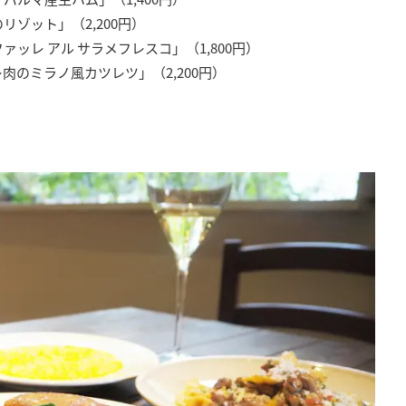
ゾット」（2,200円）
ッレ アル サラメフレスコ」（1,800円）
肉のミラノ風カツレツ」（2,200円）