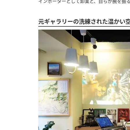
インポーターとして卸業と、自らが腕を振
元ギャラリーの洗練された温かい