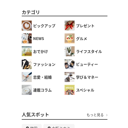
カテゴリ
ピックアップ
プレゼント
NEWS
グルメ
おでかけ
ライフスタイル
ファッション
ビューティー
恋愛・結婚
学び＆マネー
連載コラム
スペシャル
人気スポット
もっと見る