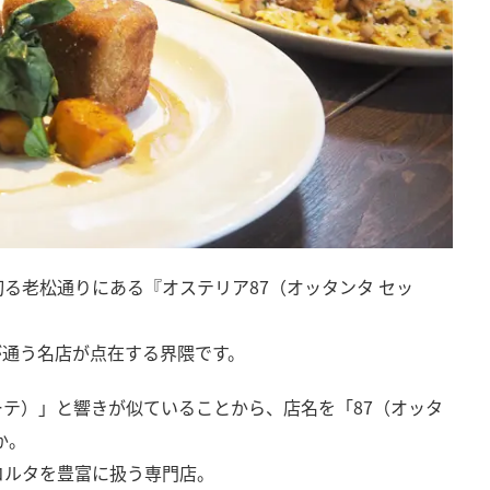
る老松通りにある『オステリア87（オッタンタ セッ
が通う名店が点在する界隈です。
テ）」と響きが似ていることから、店名を「87（オッタ
か。
コルタを豊富に扱う専門店。