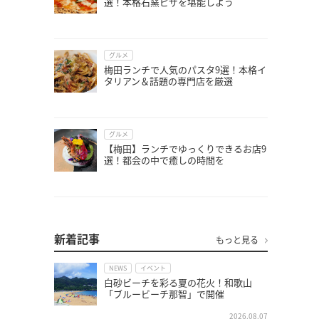
選！本格石窯ピザを堪能しよう
グルメ
梅田ランチで人気のパスタ9選！本格イ
タリアン＆話題の専門店を厳選
グルメ
【梅田】ランチでゆっくりできるお店9
選！都会の中で癒しの時間を
新着記事
もっと見る
NEWS
イベント
白砂ビーチを彩る夏の花火！和歌山
「ブルービーチ那智」で開催
2026.08.07