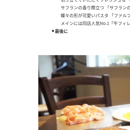
サフランの香り際立つ 「サフランのリ
蝶々の形が可愛いパスタ 「ファルファ
メインには同店人気No.1「牛フィレ
最後に