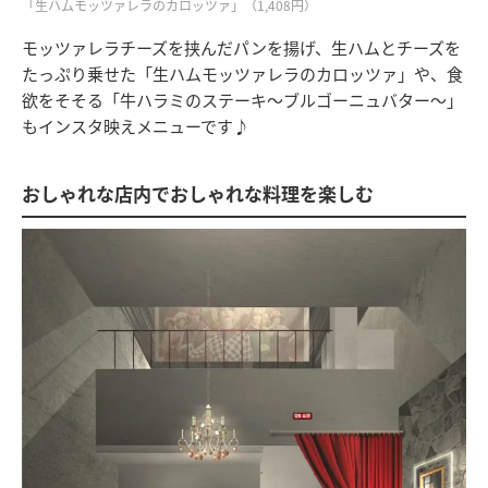
「生ハムモッツァレラのカロッツァ」（1,408円）
モッツァレラチーズを挟んだパンを揚げ、生ハムとチーズを
たっぷり乗せた「生ハムモッツァレラのカロッツァ」や、食
欲をそそる「牛ハラミのステーキ～ブルゴーニュバター～」
もインスタ映えメニューです♪
おしゃれな店内でおしゃれな料理を楽しむ