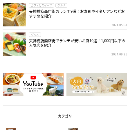
カフェとスイーツ
グルメ
天神橋筋商店街のランチ9選！お寿司やイタリアンなどお
すすめを紹介
2024.05.03
グルメ
天神橋筋商店街でランチが安いお店10選！1,000円以下の
人気店を紹介
2024.09.21
カテゴリ