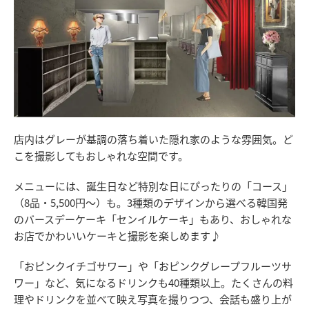
店内はグレーが基調の落ち着いた隠れ家のような雰囲気。ど
こを撮影してもおしゃれな空間です。
メニューには、誕生日など特別な日にぴったりの「コース」
（8品・5,500円～）も。3種類のデザインから選べる韓国発
のバースデーケーキ「センイルケーキ」もあり、おしゃれな
お店でかわいいケーキと撮影を楽しめます♪
「おピンクイチゴサワー」や「おピンクグレープフルーツサ
ワー」など、気になるドリンクも40種類以上。たくさんの料
理やドリンクを並べて映え写真を撮りつつ、会話も盛り上が