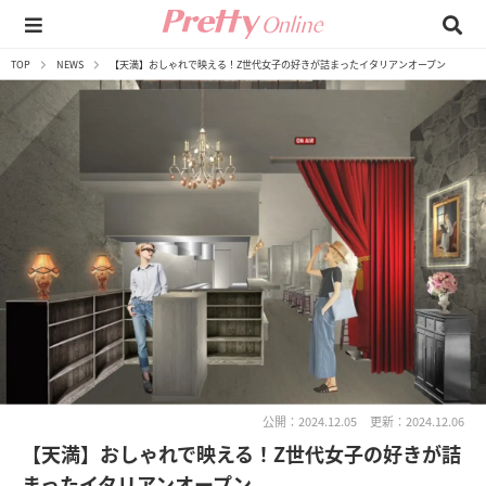
TOP
NEWS
【天満】おしゃれで映える！Z世代女子の好きが詰まったイタリアンオープン
公開：2024.12.05
更新：2024.12.06
【天満】おしゃれで映える！Z世代女子の好きが詰
まったイタリアンオープン