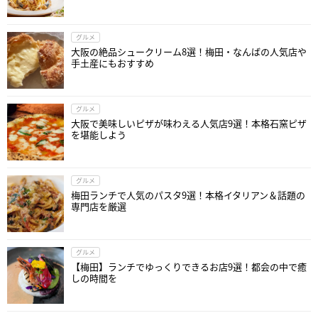
グルメ
大阪の絶品シュークリーム8選！梅田・なんばの人気店や
手土産にもおすすめ
グルメ
大阪で美味しいピザが味わえる人気店9選！本格石窯ピザ
を堪能しよう
グルメ
梅田ランチで人気のパスタ9選！本格イタリアン＆話題の
専門店を厳選
グルメ
【梅田】ランチでゆっくりできるお店9選！都会の中で癒
しの時間を