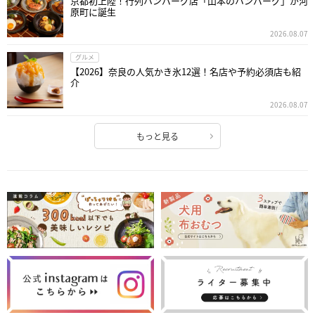
京都初上陸！行列ハンバーグ店「山本のハンバーグ」が河
原町に誕生
2026.08.07
グルメ
【2026】奈良の人気かき氷12選！名店や予約必須店も紹
介
2026.08.07
もっと見る