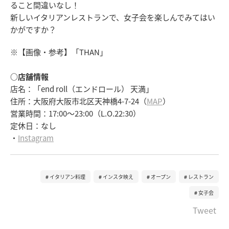
ること間違いなし！
新しいイタリアンレストランで、女子会を楽しんでみてはい
かがですか？
※【画像・参考】「THAN」
○店舗情報
店名：「end roll（エンドロール） 天満」
住所：大阪府大阪市北区天神橋4-7-24（
MAP
）
営業時間：17:00～23:00（L.O.22:30）
定休日：なし
・
Instagram
イタリアン料理
インスタ映え
オープン
レストラン
女子会
Tweet