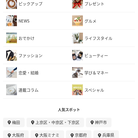
ピックアップ
プレゼント
NEWS
グルメ
おでかけ
ライフスタイル
ファッション
ビューティー
恋愛・結婚
学び＆マネー
連載コラム
スペシャル
人気スポット
梅田
上京区・中京区・下京区
神戸市
大阪府
大阪ミナミ
京都府
兵庫県