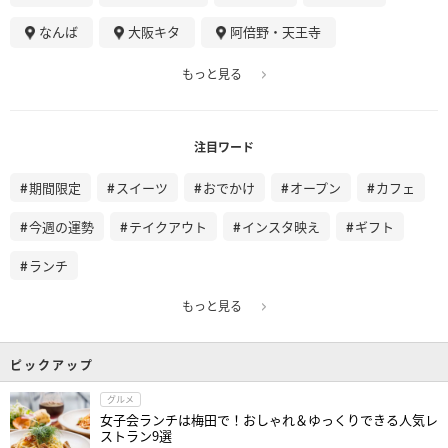
なんば
大阪キタ
阿倍野・天王寺
もっと見る
注目ワード
期間限定
スイーツ
おでかけ
オープン
カフェ
今週の運勢
テイクアウト
インスタ映え
ギフト
ランチ
もっと見る
ピックアップ
グルメ
女子会ランチは梅田で！おしゃれ＆ゆっくりできる人気レ
ストラン9選