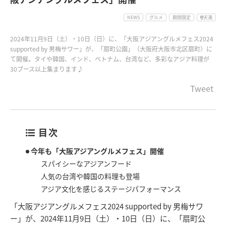
NEWS
グルメ
期間限定
天満
2024年11月9日（土）・10日（日）に、「大阪アジアングルメフェス2024
supported by 男梅サワー」が、「扇町公園」（大阪府大阪市北区扇町）に
て開催。タイや韓国、インド、ベトナム、台湾など、多彩なアジア料理が
30ブース以上集まります♪
Tweet
目次
今年も「大阪アジアングルメフェス」開催
スパイシーなアジアンフード
人気の台湾や韓国の料理も登場
アジア文化を感じるステージパフォーマンス
「大阪アジアングルメフェス2024 supported by 男梅サワ
ー」が、2024年11月9日（土）・10日（日）に、「扇町公