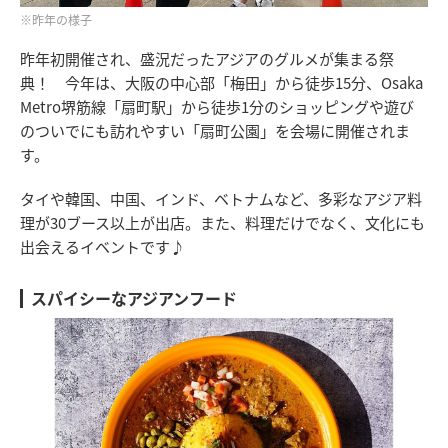
※昨年の様子
昨年初開催され、盛況だったアジアのグルメが集まる祭
典！ 今年は、大阪の中心部「梅田」から徒歩15分、Osaka
Metro堺筋線「扇町駅」から徒歩1分のショッピングや遊び
のついでにも訪れやすい「扇町公園」を会場に開催されま
す。
タイや韓国、中国、インド、ベトナムなど、多彩なアジア料
理が30ブース以上が出店。また、料理だけでなく、文化にも
出会えるイベントです♪
スパイシーなアジアンフード