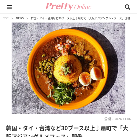
TOP
NEWS
韓国・タイ・台湾など30ブース以上♪扇町で「大阪アジアングルメフェス」開催
公開：2024.11.06
韓国・タイ・台湾など30ブース以上♪扇町で「大
阪アジアングルメフェス」開催