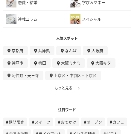
恋愛・結婚
学び＆マネー
連載コラム
スペシャル
人気スポット
京都府
兵庫県
なんば
大阪府
神戸市
梅田
大阪ミナミ
大阪キタ
阿倍野・天王寺
上京区・中京区・下京区
もっと見る
注目ワード
期間限定
スイーツ
おでかけ
オープン
カフェ
今週の運勢
テイクアウト
インスタ映え
ギフト