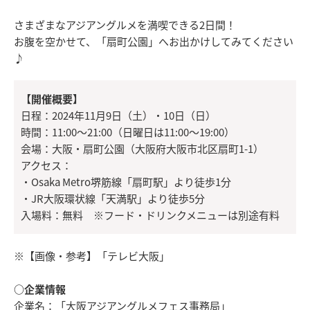
さまざまなアジアングルメを満喫できる2日間！
お腹を空かせて、「扇町公園」へお出かけしてみてください
♪
【開催概要】
日程：2024年11月9日（土）・10日（日）
時間：11:00～21:00（日曜日は11:00～19:00）
会場：大阪・扇町公園（大阪府大阪市北区扇町1-1）
アクセス：
・Osaka Metro堺筋線「扇町駅」より徒歩1分
・JR大阪環状線「天満駅」より徒歩5分
入場料：無料 ※フード・ドリンクメニューは別途有料
※【画像・参考】「テレビ大阪」
○企業情報
企業名：「大阪アジアングルメフェス事務局」