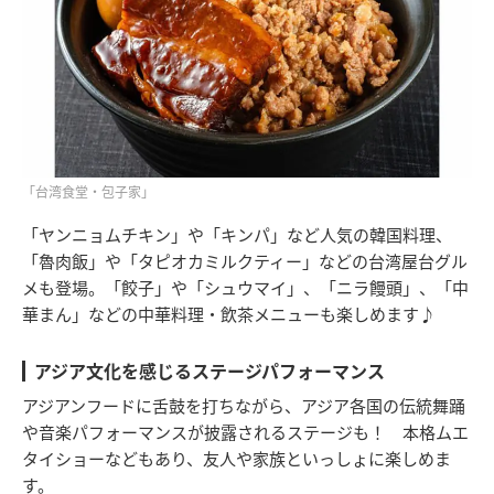
「台湾食堂・包子家」
「ヤンニョムチキン」や「キンパ」など人気の韓国料理、
「魯肉飯」や「タピオカミルクティー」などの台湾屋台グル
メも登場。「餃子」や「シュウマイ」、「ニラ饅頭」、「中
華まん」などの中華料理・飲茶メニューも楽しめます♪
アジア文化を感じるステージパフォーマンス
アジアンフードに舌鼓を打ちながら、アジア各国の伝統舞踊
や音楽パフォーマンスが披露されるステージも！ 本格ムエ
タイショーなどもあり、友人や家族といっしょに楽しめま
す。