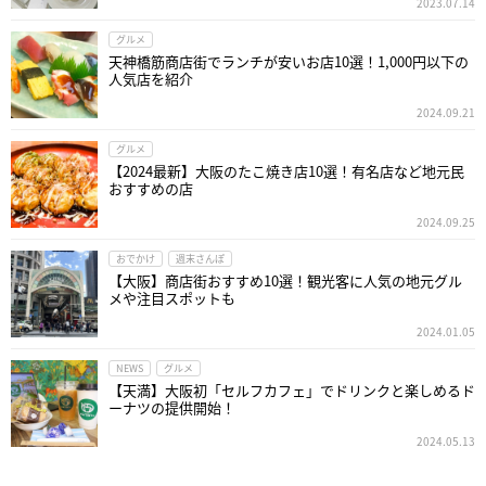
2023.07.14
グルメ
天神橋筋商店街でランチが安いお店10選！1,000円以下の
人気店を紹介
2024.09.21
グルメ
【2024最新】大阪のたこ焼き店10選！有名店など地元民
おすすめの店
2024.09.25
おでかけ
週末さんぽ
【大阪】商店街おすすめ10選！観光客に人気の地元グル
メや注目スポットも
2024.01.05
NEWS
グルメ
【天満】大阪初「セルフカフェ」でドリンクと楽しめるド
ーナツの提供開始！
2024.05.13