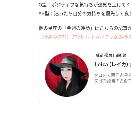
O型：ポジティブな気持ちが運気を上げてく
AB型：迷ったら自分の気持ちを優先して良
他の星座の「今週の運勢」はこちらの記事
【今週の運勢】占術師レイカが占う2024年9
[鑑定・監修] 占術師
Leica（レイカ
タロット、西洋占星
交ぜた独自の占術で