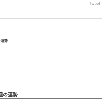
Tweet
の運勢
ス
今週の運勢