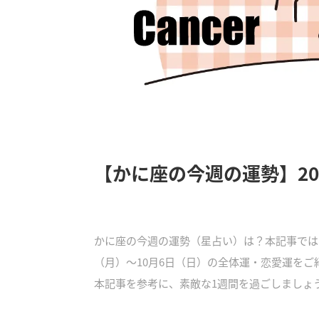
【かに座の今週の運勢】202
かに座の今週の運勢（星占い）は？本記事では、
（月）〜10月6日（日）の全体運・恋愛運を
本記事を参考に、素敵な1週間を過ごしましょ