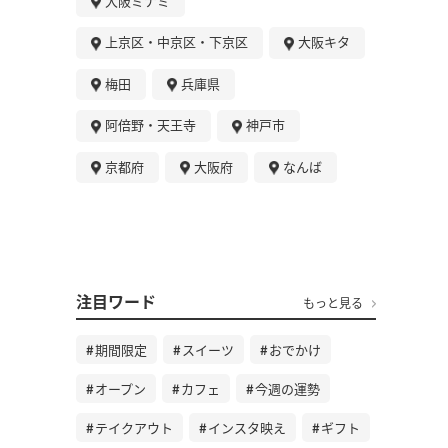
大阪ミナミ
上京区・中京区・下京区
大阪キタ
梅田
兵庫県
阿倍野・天王寺
神戸市
京都府
大阪府
なんば
注目ワード
もっと見る
期間限定
スイーツ
おでかけ
オープン
カフェ
今週の運勢
テイクアウト
インスタ映え
ギフト