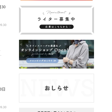
30
09.30
0日
09.30