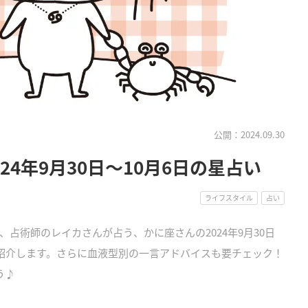
公開：2024.09.30
4年9月30日～10月6日の星占い
ライフスタイル
占い
占術師のレイカさんが占う、かに座さんの2024年9月30日
ご紹介します。さらに血液型別の一言アドバイスも要チェック！
う♪