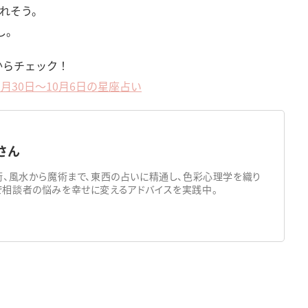
れそう。
し。
からチェック！
月30日～10月6日の星座占い
）さん
術、風水から魔術まで、東西の占いに精通し、色彩心理学を織り
相談者の悩みを幸せに変えるアドバイスを実践中。