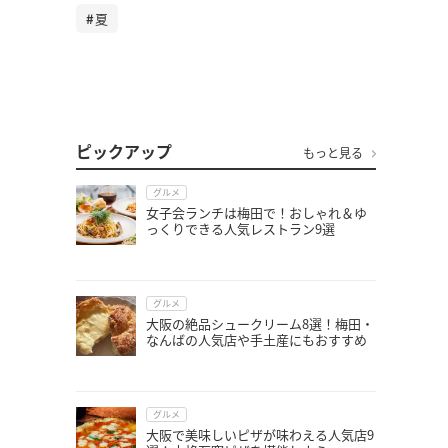
夏
ピックアップ
もっと見る
グルメ
女子会ランチは梅田で！おしゃれ＆ゆ
っくりできる人気レストラン9選
グルメ
大阪の絶品シュークリーム8選！梅田・
なんばの人気店や手土産にもおすすめ
グルメ
大阪で美味しいピザが味わえる人気店9