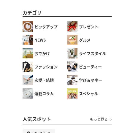
カテゴリ
ピックアップ
プレゼント
NEWS
グルメ
おでかけ
ライフスタイル
ファッション
ビューティー
恋愛・結婚
学び＆マネー
連載コラム
スペシャル
人気スポット
もっと見る