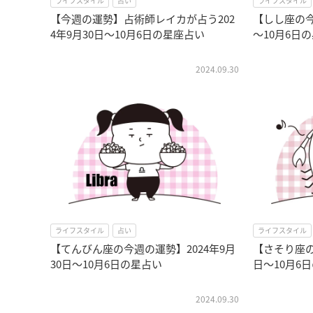
ライフスタイル
占い
ライフスタイル
【今週の運勢】占術師レイカが占う202
【しし座の今
4年9月30日～10月6日の星座占い
～10月6日
2024.09.30
ライフスタイル
占い
ライフスタイル
【てんびん座の今週の運勢】2024年9月
【さそり座の
30日～10月6日の星占い
日～10月6
2024.09.30