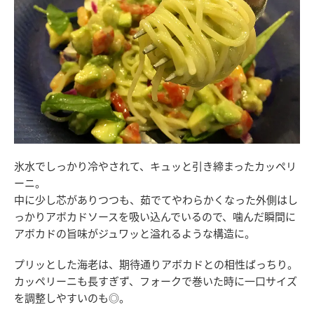
氷水でしっかり冷やされて、キュッと引き締まったカッペリ
ーニ。
中に少し芯がありつつも、茹でてやわらかくなった外側はし
っかりアボカドソースを吸い込んでいるので、噛んだ瞬間に
アボカドの旨味がジュワッと溢れるような構造に。
プリッとした海老は、期待通りアボカドとの相性ばっちり。
カッペリーニも長すぎず、フォークで巻いた時に一口サイズ
を調整しやすいのも◎。