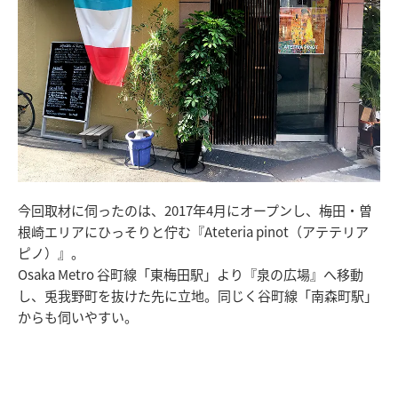
今回取材に伺ったのは、2017年4月にオープンし、梅田・曽
根崎エリアにひっそりと佇む『Ateteria pinot（アテテリア
ピノ）』。
Osaka Metro 谷町線「東梅田駅」より『泉の広場』へ移動
し、兎我野町を抜けた先に立地。同じく谷町線「南森町駅」
からも伺いやすい。