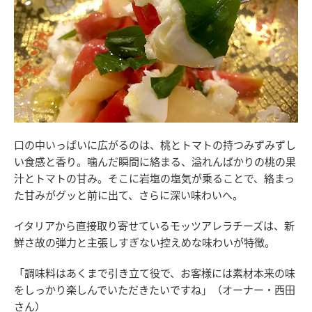
口の中いっぱいに広がるのは、桃とトマトの持つみずみずし
い食感と香り。噛んだ瞬間に絡まる、溢れんばかりの桃の果
汁とトマトの甘み。そこに岩塩の塩気が乗ることで、絡まっ
た甘みがグッと前に出て、さらに深い味わいへ。
イタリアから直接取り寄せているモッツアレラチーズは、新
鮮さ故の弾力と主張しすぎない控えめな味わいが特徴。
「調味料はあくまで引き立て役で、お客様には素材本来の味
をしっかり楽しんでいただきたいですね」（オーナー・西田
さん）