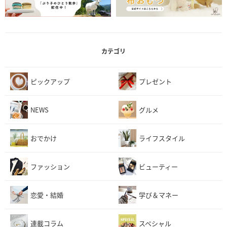
カテゴリ
ピックアップ
プレゼント
NEWS
グルメ
おでかけ
ライフスタイル
ファッション
ビューティー
恋愛・結婚
学び＆マネー
連載コラム
スペシャル