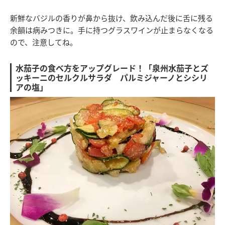
新鮮なバジルの香りが鼻から抜け、飲み込んだ後に舌に残る
余韻は病みつきに。手に持つグラスワインが止まらなくなる
ので、注意してね。
水茄子の食べ方をアップグレード！「泉州水茄子とズ
ッキーニのセルクルサラダ パルミジャーノとシシリ
アの塩」