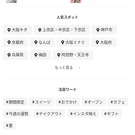
人気スポット
大阪キタ
上京区・中京区・下京区
神戸市
京都府
なんば
大阪ミナミ
大阪府
兵庫県
梅田
阿倍野・天王寺
もっと見る
注目ワード
期間限定
スイーツ
おでかけ
オープン
カフェ
今週の運勢
テイクアウト
インスタ映え
ギフト
夏