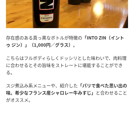
存在感のある真っ黒なボトルが特徴の
「INTO ZIN（イント
ゥ ジン）」（1,000円／グラス）
。
こちらはフルボディらしくドッシリとした味わいで、肉料理
に合わせるとその旨味をストレートに堪能することができ
る。
スジ煮込み系メニューや、紹介した
「パリで食べた思い出の
味。希少なフランス産シャロレー牛みすじ」
と合わせること
がオススメ。