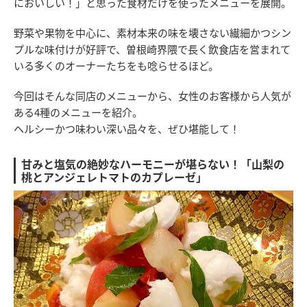
においしい！」と思った食材だけを使ったメニューを展開。
野菜や果物を中心に、素材本来の味を壊さない繊細かつシン
プルな味付けが好評で、曽根崎界隈で長く飲食店を営まれて
いる多くのオーナーたちをも唸らせるほど。
今回はそんな同店のメニューから、女性のお客様から人気が
ある4種のメニューを紹介。
ヘルシーかつ味わい深い品々を、ぜひ堪能して！
甘みと塩気の絶妙なハーモニーが堪らない！「山梨の
桃とアンジェレトマトのカプレーゼ」