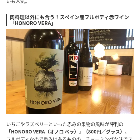
いも人気。
肉料理以外にも合う！スペイン産フルボディ赤ワイン
「HONORO VERA」
いちごやラズベリーといった赤みの果物の風味が評判の
「HONORO VERA（オノロ ベラ）」（800円／グラス）
。
フルボディなので重みはあるものの、チャーミングな味でス