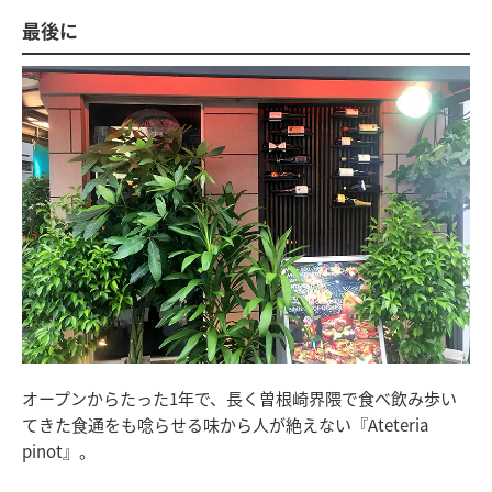
最後に
オープンからたった1年で、長く曽根崎界隈で食べ飲み歩い
てきた食通をも唸らせる味から人が絶えない『Ateteria
pinot』。