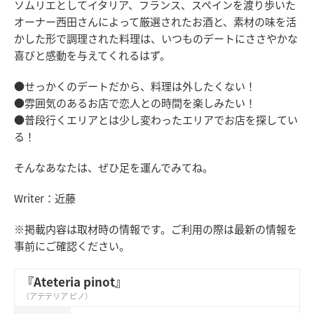
ソムリエとしてイタリア、フランス、スペインを渡り歩いた
オーナー西田さんによって厳選されたお酒と、素材の味を活
かした形で調理された料理は、いつものデートにささやかな
喜びと感動を与えてくれるはず。
●せっかくのデートだから、料理は外したくない！
●雰囲気のあるお店で恋人との時間を楽しみたい！
●普段行くエリアとは少し変わったエリアでお店を探してい
る！
そんなあなたは、ぜひ足を運んでみてね。
Writer：近藤
※掲載内容は取材時の情報です。ご利用の際は最新の情報を
事前にご確認ください。
『Ateteria pinot』
（アテテリア ピノ）