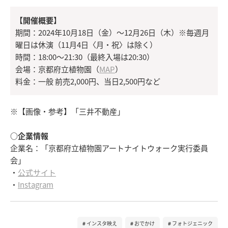
【開催概要】
期間：2024年10月18日（金）～12月26日（木）※毎週月
曜日は休演（11月4日〈月・祝〉は除く）
時間：18:00～21:30（最終入場は20:30）
会場：京都府立植物園（
MAP
）
料金：一般 前売2,000円、当日2,500円など
※【画像・参考】「三井不動産」
○企業情報
企業名：「京都府立植物園アートナイトウォーク実行委員
会」
・
公式サイト
・
Instagram
インスタ映え
おでかけ
フォトジェニック