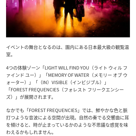
イベントの舞台となるのは、園内にある日本最大級の観覧温
室。
4つの体験ゾーン「LIGHT WILL FIND YOU（ライト ウィル フ
ァインド ユー）」「MEMORY OF WATER（メモリー オブ ウ
ォーター）」「（IN）VISIBLE（インビジブル）」
「FOREST FREQUENCIES（フォレスト フリークエンシー
ズ）」が展開されます。
なかでも「FOREST FREQUENCIES」では、鮮やかな色と脈
打つような音波による空間が出現。自然の奏でる交響曲に耳
を傾けると、時が止まっているかのような不思議な感覚を味
わえるかもしれません。