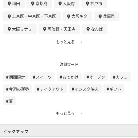
梅田
京都府
大阪府
神戸市
上京区・中京区・下京区
大阪キタ
兵庫県
大阪ミナミ
阿倍野・天王寺
なんば
もっと見る
注目ワード
期間限定
スイーツ
おでかけ
オープン
カフェ
今週の運勢
テイクアウト
インスタ映え
ギフト
夏
もっと見る
ピックアップ