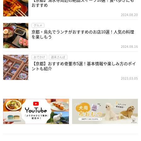
おすすめ
2024.08.20
グルメ
京都・烏丸でランチがおすすめのお店10選！人気の料理
を楽しもう
2024.08.16
おでかけ
週末さんぽ
【京都】おすすめ骨董市5選！基本情報や楽しみ方のポイ
ントも紹介
2023.03.05