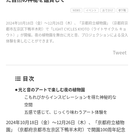
NEWS
イベント
おでかけ
下鴨
2024年10月18日（金）〜12月26日（木）、「京都府立植物園」（京都府京
都市左京区下鴨半木町）で「LIGHT CYCLES KYOTO（ライトサイクル キョ
ウト）」が開催。夜の植物園を舞台に光と音、プロジェクションによる没入
体験を楽しむことができます。
Tweet
目次
光と音のアートで楽しむ夜の植物園
こもれびからインスピレーションを得た神秘的な
空間
五感で感じて、じっくり味わうアート体験を
2024年10月18日（金）〜12月26日（木）、「京都府立植物
園」（京都府京都市左京区下鴨半木町）で開園100周年記念