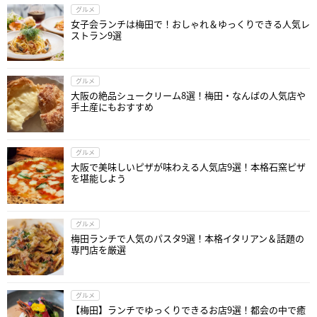
グルメ
女子会ランチは梅田で！おしゃれ＆ゆっくりできる人気レ
ストラン9選
グルメ
大阪の絶品シュークリーム8選！梅田・なんばの人気店や
手土産にもおすすめ
グルメ
大阪で美味しいピザが味わえる人気店9選！本格石窯ピザ
を堪能しよう
グルメ
梅田ランチで人気のパスタ9選！本格イタリアン＆話題の
専門店を厳選
グルメ
【梅田】ランチでゆっくりできるお店9選！都会の中で癒