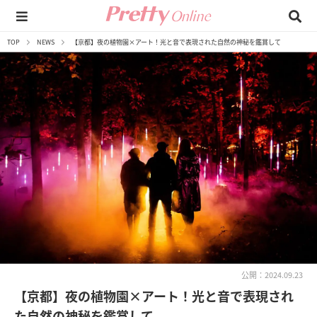
TOP
NEWS
【京都】夜の植物園×アート！光と音で表現された自然の神秘を鑑賞して
公開：2024.09.23
【京都】夜の植物園×アート！光と音で表現され
た自然の神秘を鑑賞して