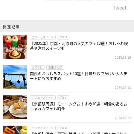
Tweet
関連記事
カフェとスイーツ
グルメ
【2025年】京都・河原町の人気カフェ12選！おしゃれ喫
茶や注目スイーツも
2025.07.19
おでかけ
週末さんぽ
関西のおもしろスポット10選！日帰りおでかけや大人デ
ートにもおすすめ
2024.09.13
カフェとスイーツ
グルメ
【京都駅周辺】モーニングおすすめ10選！朝食のあるお
しゃれカフェも紹介
2024.08.22
カフェとスイーツ
グルメ
【京都】清水寺周辺の絶品スイーツ10選！食べ歩きにも