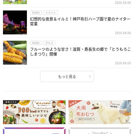
2026.08.06
NEWS
イベント
幻想的な夜景＆イルミ！神戸布引ハーブ園で夏のナイター
営業
2026.08.06
NEWS
グルメ
フルーツのような甘さ！滋賀・寿長生の郷で「とうもろこ
しまつり」開催
2026.08.05
もっと見る