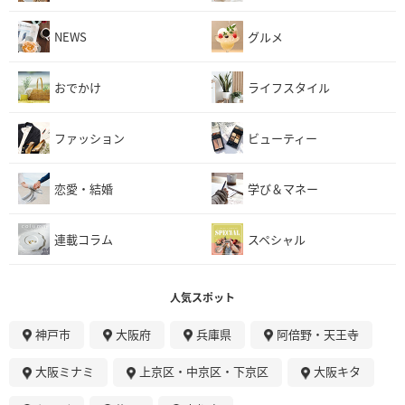
NEWS
グルメ
おでかけ
ライフスタイル
ファッション
ビューティー
恋愛・結婚
学び＆マネー
連載コラム
スペシャル
人気スポット
神戸市
大阪府
兵庫県
阿倍野・天王寺
大阪ミナミ
上京区・中京区・下京区
大阪キタ