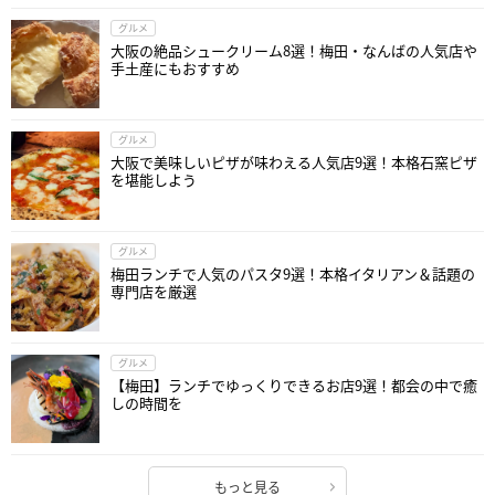
グルメ
大阪の絶品シュークリーム8選！梅田・なんばの人気店や
手土産にもおすすめ
グルメ
大阪で美味しいピザが味わえる人気店9選！本格石窯ピザ
を堪能しよう
グルメ
梅田ランチで人気のパスタ9選！本格イタリアン＆話題の
専門店を厳選
グルメ
【梅田】ランチでゆっくりできるお店9選！都会の中で癒
しの時間を
もっと見る