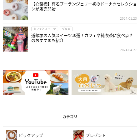
【心斎橋】有名ブーランジェリー初のドーナツセレクショ
ンが販売開始
2024.01.23
カフェとスイーツ
グルメ
道頓堀の人気スイーツ10選！カフェや純喫茶に食べ歩き
のおすすめも紹介
2024.04.27
カテゴリ
ピックアップ
プレゼント