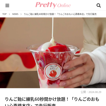
TOP
NEWS
りんご飴に練乳60秒間かけ放題！「りんごのおもい心斎橋本店」で先行販売
公開：2024.08.29
りんご飴に練乳60秒間かけ放題！「りんごのおも
い心斎橋本店」で先行販売