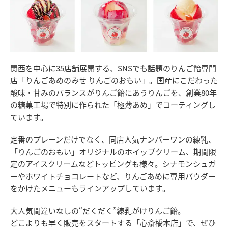
関西を中心に35店舗展開する、SNSでも話題のりんご飴専門
店「りんごあめのみせ りんごのおもい」。国産にこだわった
酸味・甘みのバランスがりんご飴にあうりんごを、創業80年
の糖菓工場で特別に作られた「極薄あめ」でコーティングし
ています。
定番のプレーンだけでなく、同店人気ナンバーワンの練乳、
「りんごのおもい」オリジナルのホイップクリーム、期間限
定のアイスクリームなどトッピングも様々。シナモンシュガ
ーやホワイトチョコレートなど、りんごあめに専用パウダー
をかけたメニューもラインアップしています。
大人気間違いなしの“だくだく”練乳がけりんご飴。
どこよりも早く販売をスタートする「心斎橋本店」で、ぜひ