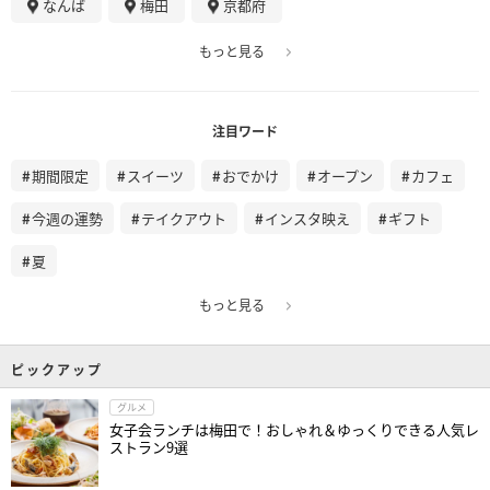
なんば
梅田
京都府
もっと見る
注目ワード
期間限定
スイーツ
おでかけ
オープン
カフェ
今週の運勢
テイクアウト
インスタ映え
ギフト
夏
もっと見る
ピックアップ
グルメ
女子会ランチは梅田で！おしゃれ＆ゆっくりできる人気レ
ストラン9選