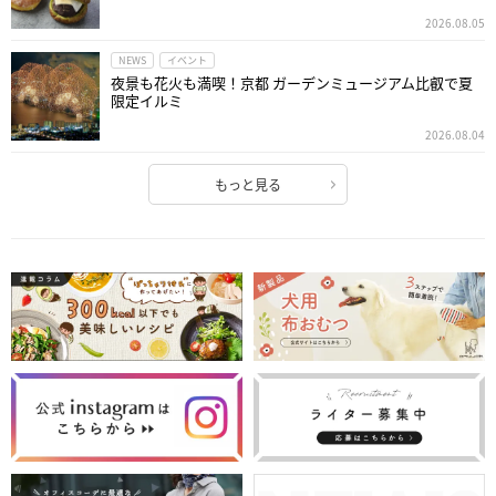
2026.08.05
NEWS
イベント
夜景も花火も満喫！京都 ガーデンミュージアム比叡で夏
限定イルミ
2026.08.04
もっと見る