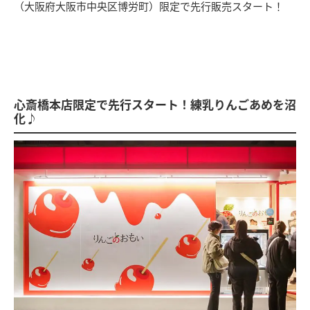
（大阪府大阪市中央区博労町）限定で先行販売スタート！
心斎橋本店限定で先行スタート！練乳りんごあめを沼
化♪