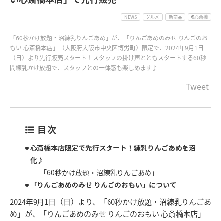
NEWS
グルメ
新商品
心斎橋
「60秒かけ放題・沼練乳りんごあめ」が、「りんごあめのみせ りんごのお
もい 心斎橋本店」（大阪府大阪市中央区博労町）限定で、2024年9月1日
（日）より先行販売スタート！スタッフの掛け声とともスタートする60秒
間練乳かけ放題で、スタッフとの一体感も楽しめます♪
Tweet
目次
心斎橋本店限定で先行スタート！練乳りんごあめを沼
化♪
「60秒かけ放題・沼練乳りんごあめ」
「りんごあめのみせ りんごのおもい」について
2024年9月1日（日）より、「60秒かけ放題・沼練乳りんごあ
め」が、「りんごあめのみせ りんごのおもい 心斎橋本店」