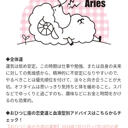
◆全体運
運気は低め安定。この時期は仕事や勉強、または自身の未来
に対しての焦燥感から、精神的に不安定になりやすいので、
やるべきことは優先順位を付けて、淡々と向き合うことが大
切。オフタイムは思いっきり気持ちと体を緩めること。スパ
などでゆっくりと過ごすのも、趣味などにお金と時間をかけ
るのも効果的。
◆おひつじ座の恋愛運と血液型別アドバイスはこちらからチ
ェック！
【おひつじ座の今週の運勢】2024年7月22日～7月28日の星