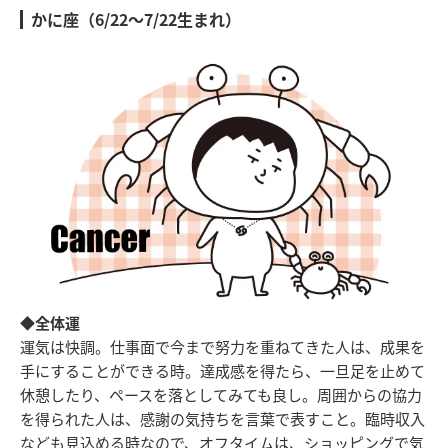
かに座（6/22～7/22生まれ）
◆全体運
運気は快調。仕事面で今まで努力を重ねてきた人は、成果を
手にすることができる時。達成感を得たら、一旦足を止めて
休憩したり、ペースを落としてみても良し。周囲からの協力
を得られた人は、感謝の気持ちを言葉で表すこと。臨時収入
なども見込める時なので、オフタイムは、ショッピングで気