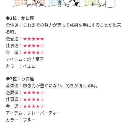
◆1位：かに座
全体運：これまでの努力が実って成果を手にすることが出来
る時。
恋愛運：
★★★★★
仕事運：
★★★★☆
金 運：
★★★★☆
アイテム：焼き菓子
カラー：イエロー
◆2位：うお座
全体運：想像力が豊かになり、閃きが冴える時。
恋愛運：
★★★★☆
仕事運：
★★★★☆
金 運：
★★★★☆
アイテム：フレーバーティー
カラー：ブルー