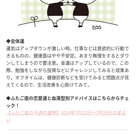
◆全体運
運気はアップダウンが激しい時。仕事などは意欲的に行動で
きるものの、健康面はやや不安定。あまり無理をするとダウ
ンしてしまうので要注意。金運はアップしているので、この
際、勉強をしながら投資などにチャレンジしてみると成果あ
り。オフタイムは、健康診断などを受けてみると問題点が見
えてくるので、生活改善を心掛けてみて。
◆ふたご座の恋愛運と血液型別アドバイスはこちらからチェ
ック！
【ふたご座の今週の運勢】2024年7月22日～7月28日の星占
い