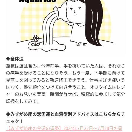
◆全体運
運気は波乱含み。今年前半、手を抜いていた人は、それなり
の痛手を受けることになりそう。もう一度、下半期に向けて
見直しを図ってみると軌道修正できそう。仕事は好き嫌いで
はなく、優先順位をつけて向き合うこと。オフタイムはレジ
ャーのお誘いも豊富。時間が許せば、積極的に参加して気分
転換をしてみて。
◆みずがめ座の恋愛運と血液型別アドバイスはこちらからチ
ェック！
【みずがめ座の今週の運勢】2024年7月22日～7月28日の星