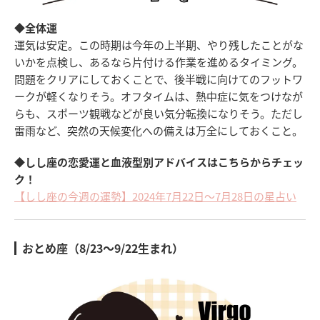
◆全体運
運気は安定。この時期は今年の上半期、やり残したことがな
いかを点検し、あるなら片付ける作業を進めるタイミング。
問題をクリアにしておくことで、後半戦に向けてのフットワ
ークが軽くなりそう。オフタイムは、熱中症に気をつけなが
らも、スポーツ観戦などが良い気分転換になりそう。ただし
雷雨など、突然の天候変化への備えは万全にしておくこと。
◆しし座の恋愛運と血液型別アドバイスはこちらからチェッ
ク！
【しし座の今週の運勢】2024年7月22日～7月28日の星占い
おとめ座（8/23～9/22生まれ）