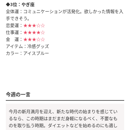
◆3位：やぎ座
全体運：コミュニケーションが活発化。欲しかった情報を入
手できそう。
恋愛運：
★★★☆☆
仕事運：
★★★★☆
金 運：
★★★☆☆
アイテム：冷感グッズ
カラー：アイスブルー
今週の一言
今月の新月満月を迎え、新たな時代の始まりを感じてい
るなら、この時期はまだまだ身軽になるべく、不要なも
のを取り払う時期。ダイエットなどを始めるのにも適し