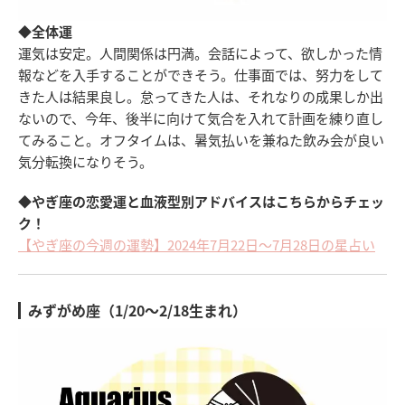
◆全体運
運気は安定。人間関係は円満。会話によって、欲しかった情
報などを入手することができそう。仕事面では、努力をして
きた人は結果良し。怠ってきた人は、それなりの成果しか出
ないので、今年、後半に向けて気合を入れて計画を練り直し
てみること。オフタイムは、暑気払いを兼ねた飲み会が良い
気分転換になりそう。
◆やぎ座の恋愛運と血液型別アドバイスはこちらからチェッ
ク！
【やぎ座の今週の運勢】2024年7月22日～7月28日の星占い
みずがめ座（1/20～2/18生まれ）