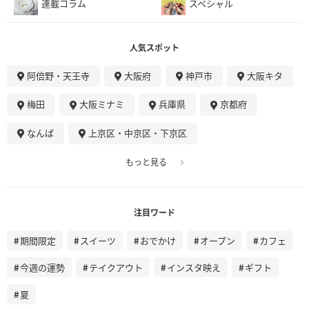
連載コラム
スペシャル
人気スポット
阿倍野・天王寺
大阪府
神戸市
大阪キタ
梅田
大阪ミナミ
兵庫県
京都府
なんば
上京区・中京区・下京区
もっと見る
注目ワード
期間限定
スイーツ
おでかけ
オープン
カフェ
今週の運勢
テイクアウト
インスタ映え
ギフト
夏