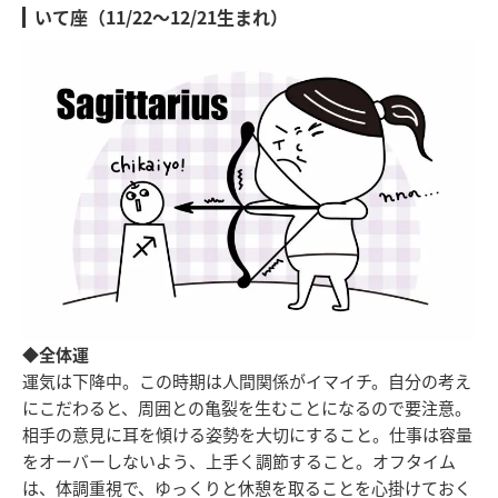
いて座（11/22～12/21生まれ）
◆全体運
運気は下降中。この時期は人間関係がイマイチ。自分の考え
にこだわると、周囲との亀裂を生むことになるので要注意。
相手の意見に耳を傾ける姿勢を大切にすること。仕事は容量
をオーバーしないよう、上手く調節すること。オフタイム
は、体調重視で、ゆっくりと休憩を取ることを心掛けておく