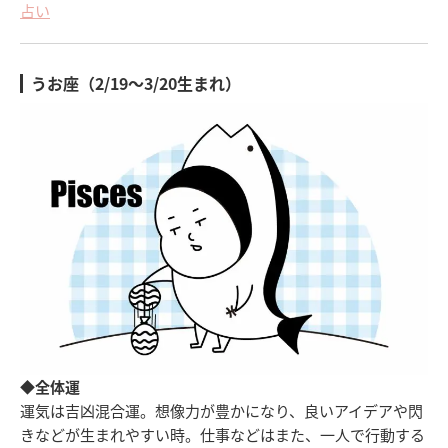
占い
うお座（2/19～3/20生まれ）
◆全体運
運気は吉凶混合運。想像力が豊かになり、良いアイデアや閃
きなどが生まれやすい時。仕事などはまた、一人で行動する