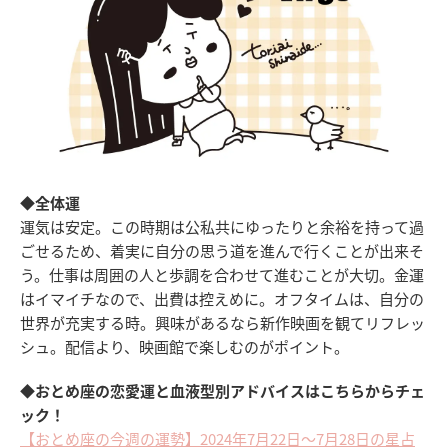
◆全体運
運気は安定。この時期は公私共にゆったりと余裕を持って過
ごせるため、着実に自分の思う道を進んで行くことが出来そ
う。仕事は周囲の人と歩調を合わせて進むことが大切。金運
はイマイチなので、出費は控えめに。オフタイムは、自分の
世界が充実する時。興味があるなら新作映画を観てリフレッ
シュ。配信より、映画館で楽しむのがポイント。
◆おとめ座の恋愛運と血液型別アドバイスはこちらからチェ
ック！
【おとめ座の今週の運勢】2024年7月22日～7月28日の星占