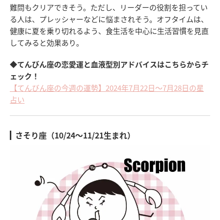
難問もクリアできそう。ただし、リーダーの役割を担ってい
る人は、プレッシャーなどに悩まされそう。オフタイムは、
健康に夏を乗り切れるよう、食生活を中心に生活習慣を見直
してみると効果あり。
◆てんびん座の恋愛運と血液型別アドバイスはこちらからチ
ェック！
【てんびん座の今週の運勢】2024年7月22日～7月28日の星
占い
さそり座（10/24～11/21生まれ）