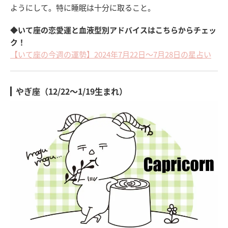
ようにして。特に睡眠は十分に取ること。
◆いて座の恋愛運と血液型別アドバイスはこちらからチェッ
ク！
【いて座の今週の運勢】2024年7月22日～7月28日の星占い
やぎ座（12/22～1/19生まれ）