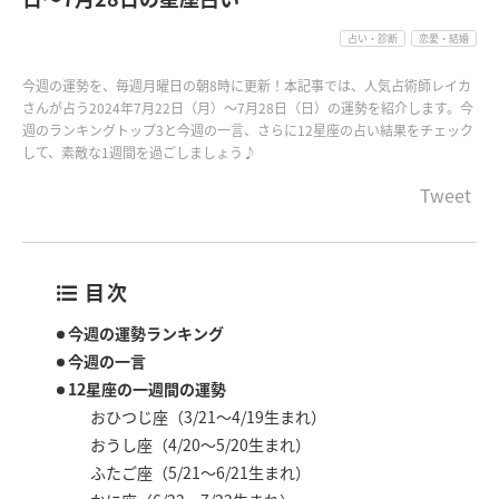
占い・診断
恋愛・結婚
今週の運勢を、毎週月曜日の朝8時に更新！本記事では、人気占術師レイカ
さんが占う2024年7月22日（月）〜7月28日（日）の運勢を紹介します。今
週のランキングトップ3と今週の一言、さらに12星座の占い結果をチェック
して、素敵な1週間を過ごしましょう♪
Tweet
目次
今週の運勢ランキング
今週の一言
12星座の一週間の運勢
おひつじ座（3/21～4/19生まれ）
おうし座（4/20～5/20生まれ）
ふたご座（5/21～6/21生まれ）