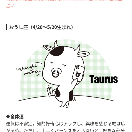
占い
おうし座（4/20～5/20生まれ）
◆全体運
運気は不安定。知的好奇心はアップし、興味を感じる幅は広
がる時。ただし、上手くバランスをとらないと、好きな部分