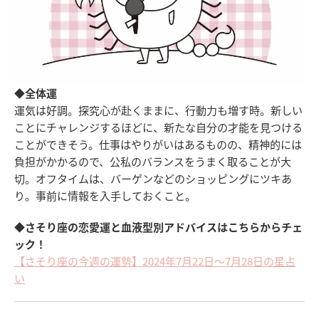
◆全体運
運気は好調。探究心が赴くままに、行動力も増す時。新しい
ことにチャレンジするほどに、新たな自分の才能を見つける
ことができそう。仕事はやりがいはあるものの、精神的には
負担がかかるので、公私のバランスをうまく取ることが大
切。オフタイムは、バーゲンなどのショッピングにツキあ
り。事前に情報を入手しておくこと。
◆さそり座の恋愛運と血液型別アドバイスはこちらからチェ
ック！
【さそり座の今週の運勢】2024年7月22日～7月28日の星占
い