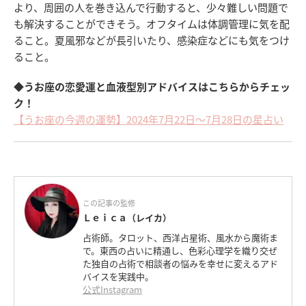
より、周囲の人を巻き込んで行動すると、少々難しい問題で
も解決することができそう。オフタイムは体調管理に気を配
ること。夏風邪などが長引いたり、感染症などにも気をつけ
ること。
◆うお座の恋愛運と血液型別アドバイスはこちらからチェッ
ク！
【うお座の今週の運勢】2024年7月22日～7月28日の星占い
この記事の監修
Ｌｅｉｃａ（レイカ）
占術師。タロット、西洋占星術、風水から魔術ま
で。東西の占いに精通し、色彩心理学を織り交ぜ
た独自の占術で相談者の悩みを幸せに変えるアド
バイスを実践中。
公式Instagram