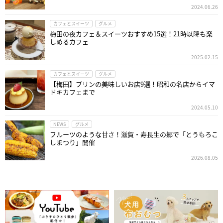
2024.06.26
カフェとスイーツ
グルメ
梅田の夜カフェ＆スイーツおすすめ15選！21時以降も楽
しめるカフェ
2025.02.15
カフェとスイーツ
グルメ
【梅田】プリンの美味しいお店9選！昭和の名店からイマ
ドキカフェまで
2024.05.10
NEWS
グルメ
フルーツのような甘さ！滋賀・寿長生の郷で「とうもろこ
しまつり」開催
2026.08.05