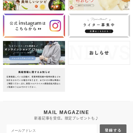
MAIL MAGAZINE
新着記事を受信。限定プレゼントも♪
登録する