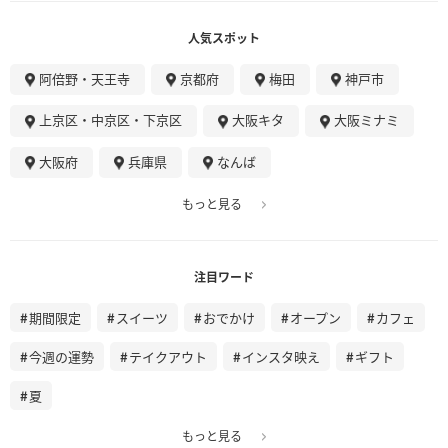
人気スポット
阿倍野・天王寺
京都府
梅田
神戸市
上京区・中京区・下京区
大阪キタ
大阪ミナミ
大阪府
兵庫県
なんば
もっと見る
注目ワード
期間限定
スイーツ
おでかけ
オープン
カフェ
今週の運勢
テイクアウト
インスタ映え
ギフト
夏
もっと見る