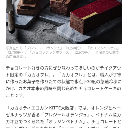
写真左から「プレジールロランジュ」（3,240円）、「オリジンベトナム」
（2,700円）、「ショコラフランボワーズ」（2,970円） ※冷凍の状態で
の店頭お渡し
チョコレート好きの方にぜひ味わってほしいのがテイクアウ
ト限定の「カカオフレ」。「カカオフレ」とは、職人が丁寧
に作ったお菓子を作りたての状態で氷点下30度の急速冷凍に
かけ、カカオ本来の風味を閉じ込めたチョコレートケーキの
ことです。
「カカオティエゴカン KITTE大阪店」では、オレンジとヘー
ゼルナッツが香る「プレジールオランジュ」、ベトナム産カ
カオ豆でつくられた「オリジンベトナム」、チョコレートと