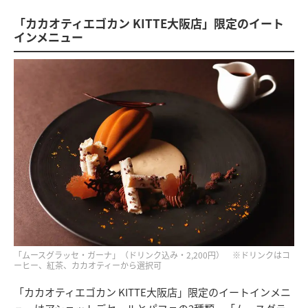
「カカオティエゴカン KITTE大阪店」限定のイート
インメニュー
「ムースグラッセ・ガーナ」（ドリンク込み・2,200円） ※ドリンクはコ
ーヒー、紅茶、カカオティーから選択可
「カカオティエゴカン KITTE大阪店」限定のイートインメニ