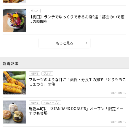
グルメ
【梅田】ランチでゆっくりできるお店9選！都会の中で癒
しの時間を
もっと見る
新着記事
NEWS
グルメ
フルーツのような甘さ！滋賀・寿長生の郷で「とうもろこ
しまつり」開催
2026.08.05
NEWS
NEWオープン
堺筋本町に「STANDARD DONUTS」オープン！限定ドー
ナツも登場
2026.08.05