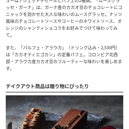
ューはアシェットデセールとパフェの2種類。「ムースグラ
ッセ・ガーナ」は、ガーナ産のカカオ豆のチョコレートにコ
ニャックを効かせた大人な味わいのムースグラッセ。ナッツ
風味のチョコレートソースやコーヒーのホワイトソース、オ
レンジのシャンティショコラをお好みでつけて味わってみ
て。
また、「パルフェ・アラウカ」（ドリンク込み・2,530円）
は「カカオティエゴカン」の定番パフェ。コロンビア北西
部・アラウカ産カカオ豆のフルーティーな味わいを楽しめま
す。
テイクアウト商品は贈り物にぴったり