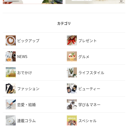
カテゴリ
ピックアップ
プレゼント
NEWS
グルメ
おでかけ
ライフスタイル
ファッション
ビューティー
恋愛・結婚
学び＆マネー
連載コラム
スペシャル