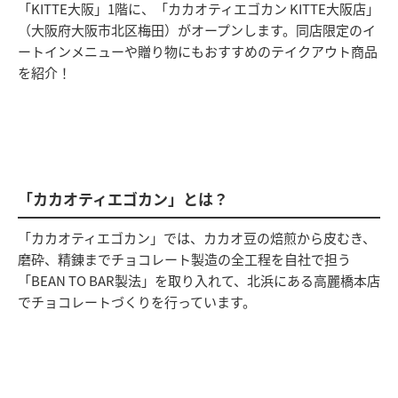
「KITTE大阪」1階に、「カカオティエゴカン KITTE大阪店」
（大阪府大阪市北区梅田）がオープンします。同店限定のイ
ートインメニューや贈り物にもおすすめのテイクアウト商品
を紹介！
「カカオティエゴカン」とは？
「カカオティエゴカン」では、カカオ豆の焙煎から皮むき、
磨砕、精錬までチョコレート製造の全工程を自社で担う
「BEAN TO BAR製法」を取り入れて、北浜にある高麗橋本店
でチョコレートづくりを行っています。