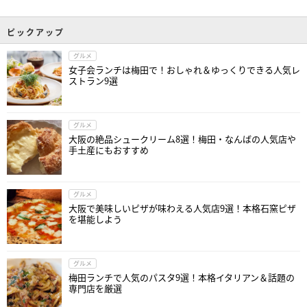
ピックアップ
グルメ
女子会ランチは梅田で！おしゃれ＆ゆっくりできる人気レ
ストラン9選
グルメ
大阪の絶品シュークリーム8選！梅田・なんばの人気店や
手土産にもおすすめ
グルメ
大阪で美味しいピザが味わえる人気店9選！本格石窯ピザ
を堪能しよう
グルメ
梅田ランチで人気のパスタ9選！本格イタリアン＆話題の
専門店を厳選