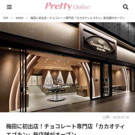
TOP
NEWS
梅田に初出店！チョコレート専門店「カカオティエゴカン」新店舗がオープン
公開：2024.07.15
梅田に初出店！チョコレート専門店「カカオティ
エゴカン」新店舗がオープン