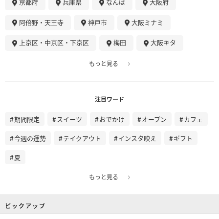
京都府
兵庫県
なんば
大阪府
阿倍野・天王寺
神戸市
大阪ミナミ
上京区・中京区・下京区
梅田
大阪キタ
もっと見る
注目ワード
期間限定
スイーツ
おでかけ
オープン
カフェ
今週の運勢
テイクアウト
インスタ映え
ギフト
夏
もっと見る
ピックアップ