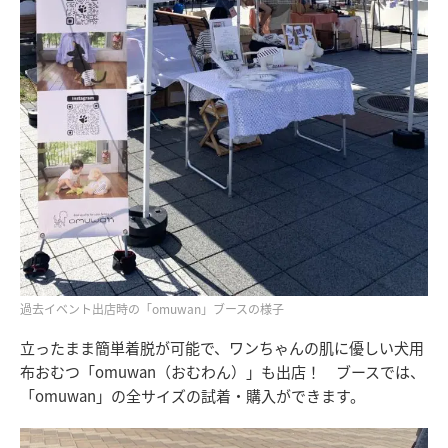
過去イベント出店時の「omuwan」ブースの様子
立ったまま簡単着脱が可能で、ワンちゃんの肌に優しい犬用
布おむつ「omuwan（おむわん）」も出店！ ブースでは、
「omuwan」の全サイズの試着・購入ができます。