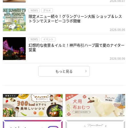
2026.08.07
NEWS
グルメ
限定メニュー続々！グラングリーン大阪 ショップ＆レス
トランでスヌーピーコラボ開催
2026.08.06
NEWS
イベント
幻想的な夜景＆イルミ！神戸布引ハーブ園で夏のナイター
営業
2026.08.06
もっと見る