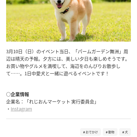
3月10日（日）のイベント当日、「パームガーデン舞洲」周
辺は晴天の予報。夕方には、美しい夕日も楽しめそうです。
お買い物やグルメを満喫して、海辺をのんびりお散歩し
て……。1日中愛犬と一緒に遊べるイベントです！
○企業情報
企業名：「れじおんマーケット 実行委員会」
・
Instagram
おでかけ
動物
犬