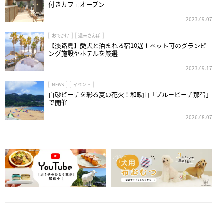
付きカフェオープン
2023.09.07
おでかけ
週末さんぽ
【淡路島】愛犬と泊まれる宿10選！ペット可のグランピ
ング施設やホテルを厳選
2023.09.17
NEWS
イベント
白砂ビーチを彩る夏の花火！和歌山「ブルービーチ那智」
で開催
2026.08.07