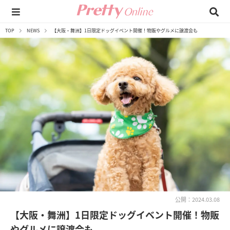
TOP
NEWS
【大阪・舞洲】1日限定ドッグイベント開催！物販やグルメに譲渡会も
公開：2024.03.08
【大阪・舞洲】1日限定ドッグイベント開催！物販
やグルメに譲渡会も