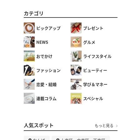
カテゴリ
ピックアップ
プレゼント
NEWS
グルメ
おでかけ
ライフスタイル
ファッション
ビューティー
恋愛・結婚
学び＆マネー
連載コラム
スペシャル
人気スポット
もっと見る