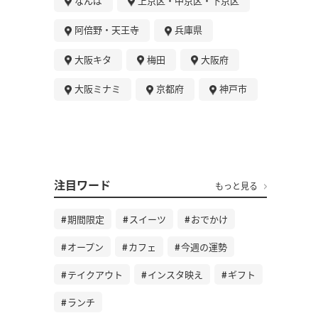
なんば
上京区・中京区・下京区
阿倍野・天王寺
兵庫県
大阪キタ
梅田
大阪府
大阪ミナミ
京都府
神戸市
注目ワード
もっと見る
期間限定
スイーツ
おでかけ
オープン
カフェ
今週の運勢
テイクアウト
インスタ映え
ギフト
ランチ