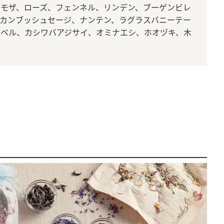
ミモザ、ローズ、フェンネル、リンデン、ブーゲンビレ
シカンブッシュセージ、ナンテン、ラグラスバニーテー
ナベル、カシワバアジサイ、オミナエシ、ホオヅキ、木