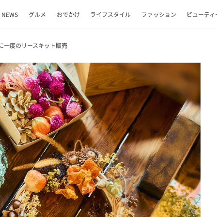
NEWS
グルメ
おでかけ
ライフスタイル
ファッション
ビューティ
に一度のリースキット販売