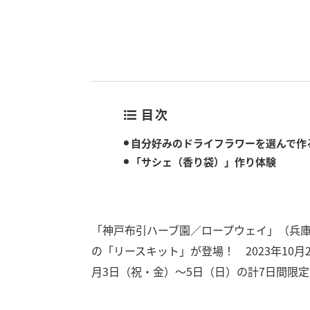
目次
自分好みのドライフラワーを選んで作
「サシェ（香り袋）」作り体験
「神戸布引ハーブ園／ロープウェイ」（兵
の「リースキット」が登場！ 2023年10月
月3日（祝・金）～5日（日）の計7日間限