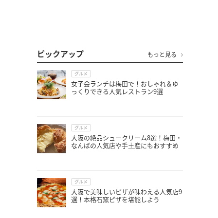
ピックアップ
もっと見る
グルメ
女子会ランチは梅田で！おしゃれ＆ゆ
っくりできる人気レストラン9選
グルメ
大阪の絶品シュークリーム8選！梅田・
なんばの人気店や手土産にもおすすめ
グルメ
大阪で美味しいピザが味わえる人気店9
選！本格石窯ピザを堪能しよう