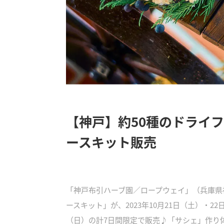
【神戸】約50種のドライ
ースキット販売
「神戸布引ハーブ園／ロープウェイ」（兵庫県
ースキット」が、2023年10月21日（土）・2
（日）の計7日間限定で販売♪「サシェ」作り