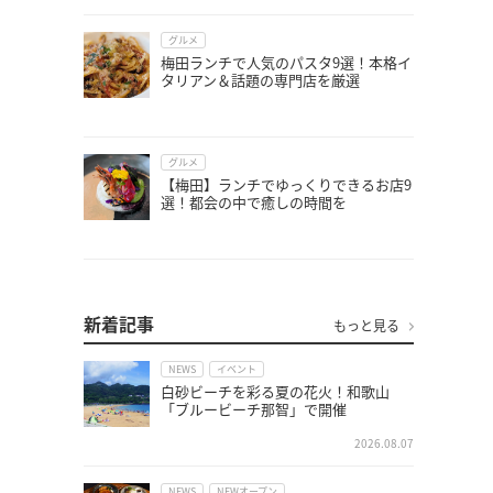
グルメ
梅田ランチで人気のパスタ9選！本格イ
タリアン＆話題の専門店を厳選
グルメ
【梅田】ランチでゆっくりできるお店9
選！都会の中で癒しの時間を
新着記事
もっと見る
NEWS
イベント
白砂ビーチを彩る夏の花火！和歌山
「ブルービーチ那智」で開催
2026.08.07
NEWS
NEWオープン