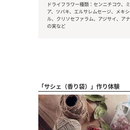
ドライフラワー種類：センニチコウ、
ア、ツバキ、エルサレムセージ、メキ
ル、クリソセファラム、アジサイ、ア
の実など
「サシェ（香り袋）」作り体験