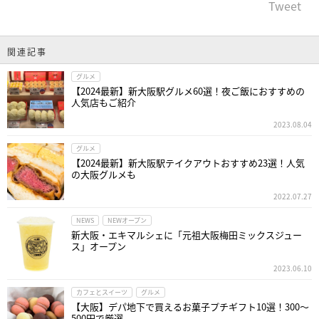
Tweet
関連記事
グルメ
【2024最新】新大阪駅グルメ60選！夜ご飯におすすめの
人気店もご紹介
2023.08.04
グルメ
【2024最新】新大阪駅テイクアウトおすすめ23選！人気
の大阪グルメも
2022.07.27
NEWS
NEWオープン
新大阪・エキマルシェに「元祖大阪梅田ミックスジュー
ス」オープン
2023.06.10
カフェとスイーツ
グルメ
【大阪】デパ地下で買えるお菓子プチギフト10選！300〜
500円で厳選