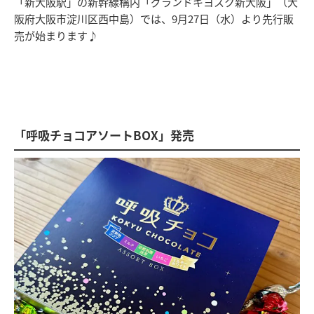
「新大阪駅」の新幹線構内「グランドキヨスク新大阪」（大
阪府大阪市淀川区西中島）では、9月27日（水）より先行販
売が始まります♪
「呼吸チョコアソートBOX」発売