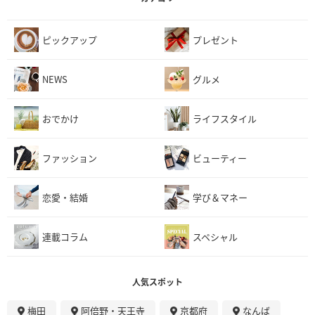
ピックアップ
プレゼント
NEWS
グルメ
おでかけ
ライフスタイル
ファッション
ビューティー
恋愛・結婚
学び＆マネー
連載コラム
スペシャル
人気スポット
梅田
阿倍野・天王寺
京都府
なんば