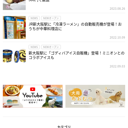
2023.08.26
NEWS
NEWオープン
JR新大阪駅に「冷凍ラーメン」の自動販売機が登場！お
うちが中華料理店に
2022.10.09
NEWS
NEWオープン
新大阪駅に「ゴディバアイス自販機」登場！ミニオンとの
コラボアイスも
2022.09.03
カテゴリ