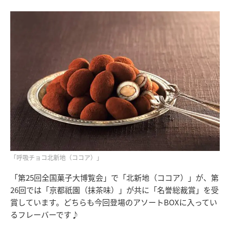
「呼吸チョコ北新地（ココア）」
「第25回全国菓子大博覧会」で「北新地（ココア）」が、第
26回では「京都祇園（抹茶味）」が共に「名誉総裁賞」を受
賞しています。どちらも今回登場のアソートBOXに入ってい
るフレーバーです♪