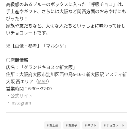
高級感のあるブルーのボックスに入った「呼吸チョコ」は、
手土産やギフト、さらには大阪など関西方面のおみやげにも
ぴったり！
家族や友だちなど、大切な人たちといっしょに味わってほし
いチョコレートです。
※【画像・参考】「マルシゲ」
○店舗情報
店名：「グランドキヨスク新大阪」
住所：大阪府大阪市淀川区西中島5-16-1 新大阪駅 アスティ新
大阪 西エリア（
MAP
）
営業時間：6:30～22:00
・
公式サイト
・
Instagram
お土産
お菓子
ギフト
チョコレート