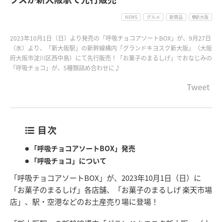
NEWS
グルメ
新商品
新大阪
2023年10月1日（日）より発売の「呼吸チョコアソートBOX」が、9月27日
（水）より、「新大阪駅」の新幹線構内「グランドキヨスク新大阪」（大阪
府大阪市淀川区西中島）にて先行販売！「お菓子のまるしげ」でおなじみの
「呼吸チョコ」が、5種類詰め合わせに♪
Tweet
目次
「呼吸チョコアソートBOX」発売
「呼吸チョコ」について
「呼吸チョコアソートBOX」が、2023年10月1日（日）に
「お菓子のまるしげ」各店舗、「お菓子のまるしげ 楽天市場
店」、駅・空港などのお土産売り場に登場！