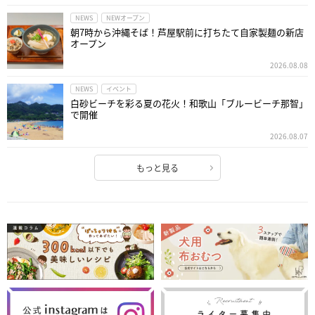
NEWS
NEWオープン
朝7時から沖縄そば！芦屋駅前に打ちたて自家製麺の新店
オープン
2026.08.08
NEWS
イベント
白砂ビーチを彩る夏の花火！和歌山「ブルービーチ那智」
で開催
2026.08.07
もっと見る