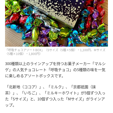
「呼吸チョコアソートBOX」（Sサイズ〈5種×5個〉・1,100円、Mサイズ
〈5種×10個〉・1,800円）
300種類以上のラインアップを持つお菓子メーカー「マルシ
ゲ」の人気チョコレート「呼吸チョコ」の5種類の味を一気
に楽しめるアソートボックスです。
「北新地（ココア）」、「ミルク」、「京都祇園（抹
茶）」、「いちご」、「ミルキーホワイト」が5個ずつ入っ
た「Sサイズ」と、10個ずつ入った「Mサイズ」がラインア
ップ。