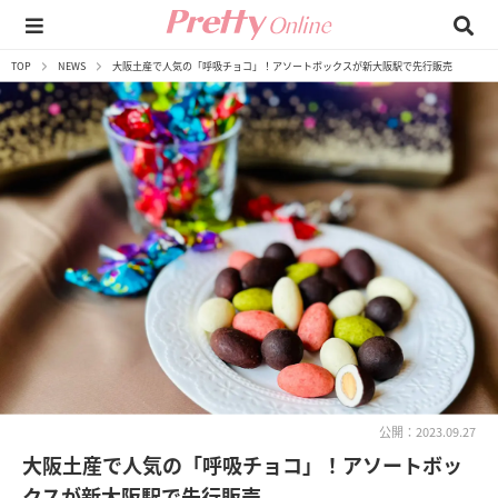
TOP
NEWS
大阪土産で人気の「呼吸チョコ」！アソートボックスが新大阪駅で先行販売
公開：2023.09.27
大阪土産で人気の「呼吸チョコ」！アソートボッ
クスが新大阪駅で先行販売