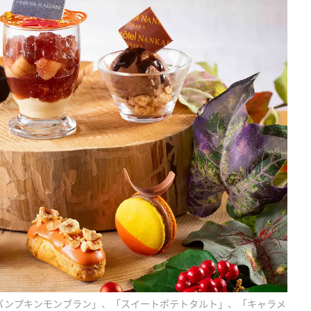
パンプキンモンブラン」、「スイートポテトタルト」、「キャラメ