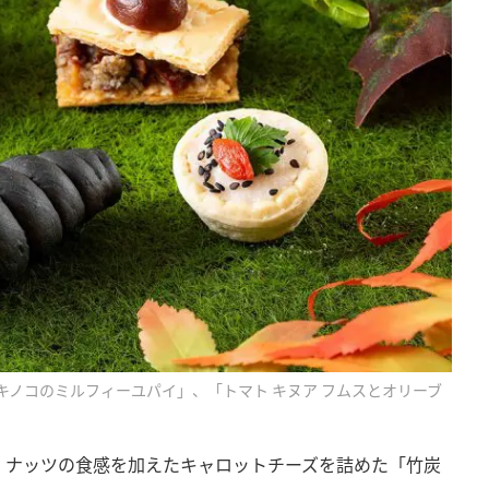
キノコのミルフィーユパイ」、「トマト キヌア フムスとオリーブ
、ナッツの食感を加えたキャロットチーズを詰めた「竹炭