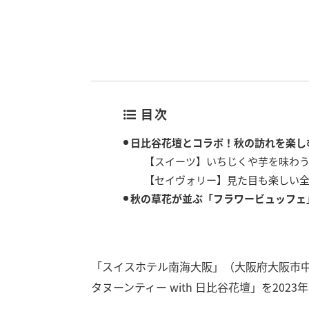
目次
日比谷花壇とコラボ！秋の訪れを楽し
【スイーツ】いちじくや芋を味わう
【セイヴォリー】見た目も楽しい全
秋の草花が並ぶ「フラワービュッフェ
「スイスホテル南海大阪」（大阪府大阪市
タヌーンティー with 日比谷花壇」を202