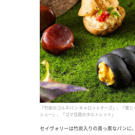
「竹炭のコルネパン キャロットチーズ」、「栗と
シュー」、「ゴマ豆腐のタルトレット」
セイヴォリーは竹炭入りの真っ黒なパンに