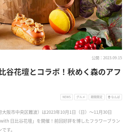
公開：2023.09.15
比谷花壇とコラボ！秋めく森のアフ
NEWS
グルメ
期間限定
なんば
阪市中央区難波）は2023年10月1日（日）～11月30日
with 日比谷花壇」を開催！前回好評を博したフラワーブラン
ンです。