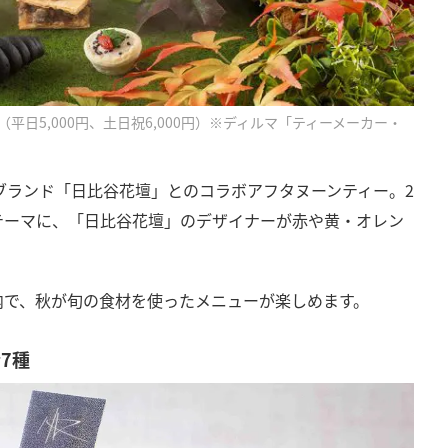
（平日5,000円、土日祝6,000円）※ディルマ「ティーメーカー・
ーブランド「日比谷花壇」とのコラボアフタヌーンティー。2
テーマに、「日比谷花壇」のデザイナーが赤や黄・オレン
内で、秋が旬の食材を使ったメニューが楽しめます。
7種