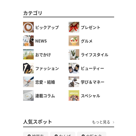
カテゴリ
ピックアップ
プレゼント
NEWS
グルメ
おでかけ
ライフスタイル
ファッション
ビューティー
恋愛・結婚
学び＆マネー
連載コラム
スペシャル
人気スポット
もっと見る