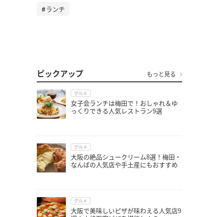
ランチ
ピックアップ
もっと見る
グルメ
女子会ランチは梅田で！おしゃれ＆ゆ
っくりできる人気レストラン9選
グルメ
大阪の絶品シュークリーム8選！梅田・
なんばの人気店や手土産にもおすすめ
グルメ
大阪で美味しいピザが味わえる人気店9