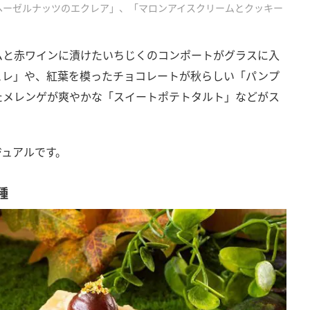
ヘーゼルナッツのエクレア」、「マロンアイスクリームとクッキー
」
ムと赤ワインに漬けたいちじくのコンポートがグラスに入
ュレ」や、紅葉を模ったチョコレートが秋らしい「パンプ
たメレンゲが爽やかな「スイートポテトタルト」などがス
ジュアルです。
種