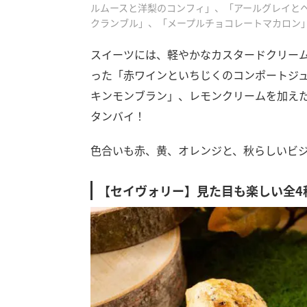
ルムースと洋梨のコンフィ」、「アールグレイと
クランブル」、「メープルチョコレートマカロン
スイーツには、軽やかなカスタードクリー
った「赤ワインといちじくのコンポートジ
キンモンブラン」、レモンクリームを加え
タンバイ！
色合いも赤、黄、オレンジと、秋らしいビ
【セイヴォリー】見た目も楽しい全4