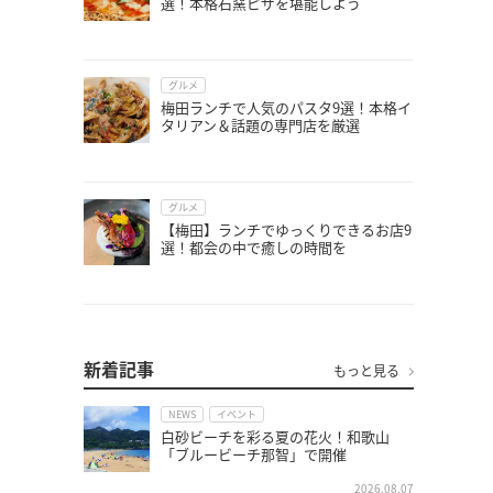
選！本格石窯ピザを堪能しよう
グルメ
梅田ランチで人気のパスタ9選！本格イ
タリアン＆話題の専門店を厳選
グルメ
【梅田】ランチでゆっくりできるお店9
選！都会の中で癒しの時間を
新着記事
もっと見る
NEWS
イベント
白砂ビーチを彩る夏の花火！和歌山
「ブルービーチ那智」で開催
2026.08.07