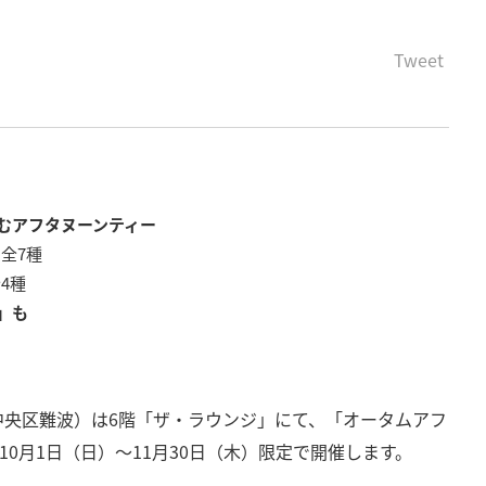
Tweet
むアフタヌーンティー
全7種
4種
」も
中央区難波）は6階「ザ・ラウンジ」にて、「オータムアフ
3年10月1日（日）～11月30日（木）限定で開催します。