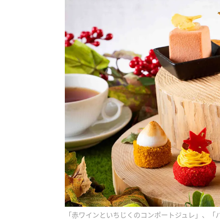
「赤ワインといちじくのコンポートジュレ」、「