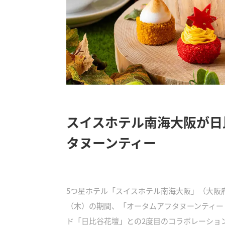
スイスホテル南海大阪が日
タヌーンティー
5つ星ホテル「スイスホテル南海大阪」（大阪府大
（木）の期間、「オータムアフタヌーンティー 
ド「日比谷花壇」との2度目のコラボレーショ