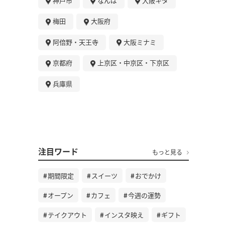
神戸市
なんば
大阪キタ
梅田
大阪府
阿倍野・天王寺
大阪ミナミ
京都府
上京区・中京区・下京区
兵庫県
注目ワード
もっと見る
期間限定
スイーツ
おでかけ
オープン
カフェ
今週の運勢
テイクアウト
インスタ映え
ギフト