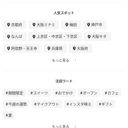
人気スポット
京都府
大阪ミナミ
梅田
神戸市
なんば
上京区・中京区・下京区
大阪キタ
阿倍野・天王寺
兵庫県
大阪府
もっと見る
注目ワード
期間限定
スイーツ
おでかけ
オープン
カフェ
今週の運勢
テイクアウト
インスタ映え
ギフト
夏
もっと見る