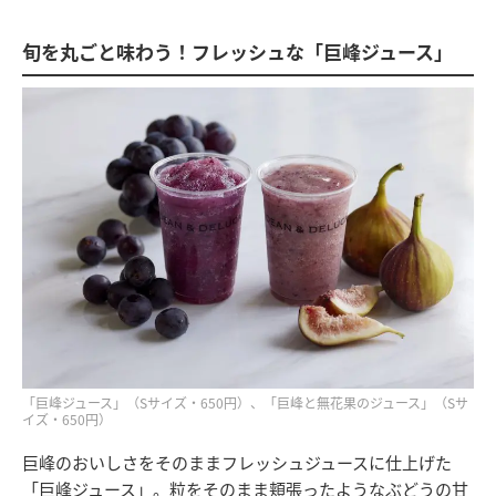
旬を丸ごと味わう！フレッシュな「巨峰ジュース」
「巨峰ジュース」（Sサイズ・650円）、「巨峰と無花果のジュース」（Sサ
イズ・650円）
巨峰のおいしさをそのままフレッシュジュースに仕上げた
「巨峰ジュース」。粒をそのまま頬張ったようなぶどうの甘