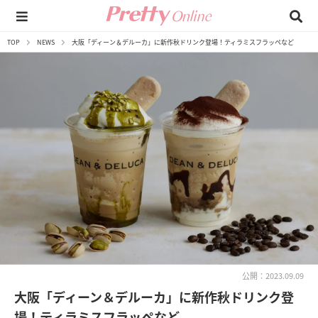
TOP
NEWS
大阪「ディーン＆デルーカ」に新作秋ドリンク登場！ティラミスフラッペなど
公開：2023.09.09
大阪「ディーン＆デルーカ」に新作秋ドリンク登
場！ティラミスフラッペなど