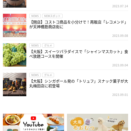
2023.07.14
NEWS
NEWスポット
【閉店】コストコ商品を小分けで！再販店「レコメンド」
が天神橋筋商店街に
2023.09.08
NEWS
グルメ
【大阪】スイーツパラダイスで「シャインマスカット」食
べ放題コースを開催
2023.09.04
NEWS
グルメ
【大阪】シンガポール発の「トリュフ」スナック菓子が大
丸梅田店に初登場
2023.09.01