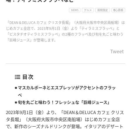
NEWS
グルメ
期間限定
心斎橋
「DEAN＆DELUCA カフェ クリスタ長堀」（大阪府大阪市中央区南船場）は
じめカフェ全店で、2023年9月1日（金）より「ティラミスフラッペ」と
「ピスタチオティラミスフラッペ」の2種のフラッペ及び旬を丸ごと味わう
「巨峰ジュース」が登場します。
Tweet
目次
マスカルポーネとエスプレッソがアクセントのフラッ
ペ
旬を丸ごと味わう！フレッシュな「巨峰ジュース」
2023年9月1日（金）より、「DEAN＆DELUCA カフェ クリス
タ長堀」（大阪府大阪市中央区南船場）はじめカフェ全店
で、新作のシーズナルドリンクが登場。イタリアのデザート