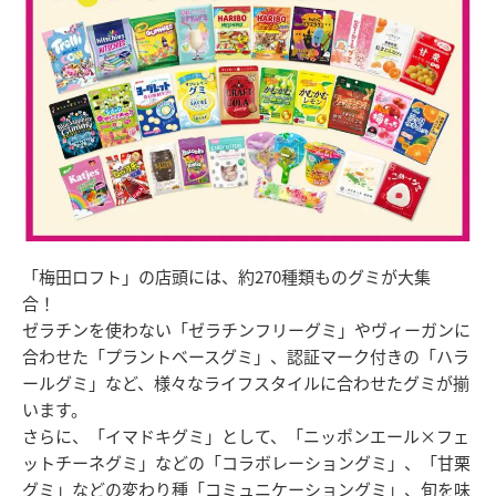
「梅田ロフト」の店頭には、約270種類ものグミが大集
合！
ゼラチンを使わない「ゼラチンフリーグミ」やヴィーガンに
合わせた「プラントベースグミ」、認証マーク付きの「ハラ
ールグミ」など、様々なライフスタイルに合わせたグミが揃
います。
さらに、「イマドキグミ」として、「ニッポンエール×フェ
ットチーネグミ」などの「コラボレーショングミ」、「甘栗
グミ」などの変わり種「コミュニケーショングミ」、旬を味