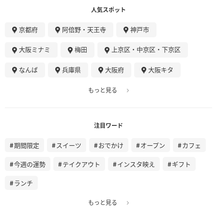
人気スポット
京都府
阿倍野・天王寺
神戸市
大阪ミナミ
梅田
上京区・中京区・下京区
なんば
兵庫県
大阪府
大阪キタ
もっと見る
注目ワード
期間限定
スイーツ
おでかけ
オープン
カフェ
今週の運勢
テイクアウト
インスタ映え
ギフト
ランチ
もっと見る