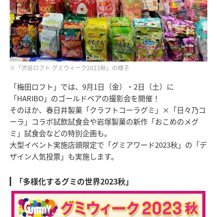
※「渋谷ロフト グミウィーク2023秋」の様子
「梅田ロフト」では、9月1日（金）・2日（土）に
「HARIBO」のゴールドベアの撮影会を開催！
そのほか、春日井製菓「クラフトコーラグミ」×「日々乃コ
ーラ」コラボ試飲試食会や岩塚製菓の新作「おこめのメグ
ミ」試食会などの特別企画も。
大型イベント実施店頭限定で「グミアワード2023秋」の「デ
ザイン人気投票」も実施します。
「多様化するグミの世界2023秋」