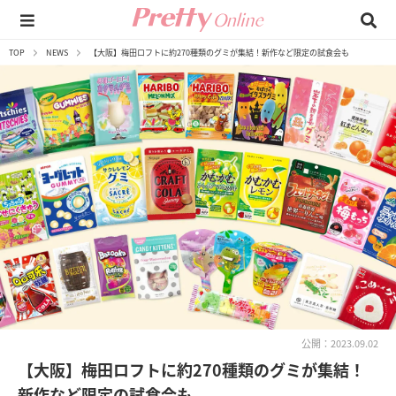
TOP
NEWS
【大阪】梅田ロフトに約270種類のグミが集結！新作など限定の試食会も
公開：2023.09.02
【大阪】梅田ロフトに約270種類のグミが集結！
新作など限定の試食会も