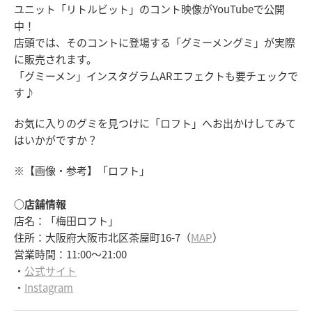
ユニット「リトルビット」のコント映像がYouTubeで公開
中！
店頭では、そのコントに登場する「グミーメングミ」が実際
に販売されます。
「グミーメン」インスタグラムARエフェクトも要チェックで
す♪
お気に入りのグミを見つけに「ロフト」へお出かけしてみて
はいかがですか？
※【画像・参考】「ロフト」
○店舗情報
店名：「梅田ロフト」
住所：大阪府大阪市北区茶屋町16-7（
MAP
）
営業時間：11:00～21:00
・
公式サイト
・
Instagram