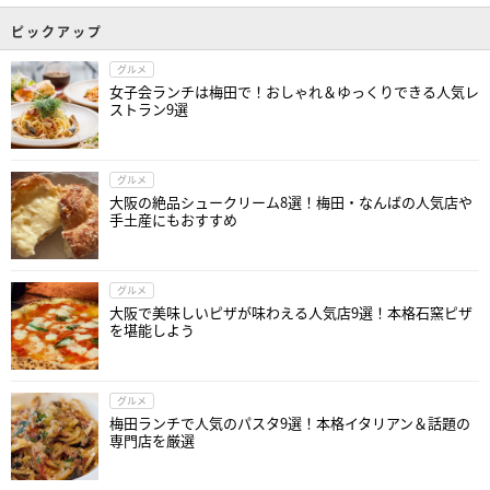
ピックアップ
グルメ
女子会ランチは梅田で！おしゃれ＆ゆっくりできる人気レ
ストラン9選
グルメ
大阪の絶品シュークリーム8選！梅田・なんばの人気店や
手土産にもおすすめ
グルメ
大阪で美味しいピザが味わえる人気店9選！本格石窯ピザ
を堪能しよう
グルメ
梅田ランチで人気のパスタ9選！本格イタリアン＆話題の
専門店を厳選