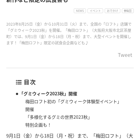
NEWS
イベント
おでかけ
梅田
2023年8月25日（金）から10月31日（火）まで、全国の「ロフト」店舗で
「グミウィーク2023秋」を開催。「梅田ロフト」（大阪府大阪市北区茶屋
町）では、9月1日（金）から18日（月・祝）まで、大型イベントを開催し
ます！「梅田ロフト」限定の試食会企画なども♪
Tweet
目次
「グミウィーク2023秋」開催
梅田ロフト初の「グミウィーク体験型イベント」
開催
「多様化するグミの世界2023秋」
特別企画も！
9月1日（金）から18日（月・祝）まで、「梅田ロフト」（大