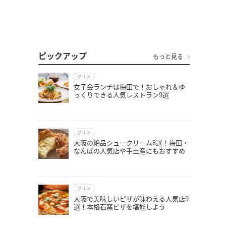
ピックアップ
もっと見る
グルメ
女子会ランチは梅田で！おしゃれ＆ゆ
っくりできる人気レストラン9選
グルメ
大阪の絶品シュークリーム8選！梅田・
なんばの人気店や手土産にもおすすめ
グルメ
大阪で美味しいピザが味わえる人気店9
選！本格石窯ピザを堪能しよう