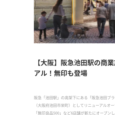
【大阪】阪急池田駅の商業
アル！無印も登場
阪急「池田駅」の高架下にある「阪急池田ブラン
（大阪府池田市栄町）としてリニューアルオー
「無印良品500」など6店舗が新たにオープン