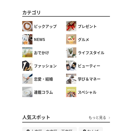
カテゴリ
ピックアップ
プレゼント
NEWS
グルメ
おでかけ
ライフスタイル
ファッション
ビューティー
恋愛・結婚
学び＆マネー
連載コラム
スペシャル
人気スポット
もっと見る