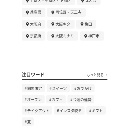
上京区・中京区・下京区
なんば
兵庫県
阿倍野・天王寺
大阪府
大阪キタ
梅田
京都府
大阪ミナミ
神戸市
注目ワード
もっと見る
期間限定
スイーツ
おでかけ
オープン
カフェ
今週の運勢
テイクアウト
インスタ映え
ギフト
夏