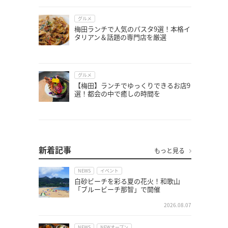
グルメ
梅田ランチで人気のパスタ9選！本格イ
タリアン＆話題の専門店を厳選
グルメ
【梅田】ランチでゆっくりできるお店9
選！都会の中で癒しの時間を
新着記事
もっと見る
NEWS
イベント
白砂ビーチを彩る夏の花火！和歌山
「ブルービーチ那智」で開催
2026.08.07
NEWS
NEWオープン